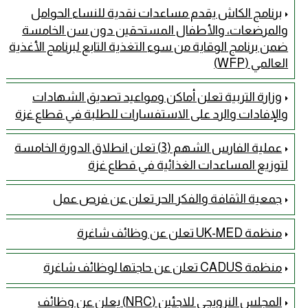
برنامج الكاش يقدم مساعدات نقدية للنساء الحوامل
والمرضعات، والأطفال المستحقين دون سن الخامسة
ضمن برنامج الوقاية من سوء التغذية التابع لبرنامج الأغذية
العالمي (WFP)
وزارة التربية تعلن أماكن ومواعيد تصديق الشهادات
والإفادات والرد على الاستفسارات للطلبة في قطاع غزة
عملية الفارس الشهم (3) تعلن انطلاق الدورة الخامسة
لتوزيع المساعدات الغذائية في قطاع غزة
جمعية الثقافة والفكر الحر تعلن عن فرص عمل
منظمة UK-MED تعلن عن وظائف شاغرة
منظمة CADUS تعلن عن حاجتها لوظائف شاغرة
المجلس النرويجي للاجئين (NRC) يعلن عن وظائف