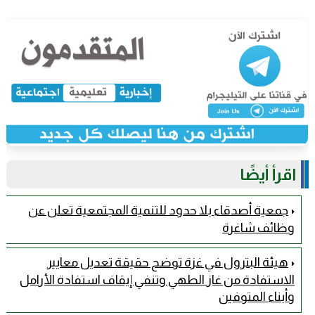
اقرأ أيضًا
جمعية أصدقاء بلا حدود للتنمية المجتمعية تعلن عن
وظائف شاغرة
هيئة البترول في غزة توضح حقيقة تعديل معايير
الاستفادة من غاز الطهي وتنفي إيقاف استفادة الأرامل
وأبناء المتوفين