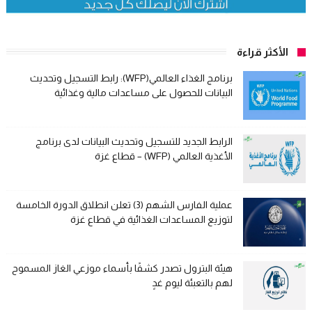
الأكثر قراءة
برنامج الغذاء العالمي(WFP): رابط التسجيل وتحديث
البيانات للحصول على مساعدات مالية وغذائية
الرابط الجديد للتسجيل وتحديث البيانات لدى برنامج
الأغذية العالمي (WFP) – قطاع غزة
عملية الفارس الشهم (3) تعلن انطلاق الدورة الخامسة
لتوزيع المساعدات الغذائية في قطاع غزة
هيئة البترول تصدر كشفًا بأسماء موزعي الغاز المسموح
لهم بالتعبئة ليوم غدٍ