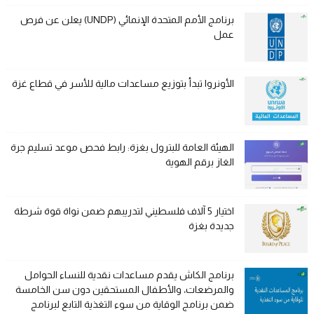
برنامج الأمم المتحدة الإنمائي (UNDP) يعلن عن فرص
عمل
الأونروا تبدأ بتوزيع مساعدات مالية للأسر في قطاع غزة
الهيئة العامة للبترول بغزة: رابط فحص موعد تسليم جرة
الغاز برقم الهوية
اختيار 5 آلاف فلسطيني لتدريبهم ضمن نواة قوة شرطة
جديدة بغزة
برنامج الكاش يقدم مساعدات نقدية للنساء الحوامل
والمرضعات، والأطفال المستحقين دون سن الخامسة
ضمن برنامج الوقاية من سوء التغذية التابع لبرنامج