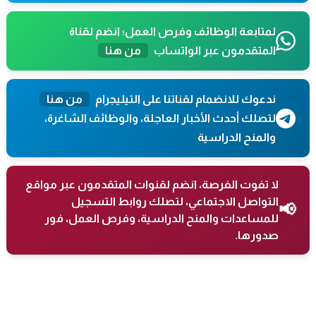
لمتابعة الوظائف وفرص العمل؛ انضم لقناة
المتقدمون عبر الواتساب
من هنا
ندعوك للانضمام لقناتنا على التيليجرام
من هنا
لتصلك أحدث الأخبار العاجلة، والوظائف الشاغرة،
والمنح الدراسية
لا تفوت الفرصة، انضم لقنوات المتقدمون عبر مواقع
التواصل الاجتماعي، لتصلك روابط التسجيل
📢
للمساعدات والمنح الدراسية، وفرص العمل، فور
صدورها.