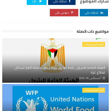
شارك الموضوع
شارك على
غرّد
شارك على
دبوس على
مواضيع ذات الصلة
أهم الموضوعات
الهيئة العامة للبترول: رابط تعديل بيانات طلب تعبئة الغاز لسكان
قطاع غزة
أغسطس 06, 2026
أهم الموضوعات