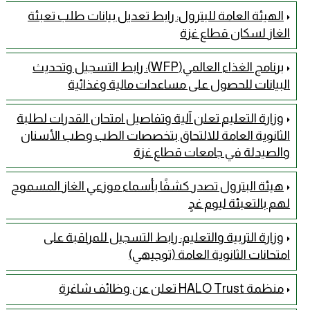
الهيئة العامة للبترول: رابط تعديل بيانات طلب تعبئة
الغاز لسكان قطاع غزة
برنامج الغذاء العالمي(WFP): رابط التسجيل وتحديث
البيانات للحصول على مساعدات مالية وغذائية
وزارة التعليم تعلن آلية وتفاصيل امتحان القدرات لطلبة
الثانوية العامة للالتحاق بتخصصات الطب وطب الأسنان
والصيدلة في جامعات قطاع غزة
هيئة البترول تصدر كشفًا بأسماء موزعي الغاز المسموح
لهم بالتعبئة ليوم غدٍ
وزارة التربية والتعليم: رابط التسجيل للمراقبة على
امتحانات الثانوية العامة (توجيهي)
منظمة HALO Trust تعلن عن وظائف شاغرة