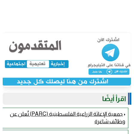
اقرأ أيضًا
جمعية الإغاثة الزراعية الفلسطينية (PARC) تُعلن عن
وظائف شاغرة