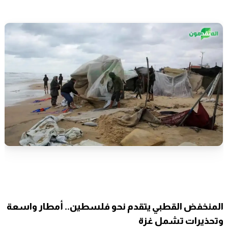
المنخفض القطبي يتقدم نحو فلسطين.. أمطار واسعة
وتحذيرات تشمل غزة