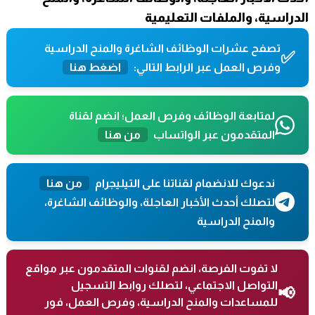
الدراسية، والملفات التعليمية
تصفح عشرات الوظائف الشاغرة والمنح الدراسية
✅
وفرص العمل عبر الرابط التالي:
اضغط هنا
لمتابعة الوظائف وفرص العمل؛ انضم لقناة
المتقدمون عبر الواتساب
من هنا
ندعوك للانضمام لقناتنا على التيليجرام
من هنا
لتصلك أحدث الأخبار العاجلة، والوظائف الشاغرة،
والمنح الدراسية
لا تفوت الفرصة، انضم لقنوات المتقدمون عبر مواقع
التواصل الاجتماعي، لتصلك روابط التسجيل
📢
للمساعدات والمنح الدراسية، وفرص العمل، فور