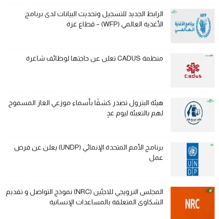
الرابط الجديد للتسجيل وتحديث البيانات لدى برنامج
الأغذية العالمي (WFP) – قطاع غزة
منظمة CADUS تعلن عن حاجتها لوظائف شاغرة
هيئة البترول تصدر كشفًا بأسماء موزعي الغاز المسموح
لهم بالتعبئة ليوم غدٍ
برنامج الأمم المتحدة الإنمائي (UNDP) يعلن عن فرص
عمل
المجلس النرويجي للاجئين (NRC) نموذج التواصل و تقديم
الشكاوى المتعلقة بالمساعدات الإنسانية