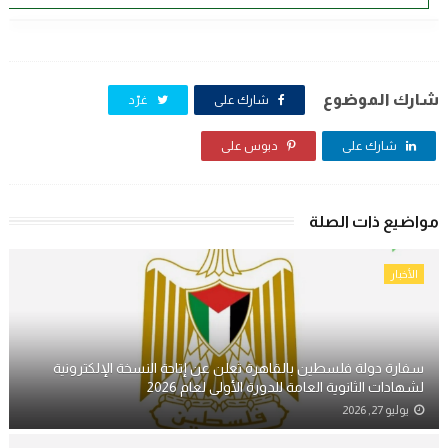
شارك الموضوع
شارك على
غرّد
شارك على
دبوس على
مواضيع ذات الصلة
الأخبار
سفارة دولة فلسطين بالقاهرة تعلن عن إتاحة النسخة الإلكترونية
لشهادات الثانوية العامة للدورة الأولى لعام 2026
يوليو 27, 2026