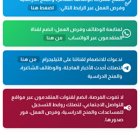
✅
وفرص العمل عبر الرابط التالي:
اضغط هنا
لمتابعة الوظائف وفرص العمل؛ انضم لقناة
المتقدمون عبر الواتساب
من هنا
ندعوك للانضمام لقناتنا على التيليجرام
من هنا
لتصلك أحدث الأخبار العاجلة، والوظائف الشاغرة،
والمنح الدراسية
لا تفوت الفرصة، انضم لقنوات المتقدمون عبر مواقع
التواصل الاجتماعي، لتصلك روابط التسجيل
📢
للمساعدات والمنح الدراسية، وفرص العمل، فور
صدورها.