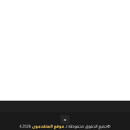
©جميع الحقوق محفوظة لـ
موقع المتقدمون
2026 ||