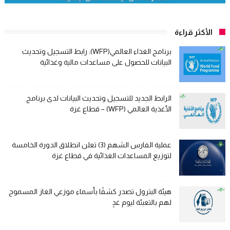
الأكثر قراءة
برنامج الغذاء العالمي(WFP): رابط التسجيل وتحديث
البيانات للحصول على مساعدات مالية وغذائية
الرابط الجديد للتسجيل وتحديث البيانات لدى برنامج
الأغذية العالمي (WFP) – قطاع غزة
عملية الفارس الشهم (3) تعلن انطلاق الدورة الخامسة
لتوزيع المساعدات الغذائية في قطاع غزة
هيئة البترول تصدر كشفًا بأسماء موزعي الغاز المسموح
لهم بالتعبئة ليوم غدٍ