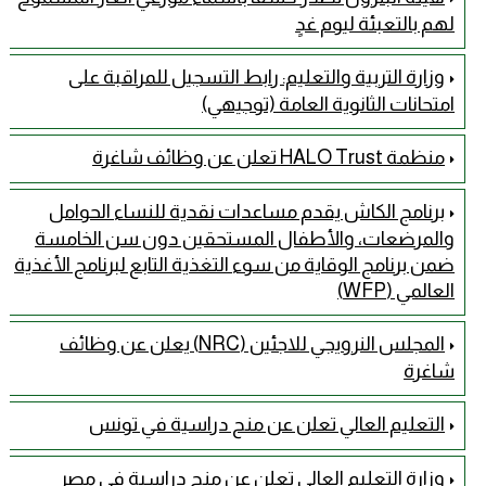
لهم بالتعبئة ليوم غدٍ
وزارة التربية والتعليم: رابط التسجيل للمراقبة على
امتحانات الثانوية العامة (توجيهي)
منظمة HALO Trust تعلن عن وظائف شاغرة
برنامج الكاش يقدم مساعدات نقدية للنساء الحوامل
والمرضعات، والأطفال المستحقين دون سن الخامسة
ضمن برنامج الوقاية من سوء التغذية التابع لبرنامج الأغذية
العالمي (WFP)
المجلس النرويجي للاجئين (NRC) يعلن عن وظائف
شاغرة
التعليم العالي تعلن عن منح دراسية في تونس
وزارة التعليم العالي تعلن عن منح دراسية في مصر