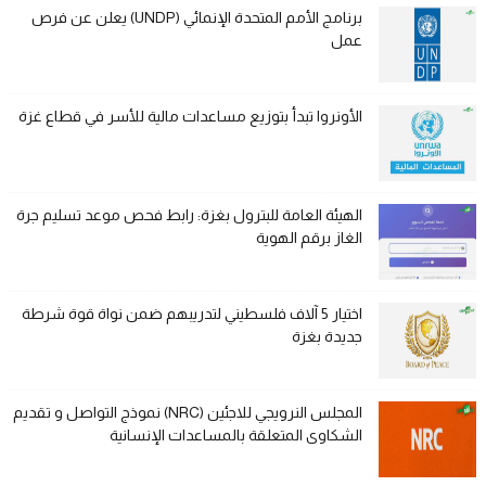
برنامج الأمم المتحدة الإنمائي (UNDP) يعلن عن فرص
عمل
الأونروا تبدأ بتوزيع مساعدات مالية للأسر في قطاع غزة
الهيئة العامة للبترول بغزة: رابط فحص موعد تسليم جرة
الغاز برقم الهوية
اختيار 5 آلاف فلسطيني لتدريبهم ضمن نواة قوة شرطة
جديدة بغزة
المجلس النرويجي للاجئين (NRC) نموذج التواصل و تقديم
الشكاوى المتعلقة بالمساعدات الإنسانية