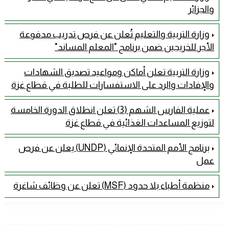
والجزائر
وزارة التربية والتعليم تُعلن عن فرص تدريب مدفوعة
الأجر للخريجين ضمن برنامج "المعلم المساند"
وزارة التربية تعلن أماكن ومواعيد تصديق الشهادات
والإفادات والرد على الاستفسارات للطلبة في قطاع غزة
عملية الفارس الشهم (3) تعلن انطلاق الدورة الخامسة
لتوزيع المساعدات الغذائية في قطاع غزة
برنامج الأمم المتحدة الإنمائي (UNDP) يعلن عن فرص
عمل
منظمة أطباء بلا حدود (MSF) تعلن عن وظائف شاغرة