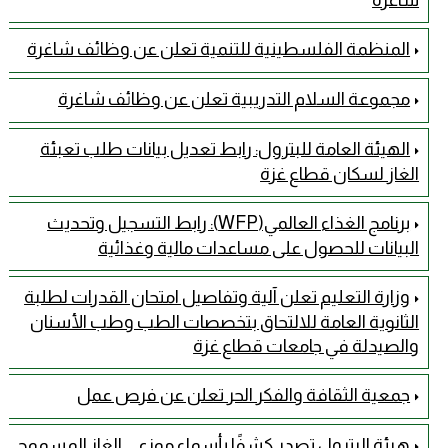
المنظمة الفلسطينية للتنمية تعلن عن وظائف شاغرة
مجموعة السلام التدريبية تعلن عن وظائف شاغرة
الهيئة العامة للبترول: رابط تعديل بيانات طلب تعبئة
الغاز لسكان قطاع غزة
برنامج الغذاء العالمي(WFP): رابط التسجيل وتحديث
البيانات للحصول على مساعدات مالية وغذائية
وزارة التعليم تعلن آلية وتفاصيل امتحان القدرات لطلبة
الثانوية العامة للالتحاق بتخصصات الطب وطب الأسنان
والصيدلة في جامعات قطاع غزة
جمعية الثقافة والفكر الحر تعلن عن فرص عمل
هيئة البترول تصدر كشفًا بأسماء موزعي الغاز المسموح