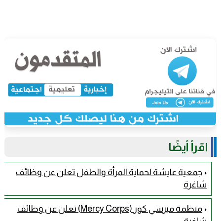
اقرأ أيضًا
جمعية عايشة لحماية المرأة والطفل تعلن عن وظائف
شاغرة
منظمة ميرسي كور (Mercy Corps) تعلن عن وظائف
شاغرة