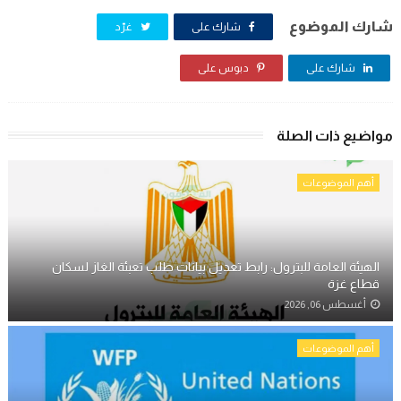
شارك الموضوع
شارك على
غرّد
شارك على
دبوس على
مواضيع ذات الصلة
أهم الموضوعات
الهيئة العامة للبترول: رابط تعديل بيانات طلب تعبئة الغاز لسكان
قطاع غزة
أغسطس 06, 2026
أهم الموضوعات