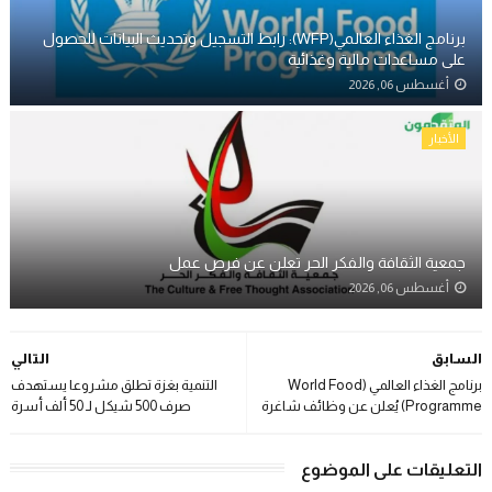
برنامج الغذاء العالمي(WFP): رابط التسجيل وتحديث البيانات للحصول
على مساعدات مالية وغذائية
أغسطس 06, 2026
الأخبار
جمعية الثقافة والفكر الحر تعلن عن فرص عمل
أغسطس 06, 2026
السابق
التالي
برنامج الغذاء العالمي (World Food
التنمية بغزة تطلق مشروعا يستهدف
Programme) يُعلن عن وظائف شاغرة
صرف 500 شيكل لـ 50 ألف أسرة
التعليقات على الموضوع