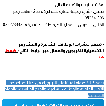
مكاتب التربية والتعليم العالي:
نابلس - شارع رفيديا- عمارة لجنة الزكاة ط 2 - هاتف رقم :
092341103
الخليل – الحرس ـــــ عمارة الهرم ط 2 - هاتف رقم : 022223332
- تصفح عشرات الوظائف الشاغرة والمشاريع
التشغيلية للخريجين والعمال عبر الرابط التالي:
اضغط
هنا
ندعوك للانضمام لقناتنا على التيليجرام
من هنا
لتصلك أحدث
الأخبار العاجلة، والوظائف الشاغرة، والمنح الدراسية، والمواد
التعليمية
تصفح عشرات الوظائف الشاغرة والمنح الدراسية