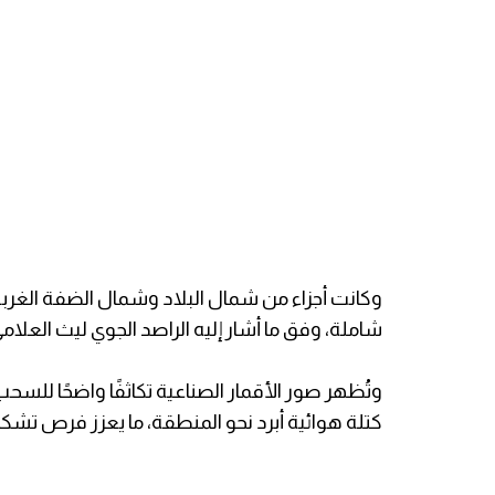
وكانت أجزاء من شمال البلاد وشمال الضفة الغربي
شاملة، وفق ما أشار إليه الراصد الجوي ليث العلامي
وتُظهر صور الأقمار الصناعية تكاثفًا واضحًا للسح
كتلة هوائية أبرد نحو المنطقة، ما يعزز فرص ت