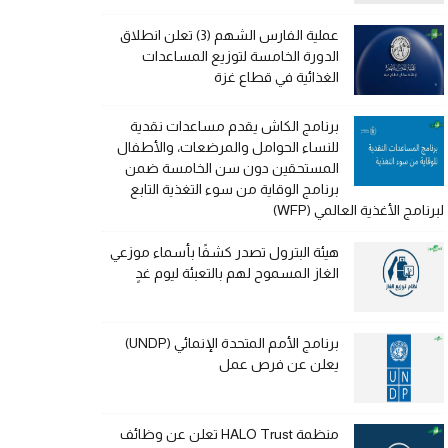
عملية الفارس الشهم (3) تعلن انطلاق
الدورة الخامسة لتوزيع المساعدات
الغذائية في قطاع غزة
برنامج الكاش يقدم مساعدات نقدية
للنساء الحوامل والمرضعات، والأطفال
المستحقين دون سن الخامسة ضمن
برنامج الوقاية من سوء التغذية التابع
لبرنامج الأغذية العالمي (WFP)
هيئة البترول تصدر كشفًا بأسماء موزعي
الغاز المسموح لهم بالتعبئة ليوم غدٍ
برنامج الأمم المتحدة الإنمائي (UNDP)
يعلن عن فرص عمل
منظمة HALO Trust تعلن عن وظائف