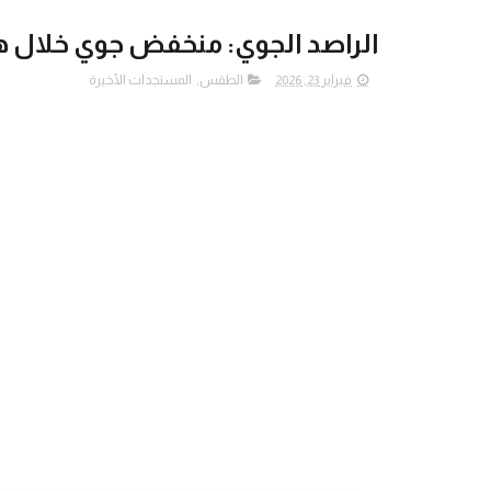
الراصد الجوي: منخفض جوي خلال ه
فبراير 23, 2026
الطقس
,
المستجدات الأخيرة