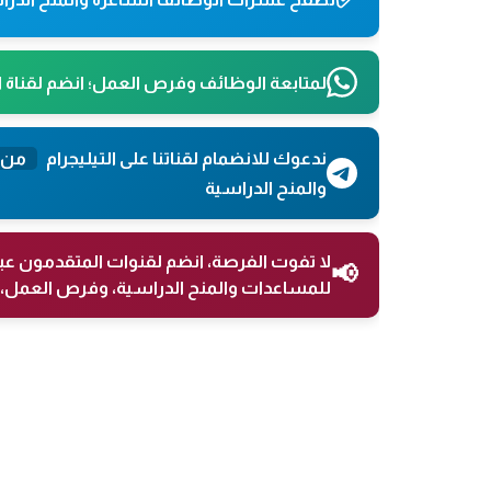
لمتابعة الوظائف وفرص العمل؛ انضم لقناة 
ندعوك للانضمام لقناتنا على التيليجرام
من 
والمنح الدراسية
لا تفوت الفرصة، انضم لقنوات المتقدمون عب
📢
للمساعدات والمنح الدراسية، وفرص العمل، 