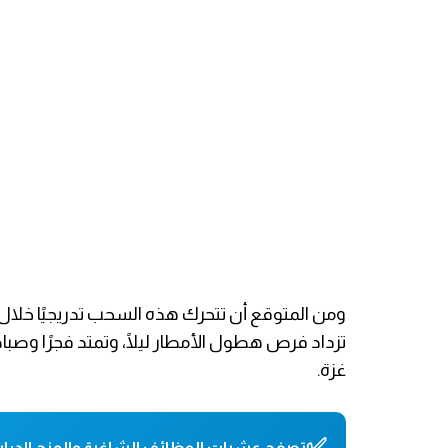
ومن المتوقع أن تتحرك هذه السحب تدريجيًا خلال 
تزداد فرص هطول الأمطار ليلًا، وتمتد فجرًا وص
غزة.
✅
تصفح عشرات الوظائف الشاغرة والمنح الدراس