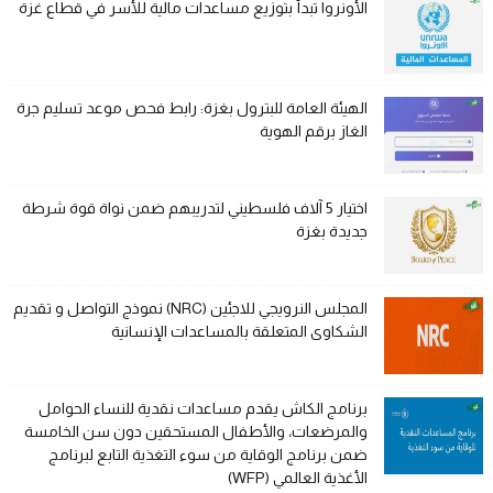
الأونروا تبدأ بتوزيع مساعدات مالية للأسر في قطاع غزة
الهيئة العامة للبترول بغزة: رابط فحص موعد تسليم جرة
الغاز برقم الهوية
اختيار 5 آلاف فلسطيني لتدريبهم ضمن نواة قوة شرطة
جديدة بغزة
المجلس النرويجي للاجئين (NRC) نموذج التواصل و تقديم
الشكاوى المتعلقة بالمساعدات الإنسانية
برنامج الكاش يقدم مساعدات نقدية للنساء الحوامل
والمرضعات، والأطفال المستحقين دون سن الخامسة
ضمن برنامج الوقاية من سوء التغذية التابع لبرنامج
الأغذية العالمي (WFP)