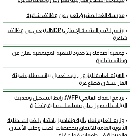
مدرسة الغد المشرق تعلن عن وظائف شاغرة
برنامج الأمم المتحدة الإنمائي (UNDP) يعلن عن وظائف
شاغرة
جمعية أصدقاء بلا حدود للتنمية المجتمعية تعلن عن
وظائف شاغرة
الهيئة العامة للبترول: رابط تعديل بيانات طلب تعبئة
الغاز لسكان قطاع غزة
برنامج الغذاء العالمي(WFP): رابط التسجيل وتحديث
البيانات للحصول على مساعدات مالية وغذائية
وزارة التعليم تعلن آلية وتفاصيل امتحان القدرات لطلبة
الثانوية العامة للالتحاق بتخصصات الطب وطب الأسنان
والصيدلة في جامعات قطاع غزة