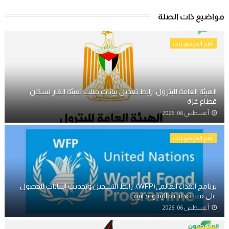
مواضيع ذات الصلة
أهم الموضوعات
الهيئة العامة للبترول: رابط تعديل بيانات طلب تعبئة الغاز لسكان
قطاع غزة
أغسطس 06, 2026
أهم الموضوعات
برنامج الغذاء العالمي(WFP): رابط التسجيل وتحديث البيانات للحصول
على مساعدات مالية وغذائية
أغسطس 06, 2026