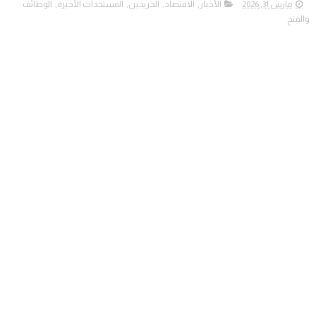
مارس 31, 2026
الأخبار
,
الاقتصاد
,
الخريجين
,
المستجدات الأخيرة
,
الوظائف
والمنح