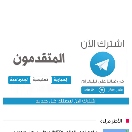
الأكثر قراءة
برنامج الغذاء العالمي(WFP): رابط التسجيل وتحديث