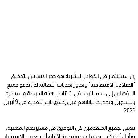
​إن الاستثمار في الكوادر البشرية هو حجر الأساس لتحقيق
"الصلادة الاقتصادية" وتجاوز تحديات البطالة. لذا، ندعو جميع
المؤهلين إلى عدم التردد في اقتناص هذه الفرصة والمبادرة
بالتسجيل وتحديث بياناتهم قبل إغلاق باب التقديم في 9 أبريل
2026.
​نتمنى لجميع المتقدمين كل التوفيق في مسيرتهم المهنية،
ونأمل أن تكون هذه الخطوة بداية لآفاق أوسع من الاستقرار