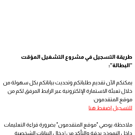
طريقة التسجيل في مشروع التشغيل المؤقت
"البطالة":
​يمكنكم الآن تقديم طلباتكم وتحديث بياناتكم بكل سهولة من
خلال تعبئة الاستمارة الإلكترونية عبر الرابط المرفق لكم من
موقع المتقدمون:
للتسجيل اضغط
هنا
​ملاحظة: يوصي "موقع المتقدمون" بضرورة قراءة التعليمات
داخل النموذج بدقة والتأكد من إدخال البيانات الشخصية