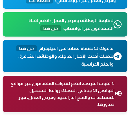
وفرص العمل عبر الرابط التالي:
اضغط هنا
لمتابعة الوظائف وفرص العمل؛ انضم لقناة
المتقدمون عبر الواتساب
من هنا
ندعوك للانضمام لقناتنا على التيليجرام
من هنا
لتصلك أحدث الأخبار العاجلة، والوظائف الشاغرة،
والمنح الدراسية
لا تفوت الفرصة، انضم لقنوات المتقدمون عبر مواقع
التواصل الاجتماعي، لتصلك روابط التسجيل
📢
للمساعدات والمنح الدراسية، وفرص العمل، فور
صدورها.