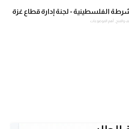
طة الفلسطينية - لجنة إدارة قطاع غزة
ف والمنح
,
أهم الموضوعات