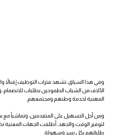
وفي هذا السياق، تشهد فترات التوظيف إقبالاً و
الآلاف من الشباب الطموحين بطلبات للانضمام، 
المهنية لخدمة وطنهم ومجتمعهم.
​ومن أجل التسهيل على المتقدمين، وتماشياً مع سي
لتوفير الوقت والجهد، أطلقت الجهات المعنية نظاما
طلباتهم بكل يسر وسهولة.