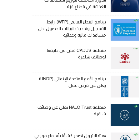
الدورة الخامسة لتوزيع المساعدات
الغذائية في قطاع غزة
برنامج الغذاء العالمي(WFP): رابط
التسجيل وتحديث البيانات للحصول على
مساعدات مالية وغذائية
منظمة CADUS تعلن عن حاجتها
لوظائف شاغرة
برنامج الأمم المتحدة الإنمائي (UNDP)
يعلن عن فرص عمل
منظمة HALO Trust تعلن عن وظائف
شاغرة
هيئة البترول تصدر كشفًا بأسماء موزعي