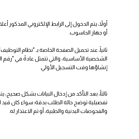
أولاً، يتم الدخول إلى الرابط الإلكتروني المذكور 
أو جهاز الحاسوب.
ثانياً، عند تحميل الصفحة الخاصة بـ "نظام التوظي
الشخصية الأساسية، والتي تتمثل عادةً في "رقم اله
إنشاؤها وقت التسجيل الأولي.
ثالثاً، بعد التأكد من إدخال البيانات بشكل صحيح،
تفصيلية توضح حالة الطلب بدقة؛ سواء كان قيد المر
والفحوصات البدنية والطبية، أو تم الاعتذار له.