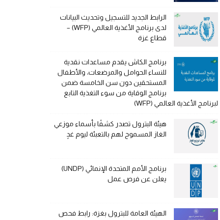
الرابط الجديد للتسجيل وتحديث البيانات
لدى برنامج الأغذية العالمي (WFP) –
قطاع غزة
برنامج الكاش يقدم مساعدات نقدية
للنساء الحوامل والمرضعات، والأطفال
المستحقين دون سن الخامسة ضمن
برنامج الوقاية من سوء التغذية التابع
لبرنامج الأغذية العالمي (WFP)
هيئة البترول تصدر كشفًا بأسماء موزعي
الغاز المسموح لهم بالتعبئة ليوم غدٍ
برنامج الأمم المتحدة الإنمائي (UNDP)
يعلن عن فرص عمل
الهيئة العامة للبترول بغزة: رابط فحص