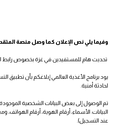
وفيما يلي نص الإعلان كما وصل منصة المتق
​ تحديث هام للمستفيدين في غزة بخصوص رابط ال
​يود برنامج الأغذية العالمي إبلاغكم بأن تطبيق
لحادثة أمنية.
​تم الوصول إلى بعض البيانات الشخصية الموجود
البيانات: الأسماء، أرقام الهوية، أرقام الهواتف، 
عند التسجيل).