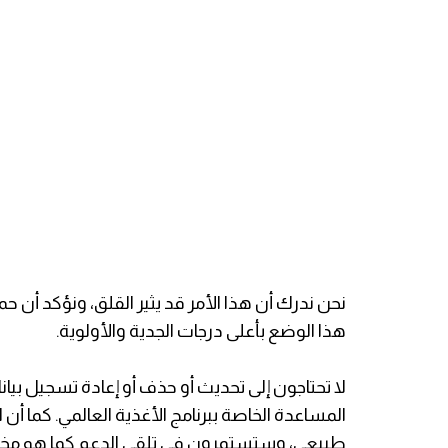
​نحن ندرك أن هذا الأمر قد يثير القلق، ونؤكد أن حم
هذا الوضع بأعلى درجات الجدية والأولوية.
​لا تحتاجون إلى تحديث أو حذف أو إعادة تسجيل بي
المساعدة الخاصة ببرنامج الأغذية العالمي. كما أ
طبيعي، وستستمرون في تلقي الدعم كما هو م