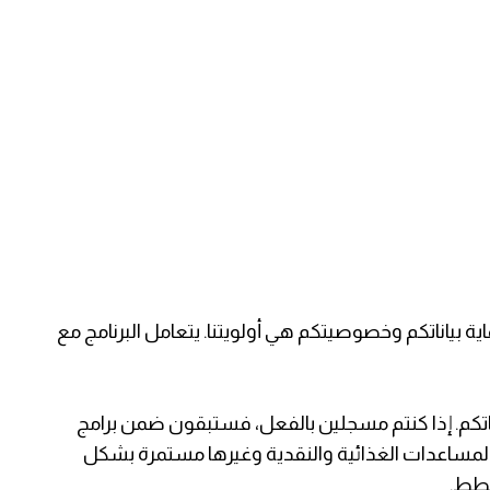
اية بياناتكم وخصوصيتكم هي أولويتنا. يتعامل البرنامج مع
اناتكم. إذا كنتم مسجلين بالفعل، فستبقون ضمن برامج
ن المساعدات الغذائية والنقدية وغيرها مستمرة بشكل
خطط.