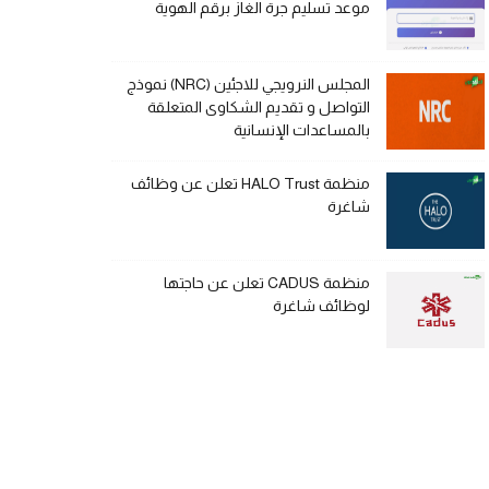
موعد تسليم جرة الغاز برقم الهوية
المجلس النرويجي للاجئين (NRC) نموذج
التواصل و تقديم الشكاوى المتعلقة
بالمساعدات الإنسانية
منظمة HALO Trust تعلن عن وظائف
شاغرة
منظمة CADUS تعلن عن حاجتها
لوظائف شاغرة