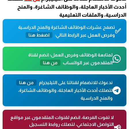
أحدث الأخبار العاجلة، والوظائف الشاغرة، والمنح
الدراسية، والملفات التعليمية
تصفح عشرات الوظائف الشاغرة والمنح الدراسية
✅
وفرص العمل عبر الرابط التالي:
اضغط هنا
لمتابعة الوظائف وفرص العمل؛ انضم لقناة
المتقدمون عبر الواتساب
من هنا
ندعوك للانضمام لقناتنا على التيليجرام
من هنا
لتصلك أحدث الأخبار العاجلة، والوظائف الشاغرة،
والمنح الدراسية
لا تفوت الفرصة، انضم لقنوات المتقدمون عبر مواقع
التواصل الاجتماعي، لتصلك روابط التسجيل
📢