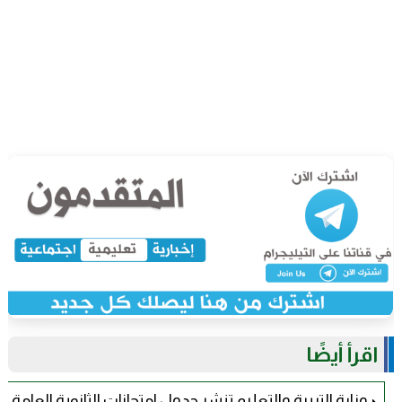
اقرأ أيضًا
وزارة التربية والتعليم تنشر جدول امتحانات الثانوية العامة