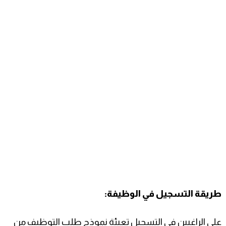
طريقة التسجيل في الوظيفة:
على الراغبين في التسجيل تعبئة نموذج طلب التوظيف من