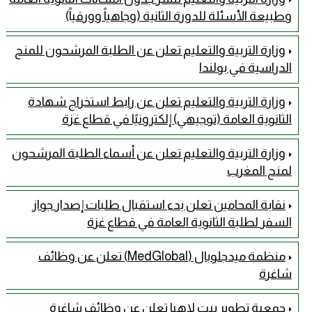
وطبيعة الأسئلة للدورة الثانية (وجاهياً وورقياً)
وزارة التربية والتعليم تعلن عن الطلبة المرشحون للمنح
الدراسية في بولندا
وزارة التربية والتعليم تعلن عن رابط استخراج شهادة
الثانوية العامة (توجيهي) إلكترونيًا في قطاع غزة
وزارة التربية والتعليم تعلن عن أسماء الطلبة المرشحون
لمنح المغرب
نقابة المحامين تعلن بدء استقبال طلبات إصدار جواز
السفر لطلبة الثانوية العامة في قطاع غزة
منظمة ميدجلوبال (MedGlobal) تعلن عن وظائف
شاغرة
جمعية تطوير بيت لاهيا تعلن عن وظائف شاغرة