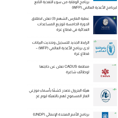
برنامج الوقاية من سوء التغذية التابع
لبرنامج الأغذية العالمي (WFP)
عملية الفارس الشهم (3) تعلن انطلاق
الدورة الخامسة لتوزيع المساعدات
الغذائية في قطاع غزة
الرابط الجديد للتسجيل وتحديث البيانات
لدى برنامج الأغذية العالمي (WFP) –
قطاع غزة
منظمة CADUS تعلن عن حاجتها
لوظائف شاغرة
هيئة البترول تصدر كشفًا بأسماء موزعي
الغاز المسموح لهم بالتعبئة ليوم غدٍ
برنامج الأمم المتحدة الإنمائي (UNDP)