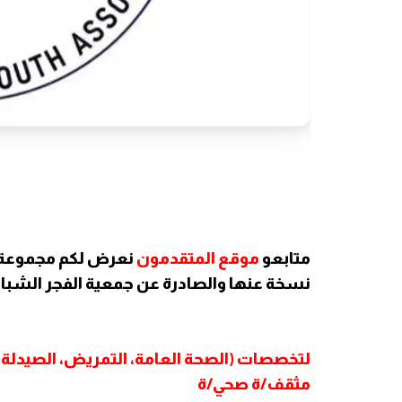
متابعو
موقع المتقدمون
نعرض لكم مجموعة م
نسخة عنها والصادرة عن جمعية الفجر الشبابي (PYA
لتخصصات (الصحة العامة، التمريض، الصيدلة
مثقف/ة صحي/ة