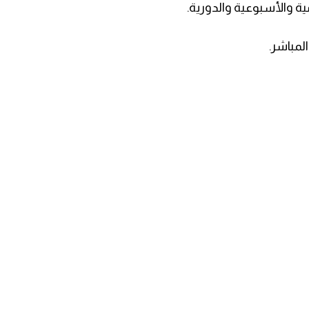
مية والأسبوعية والدورية.
لمباشر.