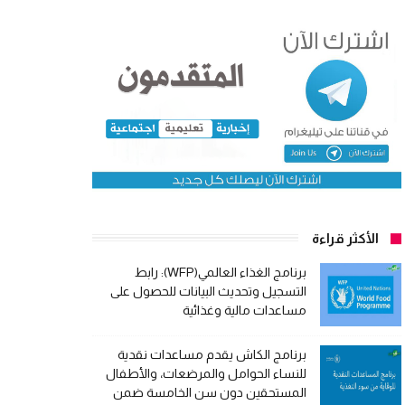
الأكثر قراءة
برنامج الغذاء العالمي(WFP): رابط
التسجيل وتحديث البيانات للحصول على
مساعدات مالية وغذائية
برنامج الكاش يقدم مساعدات نقدية
للنساء الحوامل والمرضعات، والأطفال
المستحقين دون سن الخامسة ضمن