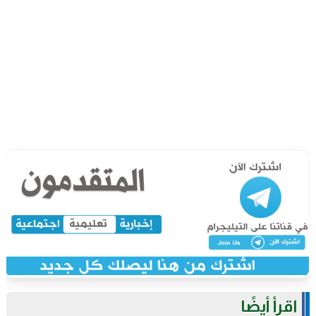
اقرأ أيضًا