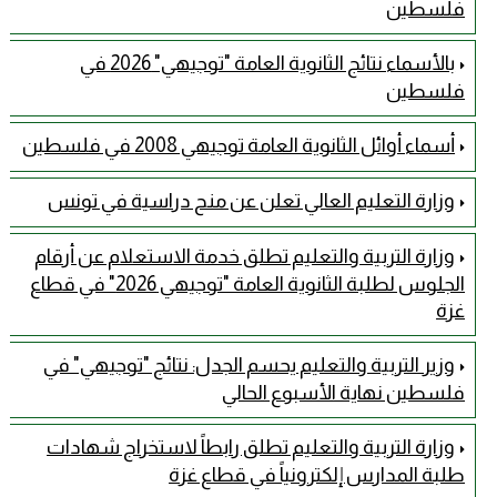
فلسطين
بالأسماء نتائج الثانوية العامة "توجيهي" 2026 في
فلسطين
أسماء أوائل الثانوية العامة توجيهي 2008 في فلسطين
وزارة التعليم العالي تعلن عن منح دراسية في تونس
وزارة التربية والتعليم تطلق خدمة الاستعلام عن أرقام
الجلوس لطلبة الثانوية العامة "توجيهي 2026" في قطاع
غزة
وزير التربية والتعليم يحسم الجدل: نتائج "توجيهي" في
فلسطين نهاية الأسبوع الحالي
وزارة التربية والتعليم تطلق رابطاً لاستخراج شهادات
طلبة المدارس إلكترونياً في قطاع غزة