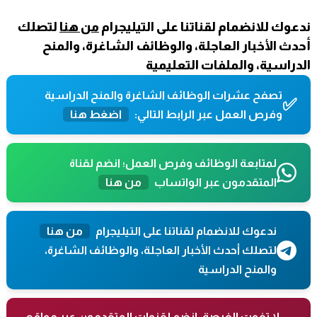
ندعوك للانضمام لقناتنا على التيليجرام
من هنا
لتصلك
أحدث الأخبار العاجلة، والوظائف الشاغرة، والمنح
الدراسية، والملفات التعليمية
تصفح عشرات الوظائف الشاغرة والمنح الدراسية
✅
وفرص العمل عبر الرابط التالي:
اضغط هنا
لمتابعة الوظائف وفرص العمل؛ انضم لقناة
المتقدمون عبر الواتساب
من هنا
ندعوك للانضمام لقناتنا على التيليجرام
من هنا
لتصلك أحدث الأخبار العاجلة، والوظائف الشاغرة،
والمنح الدراسية
لا تفوت الفرصة، انضم لقنوات المتقدمون عبر مواقع