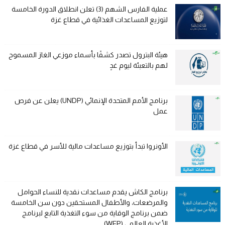
عملية الفارس الشهم (3) تعلن انطلاق الدورة الخامسة
لتوزيع المساعدات الغذائية في قطاع غزة
هيئة البترول تصدر كشفًا بأسماء موزعي الغاز المسموح
لهم بالتعبئة ليوم غدٍ
برنامج الأمم المتحدة الإنمائي (UNDP) يعلن عن فرص
عمل
الأونروا تبدأ بتوزيع مساعدات مالية للأسر في قطاع غزة
برنامج الكاش يقدم مساعدات نقدية للنساء الحوامل
والمرضعات، والأطفال المستحقين دون سن الخامسة
ضمن برنامج الوقاية من سوء التغذية التابع لبرنامج
الأغذية العالمي (WFP)