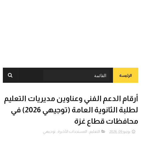
الرئيسة
أرقام الدعم الفني وعناوين مديريات التعليم
لطلبة الثانوية العامة (توجيهي 2026) في
محافظات قطاع غزة
يونيو 09, 2026
التعليم
,
المستجدات الأخيرة
,
توجيهي