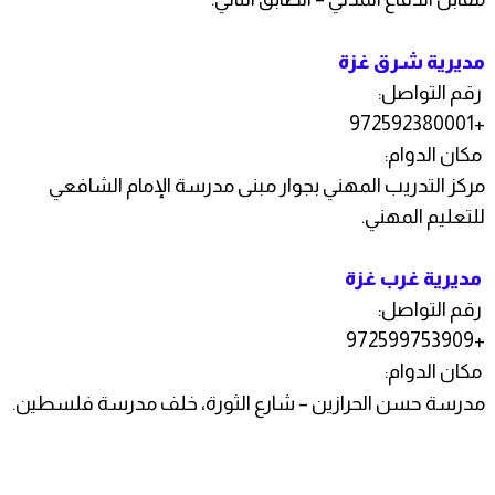
مديرية شرق غزة
رقم التواصل:
+972592380001
مكان الدوام:
مركز التدريب المهني بجوار مبنى مدرسة الإمام الشافعي
للتعليم المهني.
مديرية غرب غزة
رقم التواصل:
+972599753909
مكان الدوام:
مدرسة حسن الحرازين – شارع الثورة، خلف مدرسة فلسطين.