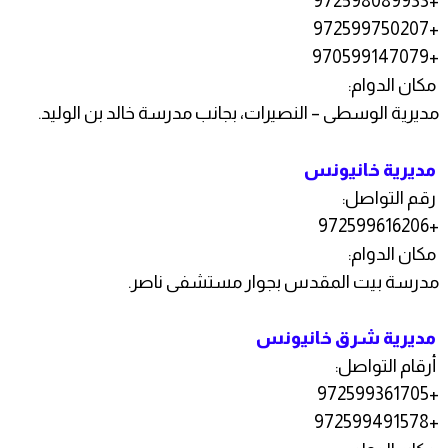
+972598089933
+972599750207
+970599147079
مكان الدوام:
مديرية الوسطى – النصيرات، بجانب مدرسة خالد بن الوليد.
مديرية خانيونس
رقم التواصل:
+972599616206
مكان الدوام:
مدرسة بيت المقدس بجوار مستشفى ناصر.
مديرية شرق خانيونس
أرقام التواصل:
+972599361705
+972599491578