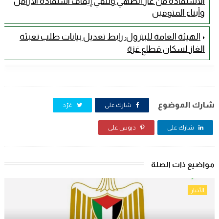
الاستفادة من غاز الطهي وتنفي إيقاف استفادة الأرامل
وأبناء المتوفين
الهيئة العامة للبترول: رابط تعديل بيانات طلب تعبئة
الغاز لسكان قطاع غزة
شارك الموضوع
شارك على
غرّد
شارك على
دبوس على
مواضيع ذات الصلة
الأخبار