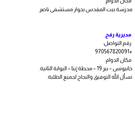
مكان الدوام:
مدرسة بيت المقدس بجوار مستشفى ناصر.
مديرية رفح
رقم التواصل:
+970567820091
مكان الدوام:
خانيونس – بير 19 – محطة إيتا – البوابة الثانية.
نسأل الله التوفيق والنجاح لجميع الطلبة.