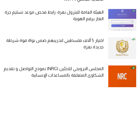
الهيئة العامة للبترول بغزة: رابط فحص موعد تسليم جرة
الغاز برقم الهوية
اختيار 5 آلاف فلسطيني لتدريبهم ضمن نواة قوة شرطة
جديدة بغزة
المجلس النرويجي للاجئين (NRC) نموذج التواصل و تقديم
الشكاوى المتعلقة بالمساعدات الإنسانية