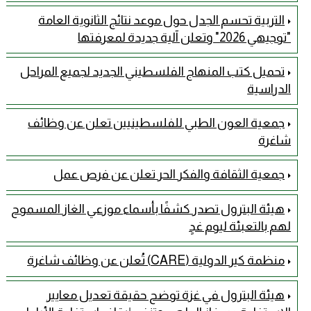
التربية تحسم الجدل حول موعد نتائج الثانوية العامة
"توجيهي 2026" وتعلن آلية جديدة لمعرفتها
تحميل كتب المنهاج الفلسطيني الجديد لجميع المراحل
الدراسية
جمعية العون الطبي للفلسطينيين تعلن عن وظائف
شاغرة
جمعية الثقافة والفكر الحر تعلن عن فرص عمل
هيئة البترول تصدر كشفًا بأسماء موزعي الغاز المسموح
لهم بالتعبئة ليوم غدٍ
منظمة كير الدولية (CARE) تُعلن عن وظائف شاغرة
هيئة البترول في غزة توضح حقيقة تعديل معايير