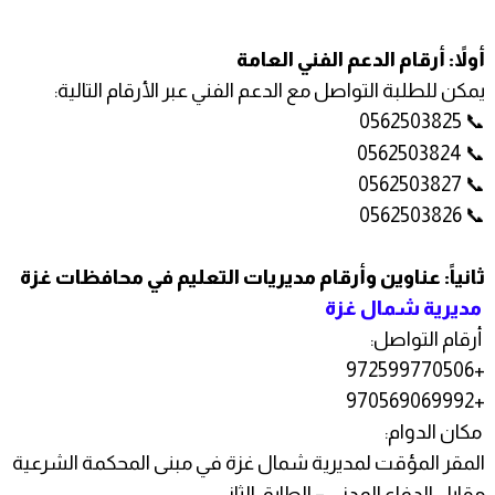
أولاً: أرقام الدعم الفني العامة
يمكن للطلبة التواصل مع الدعم الفني عبر الأرقام التالية:
📞 0562503825
📞 0562503824
📞 0562503827
📞 0562503826
ثانياً: عناوين وأرقام مديريات التعليم في محافظات غزة
مديرية شمال غزة
أرقام التواصل:
+972599770506
+970569069992
مكان الدوام:
المقر المؤقت لمديرية شمال غزة في مبنى المحكمة الشرعية
مقابل الدفاع المدني – الطابق الثاني.