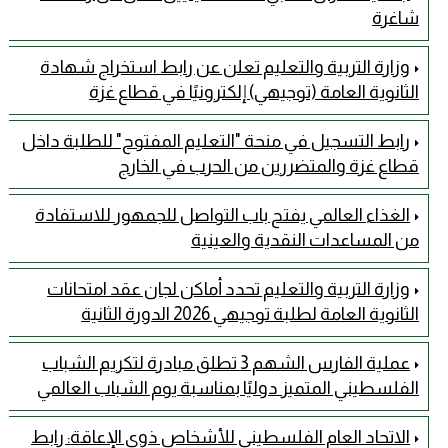
شاغرة
وزارة التربية والتعليم تعلن عن رابط استخراج شهادة
الثانوية العامة (توجيهي) إلكترونيًا في قطاع غزة
رابط التسجيل في منحة "التعليم المفتوح" للطلبة داخل
قطاع غزة والمتضررين من الحرب في الخارج
الغذاء العالمي يفتح باب التواصل للجمهور للاستفادة
من المساعدات النقدية والعينية
وزارة التربية والتعليم تحدد أماكن لجان عقد امتحانات
الثانوية العامة لطلبة توجيهي 2026 الدورة الثانية
عملية الفارس الشهم 3 تطلق مبادرة لتكريم الشباب
الفلسطيني المتميز دوليًا بمناسبة يوم الشباب العالمي
الاتحاد العام الفلسطيني للأشخاص ذوي الإعاقة: رابط