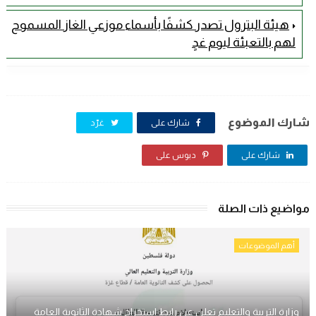
هيئة البترول تصدر كشفًا بأسماء موزعي الغاز المسموح
لهم بالتعبئة ليوم غدٍ
شارك الموضوع
شارك على
غرّد
شارك على
دبوس على
مواضيع ذات الصلة
أهم الموضوعات
وزارة التربية والتعليم تعلن عن رابط استخراج شهادة الثانوية العامة