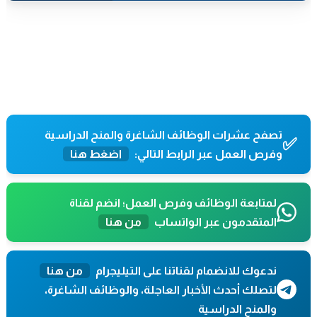
تصفح عشرات الوظائف الشاغرة والمنح الدراسية
✅
وفرص العمل عبر الرابط التالي:
اضغط هنا
لمتابعة الوظائف وفرص العمل؛ انضم لقناة
المتقدمون عبر الواتساب
من هنا
ندعوك للانضمام لقناتنا على التيليجرام
من هنا
لتصلك أحدث الأخبار العاجلة، والوظائف الشاغرة،
والمنح الدراسية