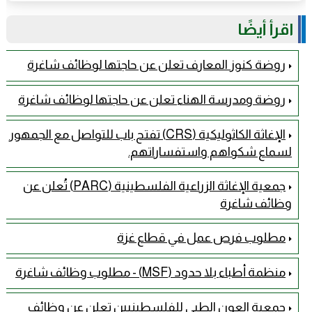
اقرأ أيضًا
روضة كنوز المعارف تعلن عن حاجتها لوظائف شاغرة
روضة ومدرسة الهناء تعلن عن حاجتها لوظائف شاغرة
الإغاثة الكاثوليكية (CRS) تفتح باب للتواصل مع الجمهور
لسماع شكواهم واستفساراتهم.
جمعية الإغاثة الزراعية الفلسطينية (PARC) تُعلن عن
وظائف شاغرة
مطلوب فرص عمل في قطاع غزة
منظمة أطباء بلا حدود (MSF) - مطلوب وظائف شاغرة
جمعية العون الطبي للفلسطينيين تعلن عن وظائف