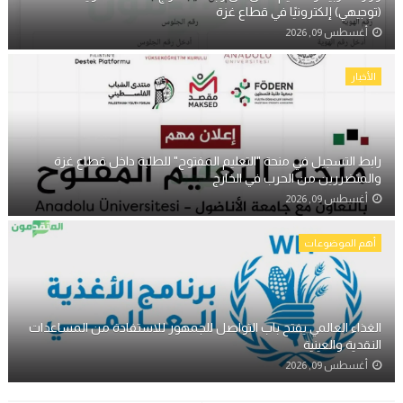
(توجيهي) إلكترونيًا في قطاع غزة
أغسطس 09, 2026
الأخبار
رابط التسجيل في منحة "التعليم المفتوح" للطلبة داخل قطاع غزة
والمتضررين من الحرب في الخارج
أغسطس 09, 2026
أهم الموضوعات
الغذاء العالمي يفتح باب التواصل للجمهور للاستفادة من المساعدات
النقدية والعينية
أغسطس 09, 2026