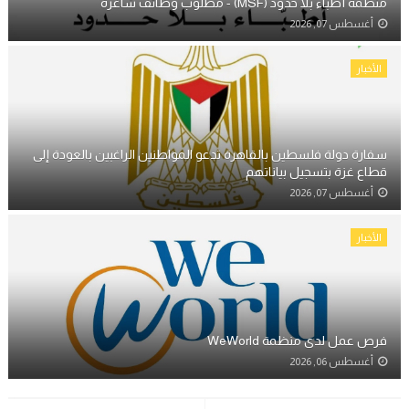
منظمة أطباء بلا حدود (MSF) - مطلوب وظائف شاغرة
أغسطس 07, 2026
الأخبار
سفارة دولة فلسطين بالقاهرة تدعو المواطنين الراغبين بالعودة إلى
قطاع غزة بتسجيل بياناتهم
أغسطس 07, 2026
الأخبار
فرص عمل لدى منظمة WeWorld
أغسطس 06, 2026