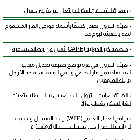
جمعية الثقافة والفكر الحر تعلن عن فرص عمل
هيئة البترول تصدر كشفًا بأسماء موزعي الغاز المسموح
لهم بالتعبئة ليوم غدٍ
منظمة كير الدولية (CARE) تُعلن عن وظائف شاغرة
هيئة البترول في غزة توضح حقيقة تعديل معايير
الاستفادة من غاز الطهي وتنفي إيقاف استفادة الأرامل
وأبناء المتوفين
الهيئة العامة للبترول: رابط تعديل بيانات طلب تعبئة
الغاز لسكان قطاع غزة
برنامج الغذاء العالمي(WFP): رابط التسجيل وتحديث
البيانات للحصول على مساعدات مالية وغذائية