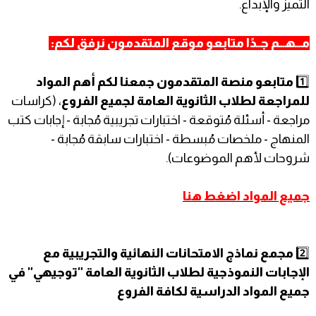
التميز والإبداع.
مـــهـــم جــدًا متابعو موقع المتقدمون نرفق لكم:
1️⃣
متابعو منصة المتقدمون جمعنا لكم أهم المواد
للمراجعة لطلاب الثانوية العامة لجميع الفروع
، (كراسات
مراجعة - أسئلة مُتوقعة - اختبارات تجريبية مُجابة - إجابات كتب
المنهاج - ملخصات مُبسطة - اختبارات سابقة مُجابة -
شروحات لأهم الموضوعات).
جميع المواد اضغط هنا
2️⃣
مجمع نماذج الامتحانات النهائية والتجريبية مع
الإجابات النموذجية لطلاب الثانوية العامة "توجيهي" في
جميع المواد الدراسية لكافة الفروع