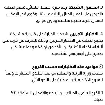
3. ​استقرار الشبكة
: رغم ميزة الحفظ التلقائي، يُنصح الطلبة
بالحرص على توفير اتصال إنترنت مستقر وقوي قدر الإمكان
لضمان تجربة تقديم سلسة ودون عوائق.
4. ​الاختبار التجريبي
: شددت الوزارة على ضرورة مشاركة
جميع الطلبة في الاختبار التجريبي، وذلك للتعرف عن قرب على
آلية استخدام التطبيق، والتأكد من توافقه وعمله بشكل
صحيح على أجهزتهم الشخصية.
​🕘
مواعيد عقد الاختبارات حسب الفروع
​حددت وزارة التربية والتعليم مواعيد انطلاق الاختبارات وفقاً
للفروع الأكاديمية والمهنية على النحو الآتي:
1. الفرع العلمي، الصناعي، والريادة والأعمال: الساعة 9:00
صباحًا.