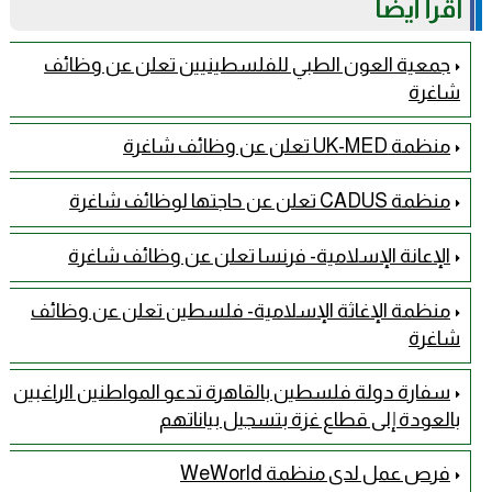
اقرأ أيضًا
جمعية العون الطبي للفلسطينيين تعلن عن وظائف
شاغرة
منظمة UK-MED تعلن عن وظائف شاغرة
منظمة CADUS تعلن عن حاجتها لوظائف شاغرة
الإعانة الإسلامية- فرنسا تعلن عن وظائف شاغرة
منظمة الإغاثة الإسلامية- فلسطين تعلن عن وظائف
شاغرة
سفارة دولة فلسطين بالقاهرة تدعو المواطنين الراغبين
بالعودة إلى قطاع غزة بتسجيل بياناتهم
فرص عمل لدى منظمة WeWorld