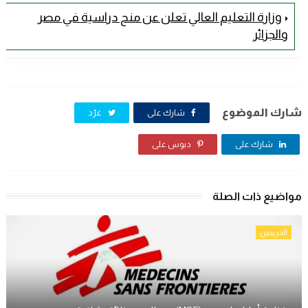
وزارة التعليم العالي تعلن عن منح دراسية في مصر
والجزائر
شارك الموضوع
شارك على
غرّد
شارك على
دبوس على
مواضيع ذات الصلة
الخريجين