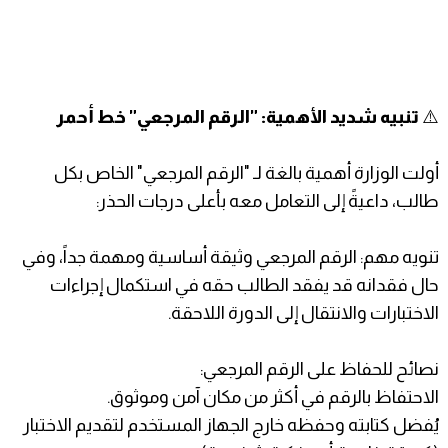
⚠️
تنبيه شديد الأهمية: "الرقم المرجعي" خط أحمر
​أولت الوزارة أهمية بالغة لـ "الرقم المرجعي" الخاص بكل
طالب، داعيةً إلى التعامل معه بأعلى درجات الحذر:
​تنويه مهم: الرقم المرجعي وثيقة أساسية ومهمة جداً، وفي
حال فقدانه قد يفقد الطالب حقه في استكمال إجراءات
الاختبارات والانتقال إلى الدورة اللاحقة.
​نصائح للحفاظ على الرقم المرجعي:
​الاحتفاظ بالرقم في أكثر من مكان آمن وموثوق.
​يُفضل كتابته وحفظه خارج الجهاز المستخدم لتقديم الاختبار