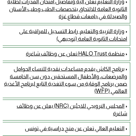
وزارة التعليم تعلن آلية وتفاصيل امتحان القدرات لطلبة
الثانوية العامة للالتحاق بتخصصات الطب وطب الأسنان
والصيدلة في جامعات قطاع غزة
وزارة التربية والتعليم: رابط التسجيل للمراقبة على
امتحانات الثانوية العامة (توجيهي)
منظمة HALO Trust تعلن عن وظائف شاغرة
برنامج الكاش يقدم مساعدات نقدية للنساء الحوامل
والمرضعات، والأطفال المستحقين دون سن الخامسة
ضمن برنامج الوقاية من سوء التغذية التابع لبرنامج الأغذية
العالمي (WFP)
المجلس النرويجي للاجئين (NRC) يعلن عن وظائف
شاغرة
التعليم العالي تعلن عن منح دراسية في تونس