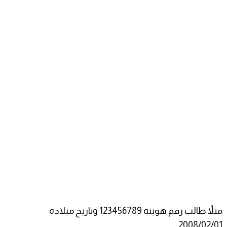
​مثلاً طالب رقم هويته 123456789 وتاريخ ميلاده
2008/02/01