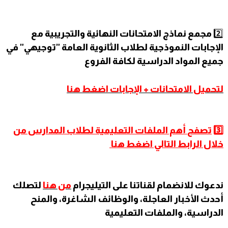
2️⃣
مجمع نماذج الامتحانات النهائية والتجريبية مع
الإجابات النموذجية لطلاب الثانوية العامة "توجيهي" في
جميع المواد الدراسية لكافة الفروع
لتحميل الامتحانات + الإجابات اضغط هنا
3️⃣
تصفح
أهم الملفات التعليمية لطلاب المدارس من
خلال الرابط التالي اضغط هنا
ندعوك للانضمام لقناتنا على التيليجرام
من هنا
لتصلك
أحدث الأخبار العاجلة، والوظائف الشاغرة، والمنح
الدراسية، والملفات التعليمية