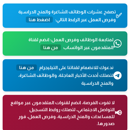
تصفح عشرات الوظائف الشاغرة والمنح الدراسية
✅
وفرص العمل عبر الرابط التالي:
اضغط هنا
لمتابعة الوظائف وفرص العمل؛ انضم لقناة
المتقدمون عبر الواتساب
من هنا
ندعوك للانضمام لقناتنا على التيليجرام
من هنا
لتصلك أحدث الأخبار العاجلة، والوظائف الشاغرة،
والمنح الدراسية
لا تفوت الفرصة، انضم لقنوات المتقدمون عبر مواقع
التواصل الاجتماعي، لتصلك روابط التسجيل
📢
للمساعدات والمنح الدراسية، وفرص العمل، فور
صدورها.