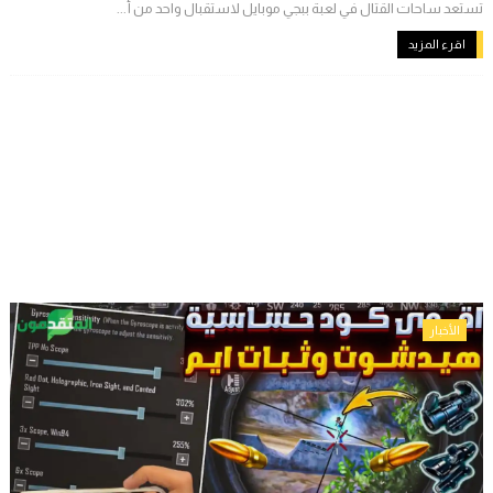
تستعد ساحات القتال في لعبة ببجي موبايل لاستقبال واحد من أ...
اقرء المزيد
الأخبار