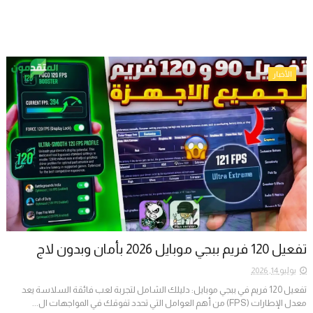
الأخبار
تفعيل 120 فريم ببجي موبايل 2026 بأمان وبدون لاج
يوليو 14, 2026
تفعيل 120 فريم في ببجي موبايل: دليلك الشامل لتجربة لعب فائقة السلاسة ​يعد
معدل الإطارات (FPS) من أهم العوامل التي تحدد تفوقك في المواجهات ال...