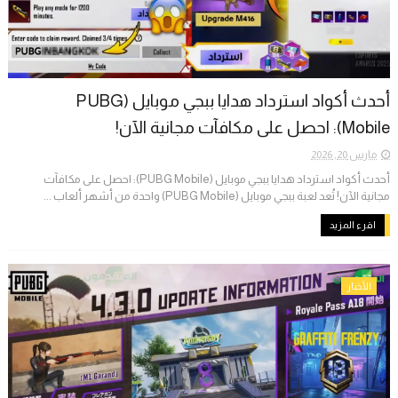
أحدث أكواد استرداد هدايا ببجي موبايل (PUBG
Mobile): احصل على مكافآت مجانية الآن!
مارس 20, 2026
أحدث أكواد استرداد هدايا ببجي موبايل (PUBG Mobile): احصل على مكافآت
مجانية الآن! ​تُعد لعبة ببجي موبايل (PUBG Mobile) واحدة من أشهر ألعاب ...
اقرء المزيد
الأخبار