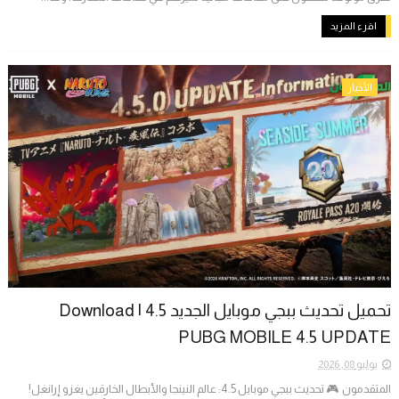
اقرء المزيد
الأخبار
تحميل تحديث ببجي موبايل الجديد 4.5 | Download
PUBG MOBILE 4.5 UPDATE
يوليو 08, 2026
المتقدمون ​🎮 تحديث ببجي موبايل 4.5: عالم النينجا والأبطال الخارقين يغزو إرانغل! ​