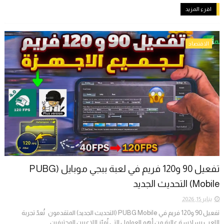
اقرء المزيد
الاقتصاد
تفعيل 90 و120 فريم في لعبة ببجي موبايل (PUBG
Mobile) التحديث الجديد
يناير 15, 2026
تفعيل 90 و120 فريم في PUBG Mobile (التحديث الجديد) المتقدمون تُعدّ تجربة
اللعب بسلاسة عالية من أهم العوامل التي تُميّز اللاعبين المحترفين ...