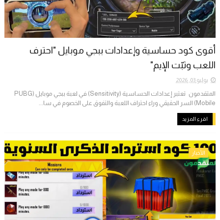
أقوى كود حساسية وإعدادات ببجي موبايل "احترف
اللعب وثبّت الإيم"
يوليو 03, 2026
المتقدمون ​تعتبر إعدادات الحساسية (Sensitivity) في لعبة ببجي موبايل (PUBG
Mobile) السر الحقيقي وراء احتراف اللعبة والتفوق على الخصوم في سا...
اقرء المزيد
الأخبار