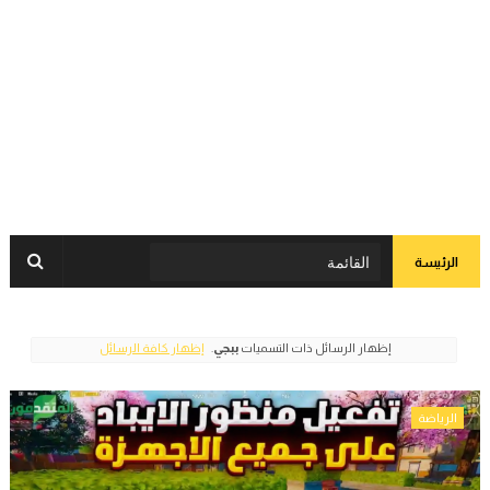
الرئيسة
‏إظهار الرسائل ذات التسميات
ببجي
.
إظهار كافة الرسائل
الرياضة