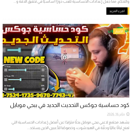
والتحكم، مما جعل إعدادات الحساسية تلعب دورًا أساسيًا في تحقيق الدقة و...
اقرء المزيد
الأخبار
كود حساسية جوكس التحديث الجديد في ببجي موبايل
يناير 16, 2026
يشهد مجتمع لاعبي ببجي موبايل بحثًا متزايدًا عن أفضل إعدادات الحساسية التي
تمنح ثباتًا عاليًا ودقّة في الهيدشوت، وخصوصًا للّاعبين الذين يستخد...