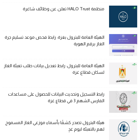
منظمة HALO Trust تعلن عن وظائف شاغرة
الهيئة العامة للبترول بغزة: رابط فحص موعد تسليم جرة
الغاز برقم الهوية
الهيئة العامة للبترول: رابط تعديل بيانات طلب تعبئة الغاز
لسكان قطاع غزة
رابط التسجيل وتحديث البيانات للحصول على مساعدات
الفارس الشهم 3 في قطاع غزة
هيئة البترول تصدر كشفًا بأسماء موزعي الغاز المسموح
لهم بالتعبئة ليوم غدٍ