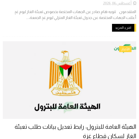
أغسطس 06, 2026
المتقدمون تنويه هام صادر عن الجهات المختصة بخصوص تعبئة الغاز ليوم غدٍ
أعلنت الجهات المختصة عن جدول تعبئة الغاز المنزلي ليوم غدٍ الجمعة،...
اقرء المزيد
الأخبار
الهيئة العامة للبترول: رابط تعديل بيانات طلب تعبئة
الغاز لسكان قطاع غزة