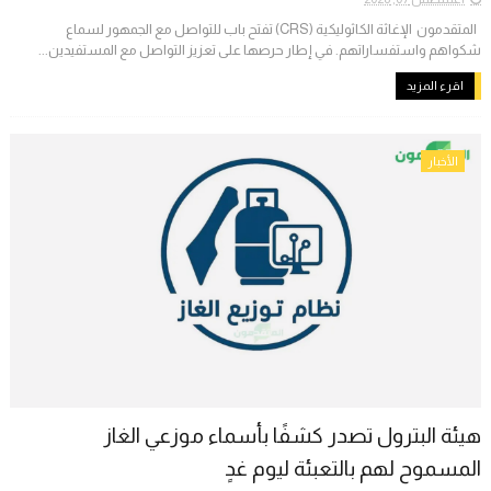
المتقدمون ​ الإغاثة الكاثوليكية (CRS) تفتح باب للتواصل مع الجمهور لسماع
شكواهم واستفساراتهم. في إطار حرصها على تعزيز التواصل مع المستفيدين...
اقرء المزيد
الأخبار
هيئة البترول تصدر كشفًا بأسماء موزعي الغاز
المسموح لهم بالتعبئة ليوم غدٍ