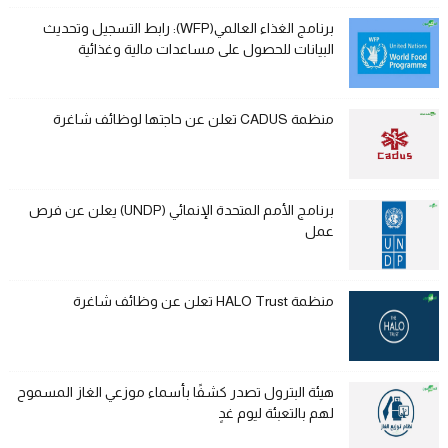
برنامج الغذاء العالمي(WFP): رابط التسجيل وتحديث
البيانات للحصول على مساعدات مالية وغذائية
منظمة CADUS تعلن عن حاجتها لوظائف شاغرة
برنامج الأمم المتحدة الإنمائي (UNDP) يعلن عن فرص
عمل
منظمة HALO Trust تعلن عن وظائف شاغرة
هيئة البترول تصدر كشفًا بأسماء موزعي الغاز المسموح
لهم بالتعبئة ليوم غدٍ