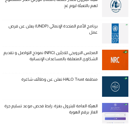
لهم بالتعبئة ليوم غدٍ
برنامج الأمم المتحدة الإنمائي (UNDP) يعلن عن فرص
عمل
المجلس النرويجي للاجئين (NRC) نموذج التواصل و تقديم
الشكاوى المتعلقة بالمساعدات الإنسانية
منظمة HALO Trust تعلن عن وظائف شاغرة
الهيئة العامة للبترول بغزة: رابط فحص موعد تسليم جرة
الغاز برقم الهوية