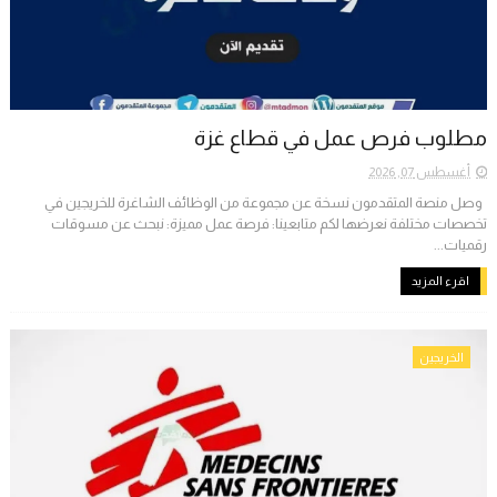
مطلوب فرص عمل في قطاع غزة
أغسطس 07, 2026
وصل منصة المتقدمون نسخة عن مجموعة من الوظائف الشاغرة للخريجين في
تخصصات مختلفة نعرضها لكم متابعينا: فرصة عمل مميزة: نبحث عن مسوقات
رقميات...
اقرء المزيد
الخريجين