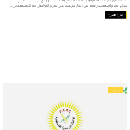
شكواهم واستفساراتهم. في إطار حرصها على تعزيز التواصل مع المستفيدين...
اقرء المزيد
الخريجين