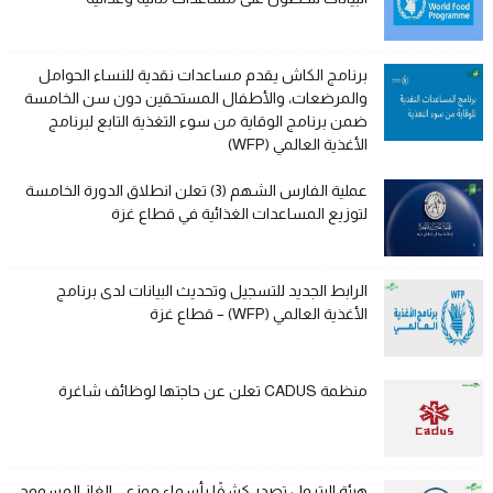
برنامج الكاش يقدم مساعدات نقدية للنساء الحوامل
والمرضعات، والأطفال المستحقين دون سن الخامسة
ضمن برنامج الوقاية من سوء التغذية التابع لبرنامج
الأغذية العالمي (WFP)
عملية الفارس الشهم (3) تعلن انطلاق الدورة الخامسة
لتوزيع المساعدات الغذائية في قطاع غزة
الرابط الجديد للتسجيل وتحديث البيانات لدى برنامج
الأغذية العالمي (WFP) – قطاع غزة
منظمة CADUS تعلن عن حاجتها لوظائف شاغرة
هيئة البترول تصدر كشفًا بأسماء موزعي الغاز المسموح