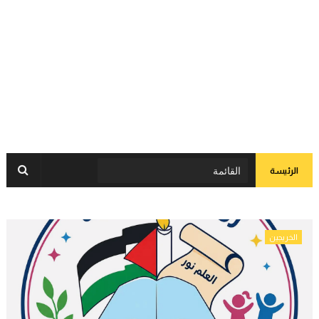
الرئيسة
الخريجين