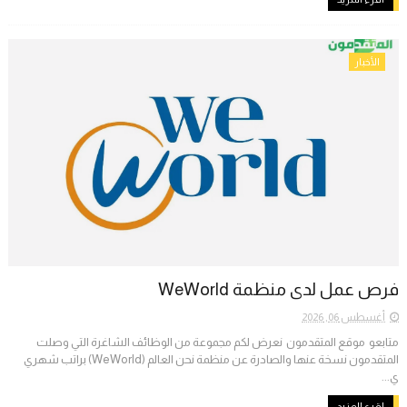
الأخبار
فرص عمل لدى منظمة WeWorld
أغسطس 06, 2026
متابعو موقع المتقدمون نعرض لكم مجموعة من الوظائف الشاغرة التي وصلت
المتقدمون نسخة عنها والصادرة عن منظمة نحن العالم (WeWorld) براتب شهري
ي...
اقرء المزيد