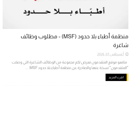
منظمة أطباء بلا حدود (MSF) - مطلوب وظائف
شاغرة
أغسطس 07, 2026
متابعو موقع المتقدمون نعرض لكم مجموعة من الوظائف الشاغرة التي وصلت
"المتقدمون" نسخة عنها والصادرة عن منظمة أطباء بلا حدود MSF. ...
اقرء المزيد