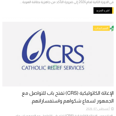
في الدورة الثانية لعام 2026 إلى ضرورة التأكد من جاهزية بطاقة الهوية...
اقرء المزيد
المساعدات
الإغاثة الكاثوليكية (CRS) تفتح باب للتواصل مع
الجمهور لسماع شكواهم واستفساراتهم.
أغسطس 07, 2026
المتقدمون ​ الإغاثة الكاثوليكية (CRS) تفتح باب للتواصل مع الجمهور لسماع