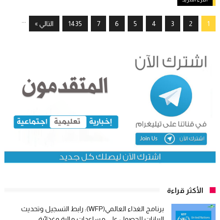
...
1
2
3
4
5
6
7
1435
التالي »
الأكثر قراءة
برنامج الغذاء العالمي(WFP): رابط التسجيل وتحديث
البيانات للحصول على مساعدات مالية وغذائية