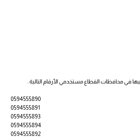
ها في محافظات القطاع مستخدمي الأرقام التالية :
0594555890
0594555891
0594555893
0594555894
0594555892