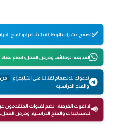
✅
تصفح عشرات الوظائف الشاغرة والمنح الدراس
لمتابعة الوظائف وفرص العمل؛ انضم لقناة 
ندعوك للانضمام لقناتنا على التيليجرام
من 
والمنح الدراسية
لا تفوت الفرصة، انضم لقنوات المتقدمون عب
📢
للمساعدات والمنح الدراسية، وفرص العمل، 