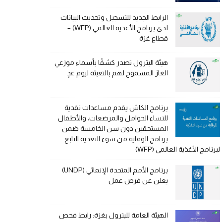
الرابط الجديد للتسجيل وتحديث البيانات
لدى برنامج الأغذية العالمي (WFP) –
قطاع غزة
هيئة البترول تصدر كشفًا بأسماء موزعي
الغاز المسموح لهم بالتعبئة ليوم غدٍ
برنامج الكاش يقدم مساعدات نقدية
للنساء الحوامل والمرضعات، والأطفال
المستحقين دون سن الخامسة ضمن
برنامج الوقاية من سوء التغذية التابع
لبرنامج الأغذية العالمي (WFP)
برنامج الأمم المتحدة الإنمائي (UNDP)
يعلن عن فرص عمل
الهيئة العامة للبترول بغزة: رابط فحص