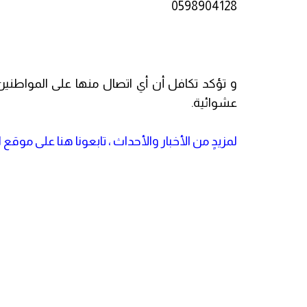
0598904128
و تؤكد تكافل أن أي اتصال منها على المواطني
عشوائية.
لمزيدٍ من الأخبار والأحداث ، تابعونا هنا على موقع