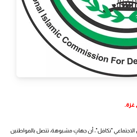
غزة.
ل الاجتماعي "تكافل"، أن جهاتٍ مشبوهة، تتصل بالمواطنين