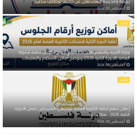
روضة ومدرسة الهناء تعلن عن حاجتها لوظائف شاغرة
أغسطس 08, 2026
الأخبار
وزارة التربية والتعليم تعلن بدء توزيع أرقام الجلوس لطلبة الثانوية
العامة (الدورة الثانية 2026) وتوضح أماكن الاستلام والتعليمات
أغسطس 08, 2026
الأخبار
إعلان مهم لطلبة الثانوية العامة (توجيهي) المسجلين ضمن الدورة
الثانية 2026 - قطاع غزة
أغسطس 08, 2026