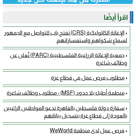
اقرأ أيضًا
الإغاثة الكاثوليكية (CRS) تفتح باب للتواصل مع الجمهور
لسماع شكواهم واستفساراتهم.
جمعية الإغاثة الزراعية الفلسطينية (PARC) تُعلن عن
وظائف شاغرة
مطلوب فرص عمل في قطاع غزة
منظمة أطباء بلا حدود (MSF) - مطلوب وظائف شاغرة
سفارة دولة فلسطين بالقاهرة تدعو المواطنين الراغبين
بالعودة إلى قطاع غزة بتسجيل بياناتهم
فرص عمل لدى منظمة WeWorld