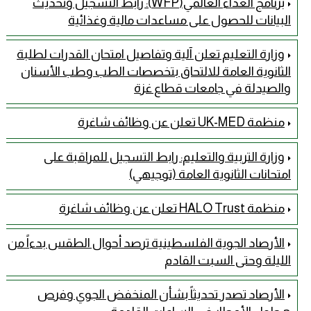
برنامج الغذاء العالمي(WFP): رابط التسجيل وتحديث
البيانات للحصول على مساعدات مالية وغذائية
وزارة التعليم تعلن آلية وتفاصيل امتحان القدرات لطلبة
الثانوية العامة للالتحاق بتخصصات الطب وطب الأسنان
والصيدلة في جامعات قطاع غزة
منظمة UK-MED تعلن عن وظائف شاغرة
وزارة التربية والتعليم: رابط التسجيل للمراقبة على
امتحانات الثانوية العامة (توجيهي)
منظمة HALO Trust تعلن عن وظائف شاغرة
الأرصاد الجوية الفلسطينية ترصد أحوال الطقس بدءاً من
الليلة وحتى السبت القادم
الأرصاد تصدر تحديثاً بشأن المنخفض الجوي وفرص