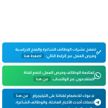
تصفح عشرات الوظائف الشاغرة والمنح الدراسية
✅
وفرص العمل عبر الرابط التالي:
اضغط هنا
لمتابعة الوظائف وفرص العمل؛ انضم لقناة
المتقدمون عبر الواتساب
من هنا
ندعوك للانضمام لقناتنا على التيليجرام
من هنا
لتصلك أحدث الأخبار العاجلة، والوظائف الشاغرة،