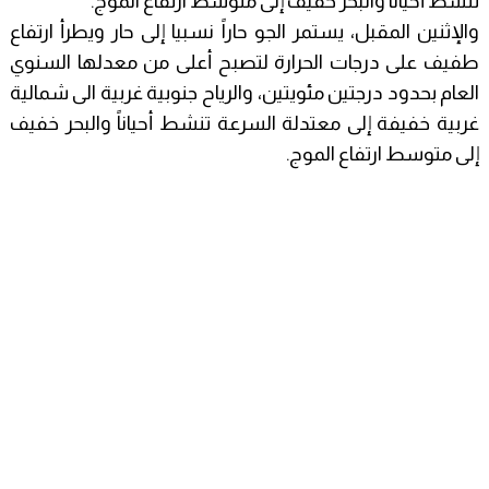
تنشط أحياناً والبحر خفيف إلى متوسط ارتفاع الموج.
والإثنين المقبل، يستمر الجو حاراً نسبيا إلى حار ويطرأ ارتفاع
طفيف على درجات الحرارة لتصبح أعلى من معدلها السنوي
العام بحدود درجتين مئويتين، والرياح جنوبية غربية الى شمالية
غربية خفيفة إلى معتدلة السرعة تنشط أحياناً والبحر خفيف
إلى متوسط ارتفاع الموج.