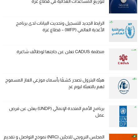
لتوزيع المساعدات الغذائية في قطاع غزة
الرابط الجديد للتسجيل وتحديث البيانات لدى برنامج
الأغذية العالمي (WFP) – قطاع غزة
منظمة CADUS تعلن عن حاجتها لوظائف شاغرة
هيئة البترول تصدر كشفًا بأسماء موزعي الغاز المسموح
لهم بالتعبئة ليوم غدٍ
برنامج الأمم المتحدة الإنمائي (UNDP) يعلن عن فرص
عمل
المجلس النرويجي للاجئين (NRC) نموذج التواصل و تقديم