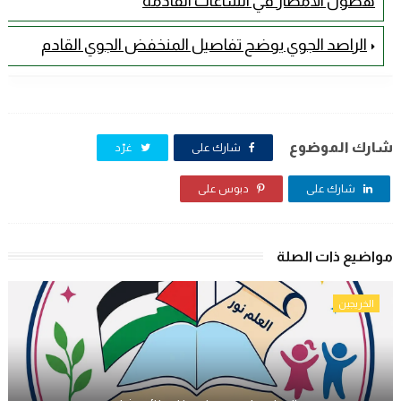
هطول الأمطار في الساعات القادمة
الراصد الجوي يوضح تفاصيل المنخفض الجوي القادم
شارك الموضوع
شارك على
غرّد
شارك على
دبوس على
مواضيع ذات الصلة
الخريجين