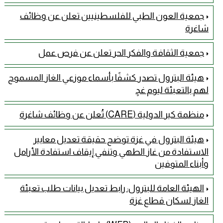
جمعية العون الطبي للفلسطينيين تعلن عن وظائف
شاغرة
جمعية الثقافة والفكر الحر تعلن عن فرص عمل
هيئة البترول تصدر كشفًا بأسماء موزعي الغاز المسموح
لهم بالتعبئة ليوم غدٍ
منظمة كير الدولية (CARE) تُعلن عن وظائف شاغرة
هيئة البترول في غزة توضح حقيقة تعديل معايير
الاستفادة من غاز الطهي وتنفي إيقاف استفادة الأرامل
وأبناء المتوفين
الهيئة العامة للبترول: رابط تعديل بيانات طلب تعبئة
الغاز لسكان قطاع غزة