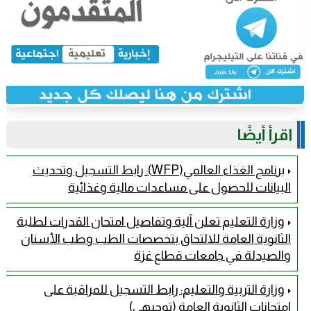
اقرأ أيضًا
برنامج الغذاء العالمي(WFP): رابط التسجيل وتحديث
البيانات للحصول على مساعدات مالية وغذائية
وزارة التعليم تعلن آلية وتفاصيل امتحان القدرات لطلبة
الثانوية العامة للالتحاق بتخصصات الطب وطب الأسنان
والصيدلة في جامعات قطاع غزة
وزارة التربية والتعليم: رابط التسجيل للمراقبة على
امتحانات الثانوية العامة (توجيهي)