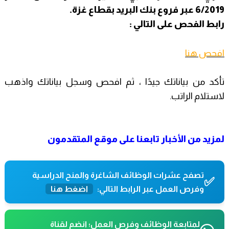
6/2019 عبر فروع بنك البريد بقطاع غزة.
رابط الفحص على التالي :
افحص هنا
تأكد من بياناتك جيدًا ، ثم افحص وسجل بياناتك واذهب
لاستلام الراتب.
لمزيد من الأخبار تابعنا على
موقع المتقدمون
تصفح عشرات الوظائف الشاغرة والمنح الدراسية
✅
وفرص العمل عبر الرابط التالي:
اضغط هنا
لمتابعة الوظائف وفرص العمل؛ انضم لقناة