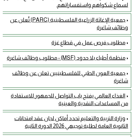
لسماع شكواهم واستفساراتهم.
جمعية الإغاثة الزراعية الفلسطينية (PARC) تُعلن عن
وظائف شاغرة
مطلوب فرص عمل في قطاع غزة
منظمة أطباء بلا حدود (MSF) - مطلوب وظائف شاغرة
جمعية العون الطبي للفلسطينيين تعلن عن وظائف
شاغرة
الغذاء العالمي يفتح باب التواصل للجمهور للاستفادة
من المساعدات النقدية والعينية
وزارة التربية والتعليم تحدد أماكن لجان عقد امتحانات
الثانوية العامة لطلبة توجيهي 2026 الدورة الثانية