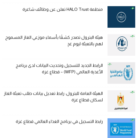
منظمة HALO Trust تعلن عن وظائف شاغرة
هيئة البترول تصدر كشفًا بأسماء موزعي الغاز المسموح
لهم بالتعبئة ليوم غدٍ
الرابط الجديد للتسجيل وتحديث البيانات لدى برنامج
الأغذية العالمي (WFP) – قطاع غزة
الهيئة العامة للبترول: رابط تعديل بيانات طلب تعبئة الغاز
لسكان قطاع غزة
رابط التسجيل في برنامج الغذاء العالمي قطاع غزة