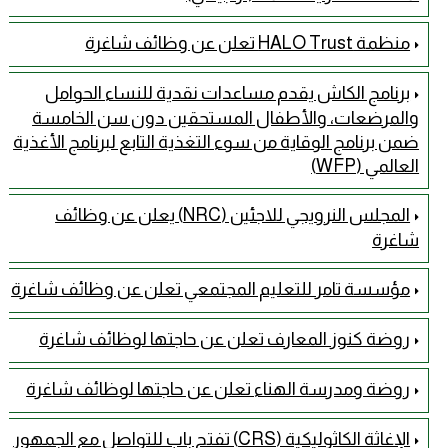
منظمة HALO Trust تعلن عن وظائف شاغرة
برنامج الكاش يقدم مساعدات نقدية للنساء الحوامل
والمرضعات، والأطفال المستحقين دون سن الخامسة
ضمن برنامج الوقاية من سوء التغذية التابع لبرنامج الأغذية
العالمي (WFP)
المجلس النرويجي للاجئين (NRC) يعلن عن وظائف
شاغرة
مؤسسة تامر للتعليم المجتمعي تعلن عن وظائف شاغرة
روضة كنوز المعارف تعلن عن حاجتها لوظائف شاغرة
روضة ومدرسة الهناء تعلن عن حاجتها لوظائف شاغرة
الإغاثة الكاثوليكية (CRS) تفتح باب للتواصل مع الجمهور