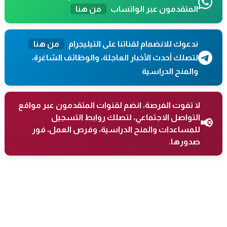
المتقدمون عبر الواتساب
من هنا
ندعوك للانضمام لقناتنا على التيليجرام
من هنا
لتصلك أحدث الأخبار العاجلة، والوظائف الشاغرة،
والمنح الدراسية
لا تفوت الفرصة، انضم لقنوات المتقدمون عبر مواقع
التواصل الاجتماعي، لتصلك روابط التسجيل
📢
للمساعدات والمنح الدراسية، وفرص العمل، فور
صدورها.