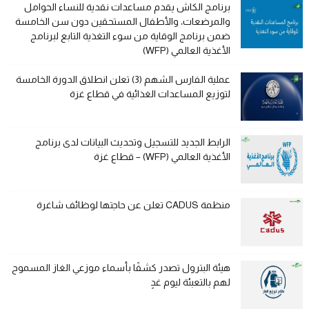
برنامج الكاش يقدم مساعدات نقدية للنساء الحوامل
والمرضعات، والأطفال المستحقين دون سن الخامسة
ضمن برنامج الوقاية من سوء التغذية التابع لبرنامج
الأغذية العالمي (WFP)
عملية الفارس الشهم (3) تعلن انطلاق الدورة الخامسة
لتوزيع المساعدات الغذائية في قطاع غزة
الرابط الجديد للتسجيل وتحديث البيانات لدى برنامج
الأغذية العالمي (WFP) – قطاع غزة
منظمة CADUS تعلن عن حاجتها لوظائف شاغرة
هيئة البترول تصدر كشفًا بأسماء موزعي الغاز المسموح
لهم بالتعبئة ليوم غدٍ