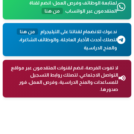
لمتابعة الوظائف وفرص العمل؛ انضم لقناة
المتقدمون عبر الواتساب
من هنا
ندعوك للانضمام لقناتنا على التيليجرام
من هنا
لتصلك أحدث الأخبار العاجلة، والوظائف الشاغرة،
والمنح الدراسية
لا تفوت الفرصة، انضم لقنوات المتقدمون عبر مواقع
التواصل الاجتماعي، لتصلك روابط التسجيل
📢
للمساعدات والمنح الدراسية، وفرص العمل، فور
صدورها.