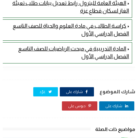
الهيئة العامة للبترول: رابط تعديل بيانات طلب تعبئة
الغاز لسكان قطاع غزة
كراسة الطالب في مادة العلوم والحياة للصف التاسع
الفصل الدراسي الأول
المادة التدريبية في مبحث الرياضيات للصف التاسع
الفصل الدراسي الأول
شارك الموضوع
شارك على
غرّد
شارك على
دبوس على
مواضيع ذات الصلة