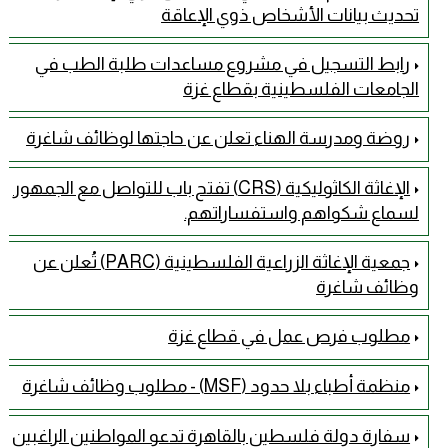
تحديث بيانات الأشخاص ذوي الإعاقة
رابط التسجيل في مشروع مساعدات طلبة الطب في
الجامعات الفلسطينية بقطاع غزة
روضة ومدرسة الهناء تعلن عن حاجتها لوظائف شاغرة
الإغاثة الكاثوليكية (CRS) تفتح باب للتواصل مع الجمهور
لسماع شكواهم واستفساراتهم.
جمعية الإغاثة الزراعية الفلسطينية (PARC) تُعلن عن
وظائف شاغرة
مطلوب فرص عمل في قطاع غزة
منظمة أطباء بلا حدود (MSF) - مطلوب وظائف شاغرة
سفارة دولة فلسطين بالقاهرة تدعو المواطنين الراغبين