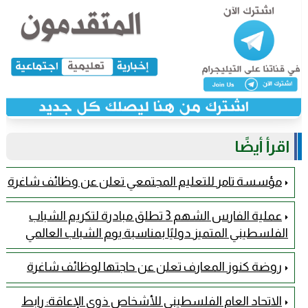
اقرأ أيضًا
مؤسسة تامر للتعليم المجتمعي تعلن عن وظائف شاغرة
عملية الفارس الشهم 3 تطلق مبادرة لتكريم الشباب
الفلسطيني المتميز دوليًا بمناسبة يوم الشباب العالمي
روضة كنوز المعارف تعلن عن حاجتها لوظائف شاغرة
الاتحاد العام الفلسطيني للأشخاص ذوي الإعاقة: رابط