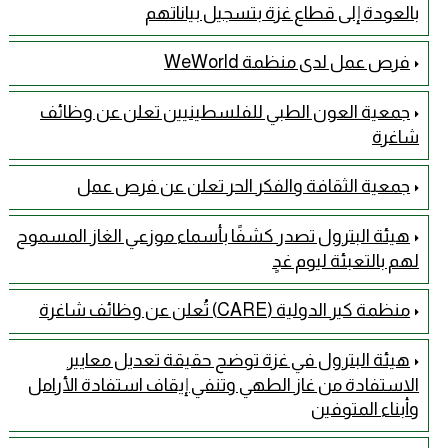
بالعودة إلى قطاع غزة بتسجيل بياناتهم
فرص عمل لدى منظمة WeWorld
جمعية العون الطبي للفلسطينيين تعلن عن وظائف
شاغرة
جمعية الثقافة والفكر الحر تعلن عن فرص عمل
هيئة البترول تصدر كشفًا بأسماء موزعي الغاز المسموح
لهم بالتعبئة ليوم غدٍ
منظمة كير الدولية (CARE) تُعلن عن وظائف شاغرة
هيئة البترول في غزة توضح حقيقة تعديل معايير
الاستفادة من غاز الطهي وتنفي إيقاف استفادة الأرامل
وأبناء المتوفين