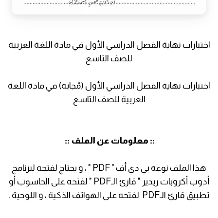
اختبارات نهاية الفصل الدراسي الأول في مادة اللغة العربية
للصف التاسع
اختبارات نهاية الفصل الدراسي الأول (مُجابة) في مادة اللغة
العربية للصف التاسع
:: معلومات عن الملف ::
هذا الملف نوعه بي دي أف " PDF " ، و يحتاج لفتحه لبرنامج
أدوب أكروبات ريدير " قارئ الـPDF " لفتحه على الحاسوب أو
تطبيق قارئ الـPDF لفتحه على الهواتف الذكية ، و اللوحية .