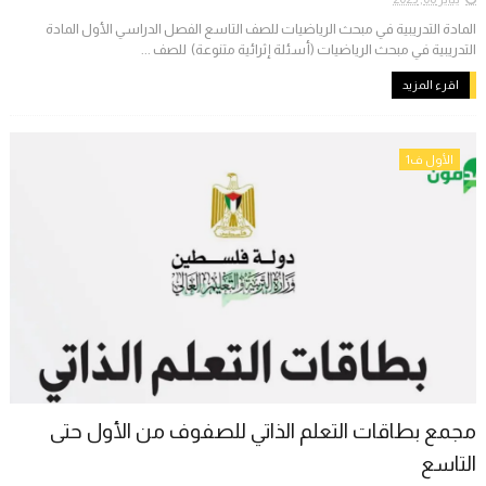
المادة التدريبية في مبحث الرياضيات للصف التاسع الفصل الدراسي الأول المادة
التدريبية في مبحث الرياضيات (أسئلة إثرائية متنوعة) للصف ...
اقرء المزيد
الأول ف1
مجمع بطاقات التعلم الذاتي للصفوف من الأول حتى
التاسع