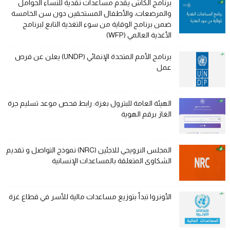
برنامج الكاش يقدم مساعدات نقدية للنساء الحوامل
والمرضعات، والأطفال المستحقين دون سن الخامسة
ضمن برنامج الوقاية من سوء التغذية التابع لبرنامج
الأغذية العالمي (WFP)
برنامج الأمم المتحدة الإنمائي (UNDP) يعلن عن فرص
عمل
الهيئة العامة للبترول بغزة: رابط فحص موعد تسليم جرة
الغاز برقم الهوية
المجلس النرويجي للاجئين (NRC) نموذج التواصل و تقديم
الشكاوى المتعلقة بالمساعدات الإنسانية
الأونروا تبدأ بتوزيع مساعدات مالية للأسر في قطاع غزة