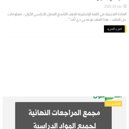
يناير 04, 2023
المادة التدريبية في اللغة الإنجليزية للصف التاسع الفصل الدراسي الأول :: معلومات
عن الملف :: هذا الملف نوعه بي دي أف " ...
اقرء المزيد
التاسع ف1