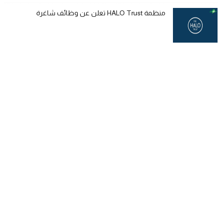
منظمة HALO Trust تعلن عن وظائف شاغرة