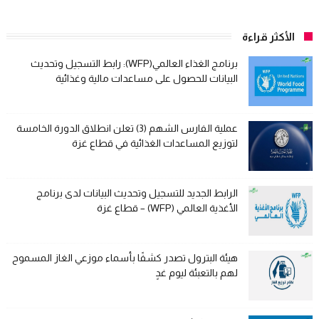
الأكثر قراءة
برنامج الغذاء العالمي(WFP): رابط التسجيل وتحديث
البيانات للحصول على مساعدات مالية وغذائية
عملية الفارس الشهم (3) تعلن انطلاق الدورة الخامسة
لتوزيع المساعدات الغذائية في قطاع غزة
الرابط الجديد للتسجيل وتحديث البيانات لدى برنامج
الأغذية العالمي (WFP) – قطاع غزة
هيئة البترول تصدر كشفًا بأسماء موزعي الغاز المسموح
لهم بالتعبئة ليوم غدٍ