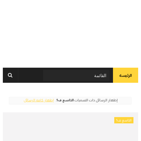
الرئيسة
‏إظهار الرسائل ذات التسميات
التاسع ف1
.
إظهار كافة الرسائل
التاسع ف1