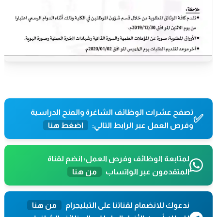
تصفح عشرات الوظائف الشاغرة والمنح الدراسية
✅
وفرص العمل عبر الرابط التالي:
اضغط هنا
لمتابعة الوظائف وفرص العمل؛ انضم لقناة
المتقدمون عبر الواتساب
من هنا
ندعوك للانضمام لقناتنا على التيليجرام
من هنا