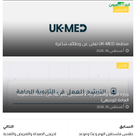
الخريجين
منظمة UK-MED تعلن عن وظائف شاغرة
أغسطس 06, 2026
الأخبار
وزارة التربية والتعليم: رابط التسجيل للمراقبة على امتحانات الثانوية
العامة (توجيهي)
أغسطس 05, 2026
السابق
التالي
طقس فلسطين اليوم وغدًا وموعد
لخريجي الصيدلة والتمريض والتغذية