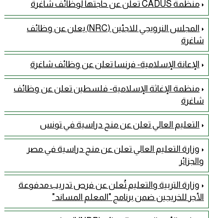
منظمة CADUS تعلن عن حاجتها لوظائف شاغرة
المجلس النرويجي للاجئين (NRC) يعلن عن وظائف
شاغرة
الإعانة الإسلامية- فرنسا تعلن عن وظائف شاغرة
منظمة الإغاثة الإسلامية- فلسطين تعلن عن وظائف
شاغرة
التعليم العالي تعلن عن منح دراسية في تونس
وزارة التعليم العالي تعلن عن منح دراسية في مصر
والجزائر
وزارة التربية والتعليم تُعلن عن فرص تدريب مدفوعة
الأجر للخريجين ضمن برنامج "المعلم المساند"