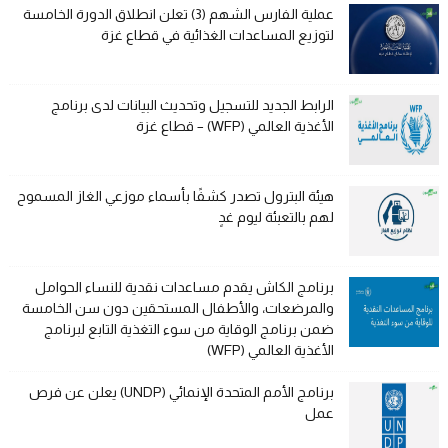
عملية الفارس الشهم (3) تعلن انطلاق الدورة الخامسة
لتوزيع المساعدات الغذائية في قطاع غزة
الرابط الجديد للتسجيل وتحديث البيانات لدى برنامج
الأغذية العالمي (WFP) – قطاع غزة
هيئة البترول تصدر كشفًا بأسماء موزعي الغاز المسموح
لهم بالتعبئة ليوم غدٍ
برنامج الكاش يقدم مساعدات نقدية للنساء الحوامل
والمرضعات، والأطفال المستحقين دون سن الخامسة
ضمن برنامج الوقاية من سوء التغذية التابع لبرنامج
الأغذية العالمي (WFP)
برنامج الأمم المتحدة الإنمائي (UNDP) يعلن عن فرص
عمل