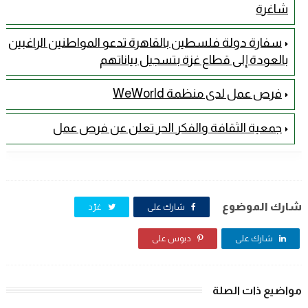
شاغرة
سفارة دولة فلسطين بالقاهرة تدعو المواطنين الراغبين
بالعودة إلى قطاع غزة بتسجيل بياناتهم
فرص عمل لدى منظمة WeWorld
جمعية الثقافة والفكر الحر تعلن عن فرص عمل
شارك الموضوع
شارك على
غرّد
شارك على
دبوس على
مواضيع ذات الصلة