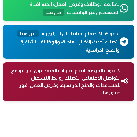
لمتابعة الوظائف وفرص العمل؛ انضم لقناة
المتقدمون عبر الواتساب
من هنا
ندعوك للانضمام لقناتنا على التيليجرام
من هنا
لتصلك أحدث الأخبار العاجلة، والوظائف الشاغرة،
والمنح الدراسية
لا تفوت الفرصة، انضم لقنوات المتقدمون عبر مواقع
التواصل الاجتماعي، لتصلك روابط التسجيل
📢
للمساعدات والمنح الدراسية، وفرص العمل، فور
صدورها.