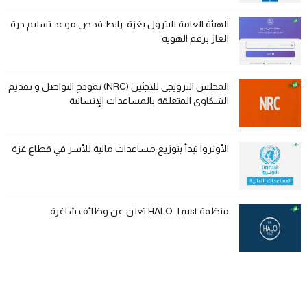
الهيئة العامة للبترول بغزة: رابط فحص موعد تسليم جرة
الغاز برقم الهوية
المجلس النرويجي للاجئين (NRC) نموذج التواصل و تقديم
الشكاوى المتعلقة بالمساعدات الإنسانية
الأونروا تبدأ بتوزيع مساعدات مالية للأسر في قطاع غزة
منظمة HALO Trust تعلن عن وظائف شاغرة