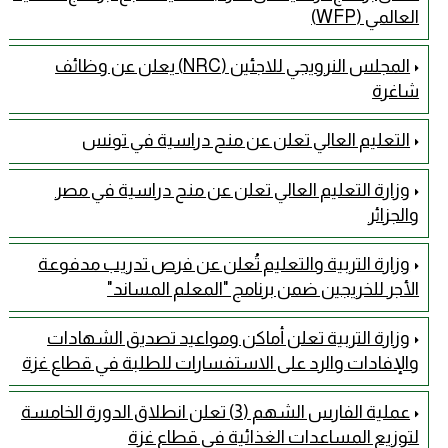
العالمي (WFP)
المجلس النرويجي للاجئين (NRC) يعلن عن وظائف
شاغرة
التعليم العالي تعلن عن منح دراسية في تونس
وزارة التعليم العالي تعلن عن منح دراسية في مصر
والجزائر
وزارة التربية والتعليم تُعلن عن فرص تدريب مدفوعة
الأجر للخريجين ضمن برنامج "المعلم المساند"
وزارة التربية تعلن أماكن ومواعيد تصديق الشهادات
والإفادات والرد على الاستفسارات للطلبة في قطاع غزة
عملية الفارس الشهم (3) تعلن انطلاق الدورة الخامسة
لتوزيع المساعدات الغذائية في قطاع غزة