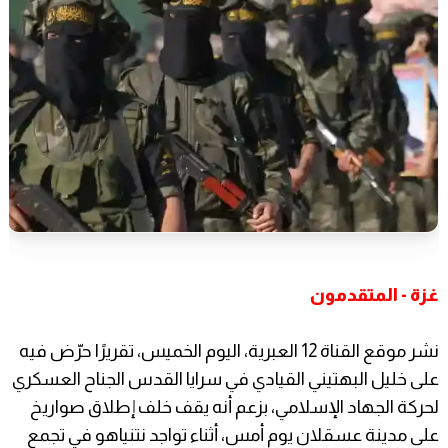
غزة - المتقدمون
نشر موقع القناة 12 العبرية، اليوم الخميس، تقريرًا حرّض فيه
على خليل البهتيني القيادي في سرايا القدس الجناح العسكري
لحركة الجهاد الإسلامي، بزعم أنه يقف خلف إطلاق صواريخ
على مدينة عسقلان يوم أمس، أثناء تواجد نتنياهو في تجمع