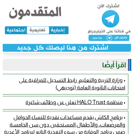
اقرأ أيضًا
وزارة التربية والتعليم: رابط التسجيل للمراقبة على
امتحانات الثانوية العامة (توجيهي)
منظمة HALO Trust تعلن عن وظائف شاغرة
برنامج الكاش يقدم مساعدات نقدية للنساء الحوامل
والمرضعات، والأطفال المستحقين دون سن الخامسة
ضمن برنامج الوقاية من سوء التغذية التابع لبرنامج الأغذية