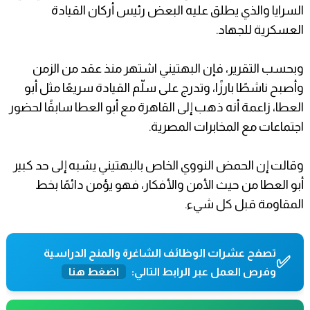
السرايا والذي يطلق عليه البعض رئيس أركان القيادة
العسكرية للجهاد.
وبحسب التقرير، فإن البهتيني اشتهر منذ عقد من الزمن
وأصبح ناشطًا بارزًا، وتدرج على سلّم القيادة سريعًا مثل أبو
العطا، زاعمة أنه ذهب إلى القاهرة مع أبو العطا سابقًا لحضور
اجتماعات مع المخابرات المصرية.
وقالت إن الحمض النووي الخاص بالبهتيني يشبه إلى حد كبير
أبو العطا من حيث الأمن والأفكار، فهو يؤمن دائمًا بخط
المقاومة قبل كل شيء.
تصفح عشرات الوظائف الشاغرة والمنح الدراسية
✅
وفرص العمل عبر الرابط التالي:
اضغط هنا