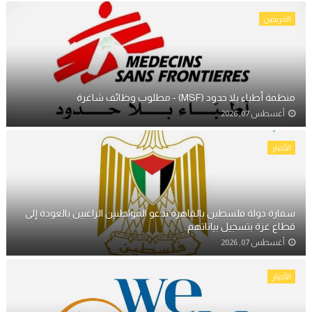
الخريجين
منظمة أطباء بلا حدود (MSF) - مطلوب وظائف شاغرة
أغسطس 07, 2026
الأخبار
سفارة دولة فلسطين بالقاهرة تدعو المواطنين الراغبين بالعودة إلى
قطاع غزة بتسجيل بياناتهم
أغسطس 07, 2026
الأخبار