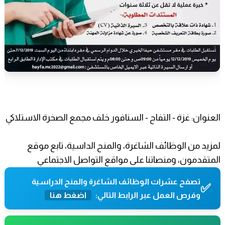
العنوان: غزة - التفاح - السنافور خلف مجمع الصخرة الاستلاكي
لمزيد من الوظائف الشاغرة، والمنح الداسية، تابع موقع
المتقدمون، ومنصاتنا على مواقع التواصل الاجتماعي
تصفح عشرات الوظائف الشاغرة والمنح الدراسية
✅
وفرص العمل عبر الرابط التالي:
اضغط هنا