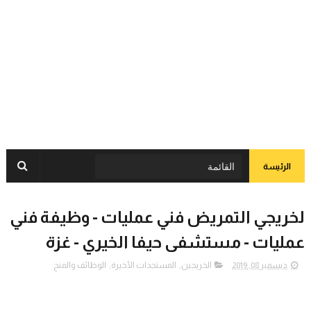
الرئيسة
لخريجي التمريض فني عمليات - وظيفة فني
عمليات - مستشفى حيفا الخيري - غزة
ديسمبر 08, 2019
الخريجين
,
المستجدات الأخيرة
,
الوظائف والمنح