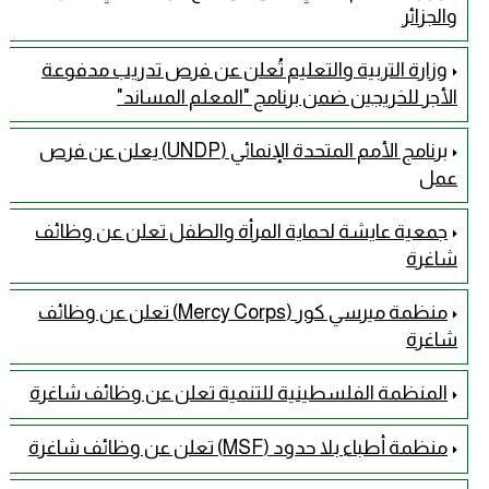
والجزائر
وزارة التربية والتعليم تُعلن عن فرص تدريب مدفوعة
الأجر للخريجين ضمن برنامج "المعلم المساند"
برنامج الأمم المتحدة الإنمائي (UNDP) يعلن عن فرص
عمل
جمعية عايشة لحماية المرأة والطفل تعلن عن وظائف
شاغرة
منظمة ميرسي كور (Mercy Corps) تعلن عن وظائف
شاغرة
المنظمة الفلسطينية للتنمية تعلن عن وظائف شاغرة
منظمة أطباء بلا حدود (MSF) تعلن عن وظائف شاغرة