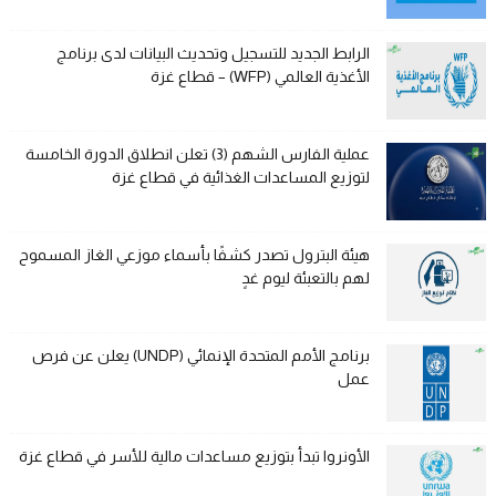
الرابط الجديد للتسجيل وتحديث البيانات لدى برنامج
الأغذية العالمي (WFP) – قطاع غزة
عملية الفارس الشهم (3) تعلن انطلاق الدورة الخامسة
لتوزيع المساعدات الغذائية في قطاع غزة
هيئة البترول تصدر كشفًا بأسماء موزعي الغاز المسموح
لهم بالتعبئة ليوم غدٍ
برنامج الأمم المتحدة الإنمائي (UNDP) يعلن عن فرص
عمل
الأونروا تبدأ بتوزيع مساعدات مالية للأسر في قطاع غزة