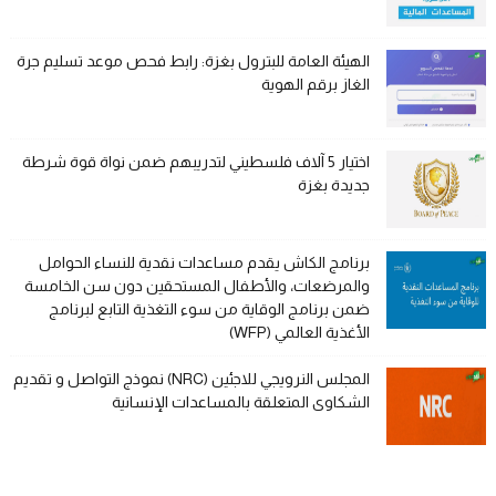
الهيئة العامة للبترول بغزة: رابط فحص موعد تسليم جرة
الغاز برقم الهوية
اختيار 5 آلاف فلسطيني لتدريبهم ضمن نواة قوة شرطة
جديدة بغزة
برنامج الكاش يقدم مساعدات نقدية للنساء الحوامل
والمرضعات، والأطفال المستحقين دون سن الخامسة
ضمن برنامج الوقاية من سوء التغذية التابع لبرنامج
الأغذية العالمي (WFP)
المجلس النرويجي للاجئين (NRC) نموذج التواصل و تقديم
الشكاوى المتعلقة بالمساعدات الإنسانية