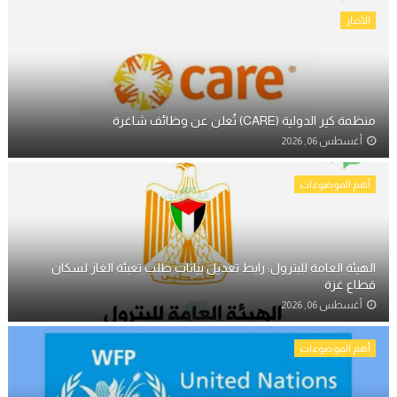
الأخبار
منظمة كير الدولية (CARE) تُعلن عن وظائف شاغرة
أغسطس 06, 2026
أهم الموضوعات
الهيئة العامة للبترول: رابط تعديل بيانات طلب تعبئة الغاز لسكان
قطاع غزة
أغسطس 06, 2026
أهم الموضوعات