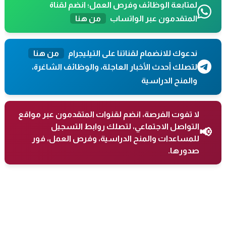
لمتابعة الوظائف وفرص العمل؛ انضم لقناة
المتقدمون عبر الواتساب
من هنا
ندعوك للانضمام لقناتنا على التيليجرام
من هنا
لتصلك أحدث الأخبار العاجلة، والوظائف الشاغرة،
والمنح الدراسية
لا تفوت الفرصة، انضم لقنوات المتقدمون عبر مواقع
التواصل الاجتماعي، لتصلك روابط التسجيل
📢
للمساعدات والمنح الدراسية، وفرص العمل، فور
صدورها.