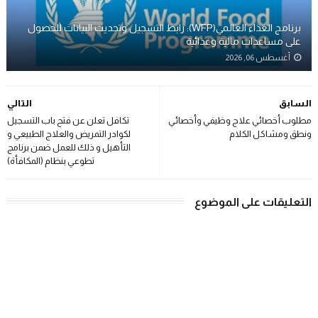
برنامج الغذاء العالمي(WFP): رابط التسجيل وتحديث البيانات للحصول
على مساعدات مالية وغذائية
أغسطس 06, 2026
السابق
التالي
مطلوب أخصائي علاج وظيفي وأخصائي
تكافل تعلن عن فتح باب التسجيل
ونطق ومشاكل الكلام
لكوادر التمريض والعلاج الطبيعي و
التأهيل و ذلك للعمل ضمن برنامج
تطوعي بنظام (المكافأة)
التعليقات على الموضوع