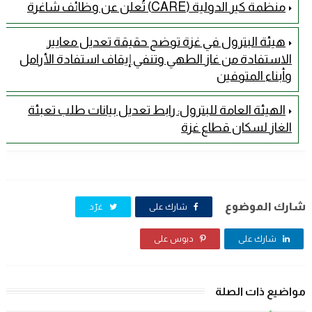
منظمة كير الدولية (CARE) تُعلن عن وظائف شاغرة
هيئة البترول في غزة توضح حقيقة تعديل معايير
الاستفادة من غاز الطهي وتنفي إيقاف استفادة الأرامل
وأبناء المتوفين
الهيئة العامة للبترول: رابط تعديل بيانات طلب تعبئة
الغاز لسكان قطاع غزة
شارك الموضوع
شارك على
غرّد
شارك على
دبوس على
مواضيع ذات الصلة