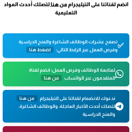
انضم لقناتنا على التيليجرام
من هنا
لتصلك أحدث المواد
التعليمية
تصفح عشرات الوظائف الشاغرة والمنح الدراسية
✅
وفرص العمل عبر الرابط التالي:
اضغط هنا
لمتابعة الوظائف وفرص العمل؛ انضم لقناة
المتقدمون عبر الواتساب
من هنا
ندعوك للانضمام لقناتنا على التيليجرام
من هنا
لتصلك أحدث الأخبار العاجلة، والوظائف الشاغرة،
والمنح الدراسية