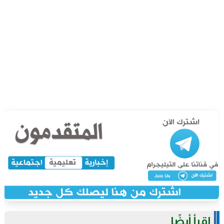
اقرأ أيضًا