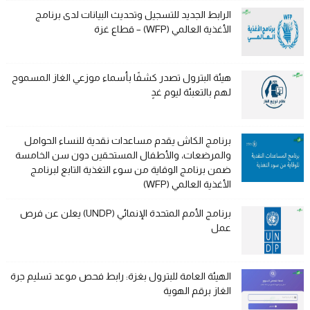
الرابط الجديد للتسجيل وتحديث البيانات لدى برنامج
الأغذية العالمي (WFP) – قطاع غزة
هيئة البترول تصدر كشفًا بأسماء موزعي الغاز المسموح
لهم بالتعبئة ليوم غدٍ
برنامج الكاش يقدم مساعدات نقدية للنساء الحوامل
والمرضعات، والأطفال المستحقين دون سن الخامسة
ضمن برنامج الوقاية من سوء التغذية التابع لبرنامج
الأغذية العالمي (WFP)
برنامج الأمم المتحدة الإنمائي (UNDP) يعلن عن فرص
عمل
الهيئة العامة للبترول بغزة: رابط فحص موعد تسليم جرة
الغاز برقم الهوية