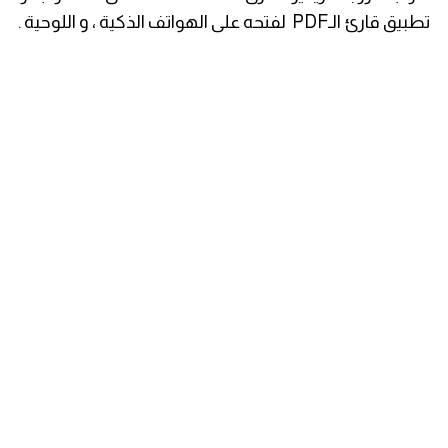
تطبيق قارئ الـPDF لفتحه على الهواتف الذكية ، و اللوحية .