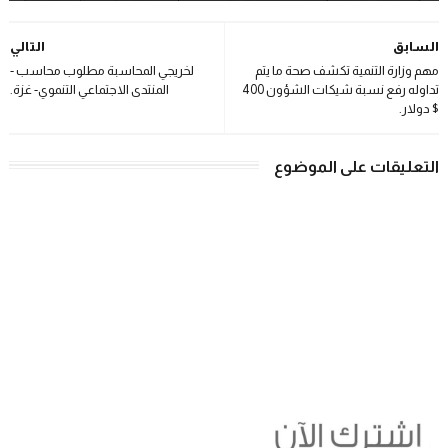
السابق
التالي
مهم وزارة التنمية تكشف صحة ما يتم
لخريجي المحاسبة مطلوب محاسب -
تداوله رفع نسبة شيكات الشؤون 400
المنتدى الاجتماعي التنموي- غزة.
$ دولار.
التعليقات على الموضوع