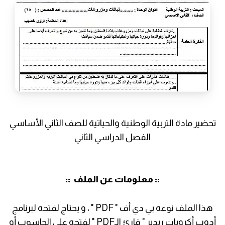
تحضير مادة التربية الوطنية والحياتية للصف الثاني الأساسي
الفصل الدراسي الثاني
:: معلومات عن الملف ::
هذا الملف نوعه بي دي أف " PDF " ، و يحتاج لفتحه لبرنامج
أدوب أكروبات ريدير " قارئ الـPDF " لفتحه على الحاسوب أو