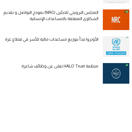
المجلس النرويجي للاجئين (NRC) نموذج التواصل و تقديم
الشكاوى المتعلقة بالمساعدات الإنسانية
الأونروا تبدأ بتوزيع مساعدات مالية للأسر في قطاع غزة
منظمة HALO Trust تعلن عن وظائف شاغرة