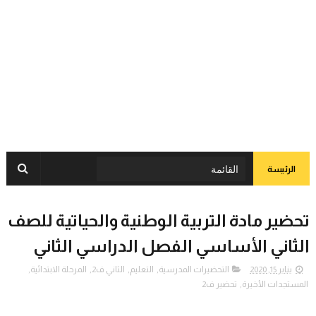
الرئيسة
تحضير مادة التربية الوطنية والحياتية للصف
الثاني الأساسي الفصل الدراسي الثاني
يناير 15, 2020
التحضيرات المدرسية
,
التعليم
,
الثاني ف2
,
المرحلة الابتدائية
,
المستجدات الأخيرة
,
تحضير ف2