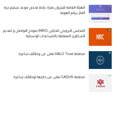
الهيئة العامة للبترول بغزة: رابط فحص موعد تسليم جرة
الغاز برقم الهوية
المجلس النرويجي للاجئين (NRC) نموذج التواصل و تقديم
الشكاوى المتعلقة بالمساعدات الإنسانية
منظمة HALO Trust تعلن عن وظائف شاغرة
منظمة CADUS تعلن عن حاجتها لوظائف شاغرة