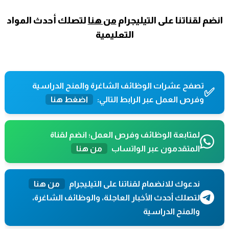
انضم لقناتنا على التيليجرام
من هنا
لتصلك أحدث المواد
التعليمية
تصفح عشرات الوظائف الشاغرة والمنح الدراسية
✅
وفرص العمل عبر الرابط التالي:
اضغط هنا
لمتابعة الوظائف وفرص العمل؛ انضم لقناة
المتقدمون عبر الواتساب
من هنا
ندعوك للانضمام لقناتنا على التيليجرام
من هنا
لتصلك أحدث الأخبار العاجلة، والوظائف الشاغرة،
والمنح الدراسية