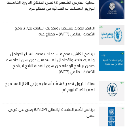
عملية الفارس الشهم (3) تعلن انطلاق الدورة الخامسة
لتوزيع المساعدات الغذائية في قطاع غزة
الرابط الجديد للتسجيل وتحديث البيانات لدى برنامج
الأغذية العالمي (WFP) – قطاع غزة
برنامج الكاش يقدم مساعدات نقدية للنساء الحوامل
والمرضعات، والأطفال المستحقين دون سن الخامسة
ضمن برنامج الوقاية من سوء التغذية التابع لبرنامج
الأغذية العالمي (WFP)
هيئة البترول تصدر كشفًا بأسماء موزعي الغاز المسموح
لهم بالتعبئة ليوم غدٍ
برنامج الأمم المتحدة الإنمائي (UNDP) يعلن عن فرص
عمل