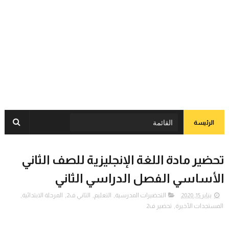
الرئيسة
تحضير مادة اللغة الإنجليزية للصف الثاني
الأساسي الفصل الدراسي الثاني
يناير 15, 2020
التحضيرات المدرسية
,
التعليم
,
الثاني ف2
,
المرحلة الابتدائية
,
المستجدات الأخيرة
,
تحضير ف2