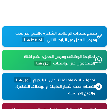
تصفح عشرات الوظائف الشاغرة والمنح الدراسية
✅
وفرص العمل عبر الرابط التالي:
اضغط هنا
لمتابعة الوظائف وفرص العمل؛ انضم لقناة
المتقدمون عبر الواتساب
من هنا
ندعوك للانضمام لقناتنا على التيليجرام
من هنا
لتصلك أحدث الأخبار العاجلة، والوظائف الشاغرة،
والمنح الدراسية