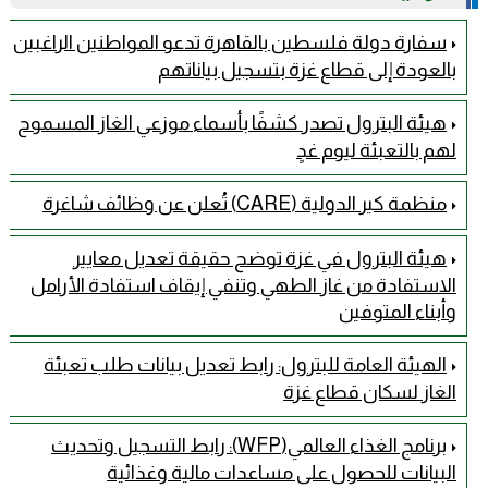
سفارة دولة فلسطين بالقاهرة تدعو المواطنين الراغبين
بالعودة إلى قطاع غزة بتسجيل بياناتهم
هيئة البترول تصدر كشفًا بأسماء موزعي الغاز المسموح
لهم بالتعبئة ليوم غدٍ
منظمة كير الدولية (CARE) تُعلن عن وظائف شاغرة
هيئة البترول في غزة توضح حقيقة تعديل معايير
الاستفادة من غاز الطهي وتنفي إيقاف استفادة الأرامل
وأبناء المتوفين
الهيئة العامة للبترول: رابط تعديل بيانات طلب تعبئة
الغاز لسكان قطاع غزة
برنامج الغذاء العالمي(WFP): رابط التسجيل وتحديث
البيانات للحصول على مساعدات مالية وغذائية