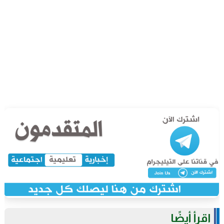
اقرأ أيضًا