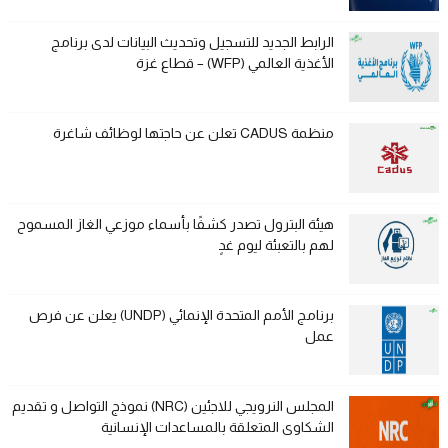
الرابط الجديد للتسجيل وتحديث البيانات لدى برنامج
الأغذية العالمي (WFP) – قطاع غزة
منظمة CADUS تعلن عن حاجتها لوظائف شاغرة
هيئة البترول تصدر كشفًا بأسماء موزعي الغاز المسموح
لهم بالتعبئة ليوم غدٍ
برنامج الأمم المتحدة الإنمائي (UNDP) يعلن عن فرص
عمل
المجلس النرويجي للاجئين (NRC) نموذج التواصل و تقديم
الشكاوى المتعلقة بالمساعدات الإنسانية