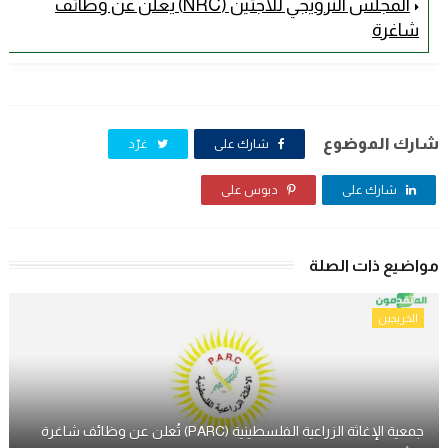
المجلس النرويجي للاجئين (NRC) يعلن عن وظائف
شاغرة
شارك الموضوع
شارك على
غرّد
شارك على
دبوس على
مواضيع ذات الصلة
الخريجين
جمعية الإغاثة الزراعية الفلسطينية (PARC) تُعلن عن وظائف شاغرة