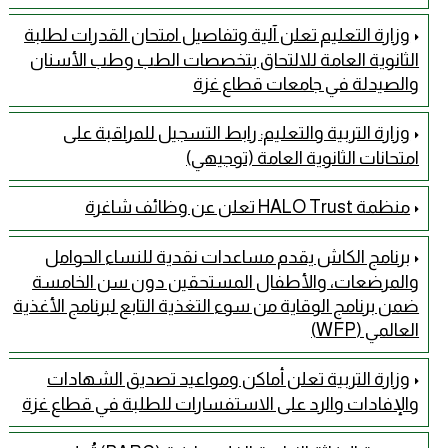
وزارة التعليم تعلن آلية وتفاصيل امتحان القدرات لطلبة
الثانوية العامة للالتحاق بتخصصات الطب وطب الأسنان
والصيدلة في جامعات قطاع غزة
وزارة التربية والتعليم: رابط التسجيل للمراقبة على
امتحانات الثانوية العامة (توجيهي)
منظمة HALO Trust تعلن عن وظائف شاغرة
برنامج الكاش يقدم مساعدات نقدية للنساء الحوامل
والمرضعات، والأطفال المستحقين دون سن الخامسة
ضمن برنامج الوقاية من سوء التغذية التابع لبرنامج الأغذية
العالمي (WFP)
وزارة التربية تعلن أماكن ومواعيد تصديق الشهادات
والإفادات والرد على الاستفسارات للطلبة في قطاع غزة