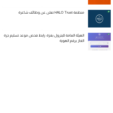
منظمة HALO Trust تعلن عن وظائف شاغرة
الهيئة العامة للبترول بغزة: رابط فحص موعد تسليم جرة
الغاز برقم الهوية