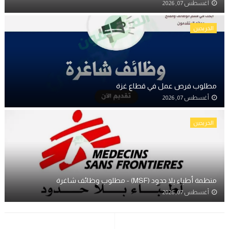
أغسطس 07, 2026
الخريجين
مطلوب فرص عمل في قطاع غزة
أغسطس 07, 2026
الخريجين
منظمة أطباء بلا حدود (MSF) - مطلوب وظائف شاغرة
أغسطس 07, 2026