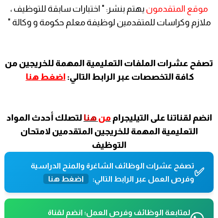
موقع المتقدمون
يهتم بنشر: " اختبارات سابقة للتوظيف ،
ملازم وكراسات للمتقدمين لوظيفة معلم حكومة و وكالة "
تصفح عشرات الملفات التعليمية المهمة للخريجين من
كافة التخصصات عبر الرابط التالي:
اضغط
هنا
انضم لقناتنا على التيليجرام
من
هنا
لتصلك أحدث المواد
التعليمية المهمة للخريجين المتقدمين لامتحان
التوظيف
تصفح عشرات الوظائف الشاغرة والمنح الدراسية
✅
وفرص العمل عبر الرابط التالي:
اضغط هنا
لمتابعة الوظائف وفرص العمل؛ انضم لقناة