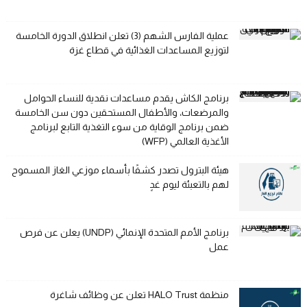
عملية الفارس الشهم (3) تعلن انطلاق الدورة الخامسة
لتوزيع المساعدات الغذائية في قطاع غزة
برنامج الكاش يقدم مساعدات نقدية للنساء الحوامل
والمرضعات، والأطفال المستحقين دون سن الخامسة
ضمن برنامج الوقاية من سوء التغذية التابع لبرنامج
الأغذية العالمي (WFP)
هيئة البترول تصدر كشفًا بأسماء موزعي الغاز المسموح
لهم بالتعبئة ليوم غدٍ
برنامج الأمم المتحدة الإنمائي (UNDP) يعلن عن فرص
عمل
منظمة HALO Trust تعلن عن وظائف شاغرة