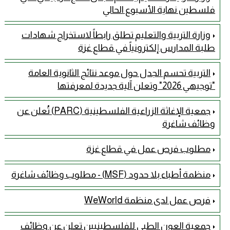
فلسطين نهاية الأسبوع الحالي
وزارة التربية والتعليم تطلق رابطاً لاستخراج شهادات
طلبة المدارس إلكترونياً في قطاع غزة
التربية تحسم الجدل حول موعد نتائج الثانوية العامة
"توجيهي 2026" وتعلن آلية جديدة لمعرفتها
جمعية الإغاثة الزراعية الفلسطينية (PARC) تُعلن عن
وظائف شاغرة
مطلوب فرص عمل في قطاع غزة
منظمة أطباء بلا حدود (MSF) - مطلوب وظائف شاغرة
فرص عمل لدى منظمة WeWorld
جمعية العون الطبي للفلسطينيين تعلن عن وظائف