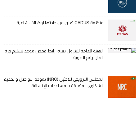
منظمة CADUS تعلن عن حاجتها لوظائف شاغرة
الهيئة العامة للبترول بغزة: رابط فحص موعد تسليم جرة
الغاز برقم الهوية
المجلس النرويجي للاجئين (NRC) نموذج التواصل و تقديم
الشكاوى المتعلقة بالمساعدات الإنسانية