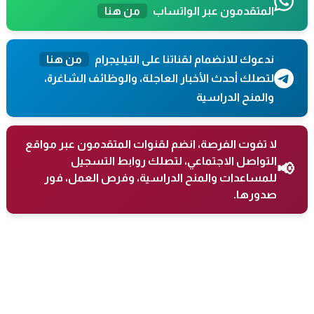
المتقدمون عبر الواتساب
من هنا
ندعوك للانضمام لقناتنا على التيليجرام
من هنا
لتصلك أحدث الأخبار العاجلة، والوظائف الشاغرة،
والمنح الدراسية
لا تفوت الفرصة، انضم لقنوات المتقدمون عبر مواقع
التواصل الاجتماعي، لتصلك روابط التسجيل
📢
للمساعدات والمنح الدراسية، وفرص العمل، فور
صدورها.