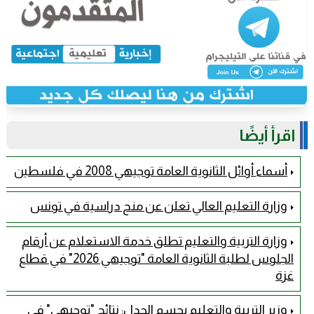
اقرأ أيضًا
أسماء أوائل الثانوية العامة توجيهي 2008 في فلسطين
وزارة التعليم العالي تعلن عن منح دراسية في تونس
وزارة التربية والتعليم تطلق خدمة الاستعلام عن أرقام
الجلوس لطلبة الثانوية العامة "توجيهي 2026" في قطاع
غزة
وزير التربية والتعليم يحسم الجدل: نتائج "توجيهي" في