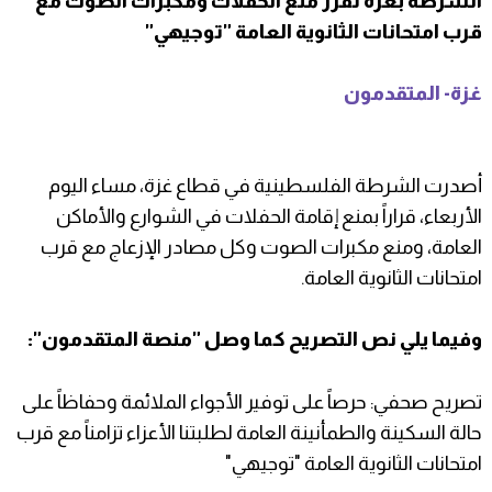
الشرطة بغزة تقرر منع الحفلات ومكبرات الصوت مع
قرب امتحانات الثانوية العامة "توجيهي"
غزة- المتقدمون
أصدرت الشرطة الفلسطينية في قطاع غزة، مساء اليوم
الأربعاء، قراراً بمنع إقامة الحفلات في الشوارع والأماكن
العامة، ومنع مكبرات الصوت وكل مصادر الإزعاج مع قرب
امتحانات الثانوية العامة.
وفيما يلي نص التصريح كما وصل "منصة المتقدمون":
تصريح صحفي: حرصاً على توفير الأجواء الملائمة وحفاظاً على
حالة السكينة والطمأنينة العامة لطلبتنا الأعزاء تزامناً مع قرب
امتحانات الثانوية العامة "توجيهي"