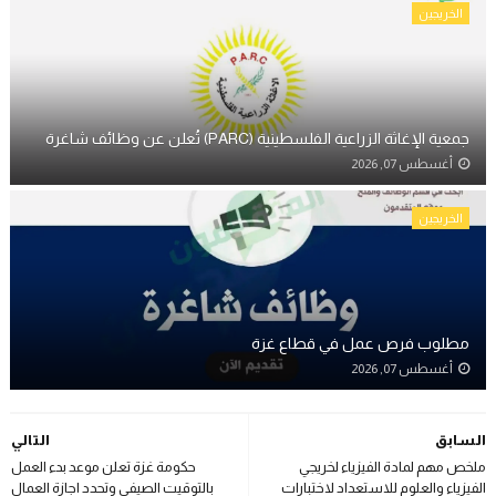
الخريجين
جمعية الإغاثة الزراعية الفلسطينية (PARC) تُعلن عن وظائف شاغرة
أغسطس 07, 2026
الخريجين
مطلوب فرص عمل في قطاع غزة
أغسطس 07, 2026
السابق
التالي
ملخص مهم لمادة الفيزياء لخريجي
حكومة غزة تعلن موعد بدء العمل
الفيزياء والعلوم للاستعداد لاختبارات
بالتوقيت الصيفي وتحدد اجازة العمال