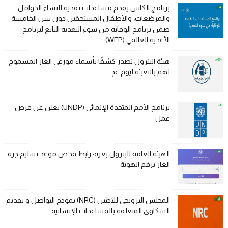
برنامج الكاش يقدم مساعدات نقدية للنساء الحوامل
والمرضعات، والأطفال المستحقين دون سن الخامسة
ضمن برنامج الوقاية من سوء التغذية التابع لبرنامج
الأغذية العالمي (WFP)
هيئة البترول تصدر كشفًا بأسماء موزعي الغاز المسموح
لهم بالتعبئة ليوم غدٍ
برنامج الأمم المتحدة الإنمائي (UNDP) يعلن عن فرص
عمل
الهيئة العامة للبترول بغزة: رابط فحص موعد تسليم جرة
الغاز برقم الهوية
المجلس النرويجي للاجئين (NRC) نموذج التواصل و تقديم
الشكاوى المتعلقة بالمساعدات الإنسانية