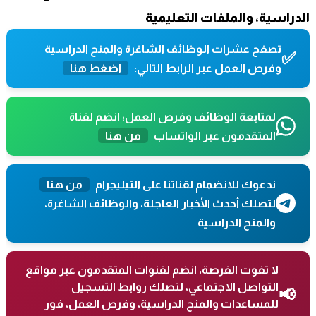
الدراسية، والملفات التعليمية
تصفح عشرات الوظائف الشاغرة والمنح الدراسية
✅
وفرص العمل عبر الرابط التالي:
اضغط هنا
لمتابعة الوظائف وفرص العمل؛ انضم لقناة
المتقدمون عبر الواتساب
من هنا
ندعوك للانضمام لقناتنا على التيليجرام
من هنا
لتصلك أحدث الأخبار العاجلة، والوظائف الشاغرة،
والمنح الدراسية
لا تفوت الفرصة، انضم لقنوات المتقدمون عبر مواقع
التواصل الاجتماعي، لتصلك روابط التسجيل
📢
للمساعدات والمنح الدراسية، وفرص العمل، فور