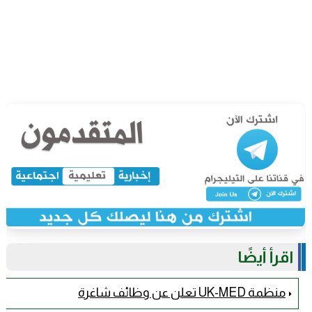
اقرأ أيضًا
منظمة UK-MED تعلن عن وظائف شاغرة