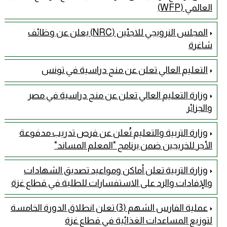
العالمي (WFP)
المجلس النرويجي للاجئين (NRC) يعلن عن وظائف
شاغرة
التعليم العالي تعلن عن منح دراسية في تونس
وزارة التعليم العالي تعلن عن منح دراسية في مصر
والجزائر
وزارة التربية والتعليم تُعلن عن فرص تدريب مدفوعة
الأجر للخريجين ضمن برنامج "المعلم المساند"
وزارة التربية تعلن أماكن ومواعيد تصديق الشهادات
والإفادات والرد على الاستفسارات للطلبة في قطاع غزة
عملية الفارس الشهم (3) تعلن انطلاق الدورة الخامسة
لتوزيع المساعدات الغذائية في قطاع غزة