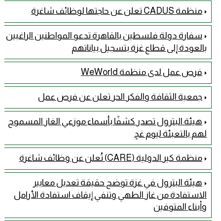
منظمة CADUS تعلن عن حاجتها لوظائف شاغرة
سفارة دولة فلسطين بالقاهرة تدعو المواطنين الراغبين
بالعودة إلى قطاع غزة بتسجيل بياناتهم
فرص عمل لدى منظمة WeWorld
جمعية الثقافة والفكر الحر تعلن عن فرص عمل
هيئة البترول تصدر كشفًا بأسماء موزعي الغاز المسموح
لهم بالتعبئة ليوم غدٍ
منظمة كير الدولية (CARE) تُعلن عن وظائف شاغرة
هيئة البترول في غزة توضح حقيقة تعديل معايير
الاستفادة من غاز الطهي وتنفي إيقاف استفادة الأرامل
وأبناء المتوفين