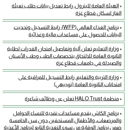
الهيئة العامة للبترول: رابط تعديل بيانات طلب تعبئة
الغاز لسكان قطاع غزة
برنامج الغذاء العالمي(WFP): رابط التسجيل وتحديث
البيانات للحصول على مساعدات مالية وغذائية
وزارة التعليم تعلن آلية وتفاصيل امتحان القدرات لطلبة
الثانوية العامة للالتحاق بتخصصات الطب وطب الأسنان
والصيدلة في جامعات قطاع غزة
وزارة التربية والتعليم: رابط التسجيل للمراقبة على
امتحانات الثانوية العامة (توجيهي)
منظمة HALO Trust تعلن عن وظائف شاغرة
برنامج الكاش يقدم مساعدات نقدية للنساء الحوامل
والمرضعات، والأطفال المستحقين دون سن الخامسة
ضمن برنامج الوقاية من سوء التغذية التابع لبرنامج الأغذية