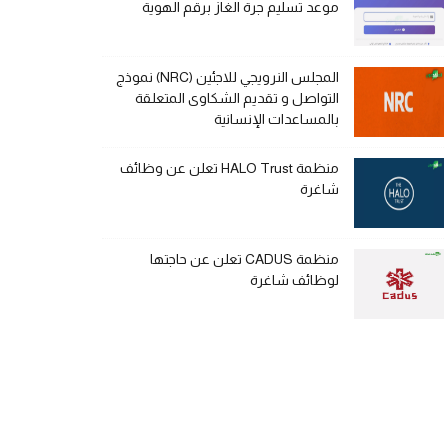
موعد تسليم جرة الغاز برقم الهوية
المجلس النرويجي للاجئين (NRC) نموذج
التواصل و تقديم الشكاوى المتعلقة
بالمساعدات الإنسانية
منظمة HALO Trust تعلن عن وظائف
شاغرة
منظمة CADUS تعلن عن حاجتها
لوظائف شاغرة