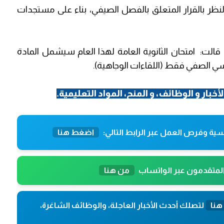
ظر بالقرار المتعلق بالفصل الصيفي، بناء على مستجدات
م قالت: امتحان الثانوية العامة لهذا العام سيشمل المادة
رسي الصفي فقط (اللقاءات الوجاهية).
لأخبار و الوظائف، و المنح، المواد التعليمية.
ية وفرص العمل عبر الرابط التالي:
اضغط هنا
المتقدمون عبر الواتساب
من هنا
هنا
لتصلك أحدث الأخبار العاجلة، والوظائف الشاغرة،