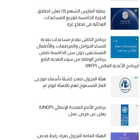
عملية الفارس الشهم (3) تعلن انطلاق
الدورة الخامسة لتوزيع المساعدات
الغذائية في قطاع غزة
برنامج الكاش يقدم مساعدات نقدية
للنساء الحوامل والمرضعات، والأطفال
المستحقين دون سن الخامسة ضمن
برنامج الوقاية من سوء التغذية التابع
لبرنامج الأغذية العالمي (WFP)
هيئة البترول تصدر كشفًا بأسماء موزعي
الغاز المسموح لهم بالتعبئة ليوم غدٍ
برنامج الأمم المتحدة الإنمائي (UNDP)
يعلن عن فرص عمل
الهيئة العامة للبترول بغزة: رابط فحص