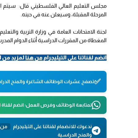
مجلس التعليم العالي الفلسطيني قال: سيتم الن
المرحلة المقبلة، وسيعلن عنه في حينه.
لجنة الامتحانات العامة في وزارة التربية والتعلي
المغطاة من المقررات الدراسية أثناء الدوام المد
انضم لقناتنا على التيليجرام
من هنا
لمزيدٍ من ا
✅
تصفح عشرات الوظائف الشاغرة والمنح الدراس
لمتابعة الوظائف وفرص العمل؛ انضم لقناة 
ندعوك للانضمام لقناتنا على التيليجرام
من 
والمنح الدراسية