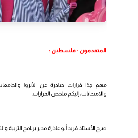
المتقدمون - فلسطين :
مهم جدًا قرارات صادرة عن الأنروا والجامعا
والامتحانات، إليكم ملخص القرارات.
صرح الأستاذ فريد أبو عاذرة مدير برنامج التربية وا