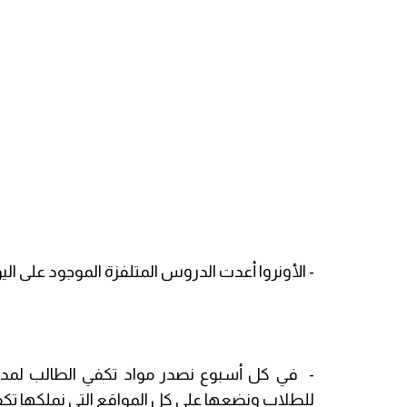
- الأونروا أعدت الدروس المتلفزة الموجود على ا
- في كل أسبوع نصدر مواد تكفي الطالب لمدة
للطلاب ونضعها على كل المواقع التي نملكها تكف