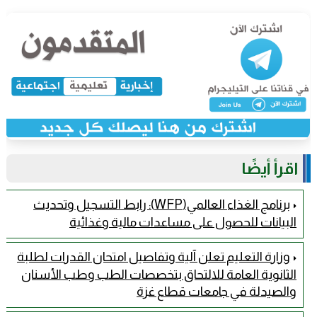
اقرأ أيضًا
برنامج الغذاء العالمي(WFP): رابط التسجيل وتحديث
البيانات للحصول على مساعدات مالية وغذائية
وزارة التعليم تعلن آلية وتفاصيل امتحان القدرات لطلبة
الثانوية العامة للالتحاق بتخصصات الطب وطب الأسنان
والصيدلة في جامعات قطاع غزة