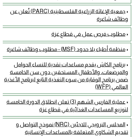
جمعية الإغاثة الزراعية الفلسطينية (PARC) تُعلن عن
وظائف شاغرة
مطلوب فرص عمل في قطاع غزة
منظمة أطباء بلا حدود (MSF) - مطلوب وظائف شاغرة
برنامج الكاش يقدم مساعدات نقدية للنساء الحوامل
والمرضعات، والأطفال المستحقين دون سن الخامسة
ضمن برنامج الوقاية من سوء التغذية التابع لبرنامج الأغذية
العالمي (WFP)
عملية الفارس الشهم (3) تعلن انطلاق الدورة الخامسة
لتوزيع المساعدات الغذائية في قطاع غزة
المجلس النرويجي للاجئين (NRC) نموذج التواصل و
تقديم الشكاوى المتعلقة بالمساعدات الإنسانية