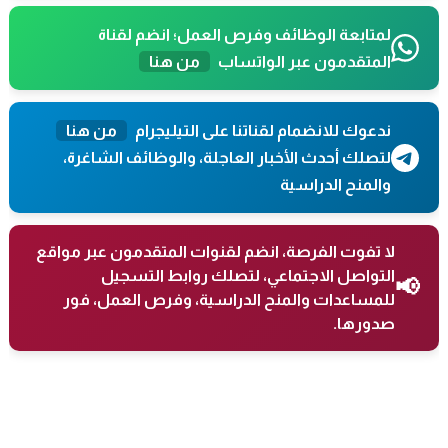
لمتابعة الوظائف وفرص العمل؛ انضم لقناة
المتقدمون عبر الواتساب
من هنا
ندعوك للانضمام لقناتنا على التيليجرام
من هنا
لتصلك أحدث الأخبار العاجلة، والوظائف الشاغرة،
والمنح الدراسية
لا تفوت الفرصة، انضم لقنوات المتقدمون عبر مواقع
التواصل الاجتماعي، لتصلك روابط التسجيل
📢
للمساعدات والمنح الدراسية، وفرص العمل، فور
صدورها.