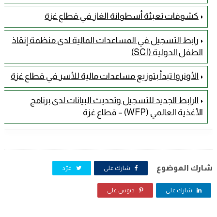
كشوفات تعبئة أسطوانة الغاز في قطاع غزة
رابط التسجيل في المساعدات المالية لدى منظمة إنقاذ
الطفل الدولية (SCI)
الأونروا تبدأ بتوزيع مساعدات مالية للأسر في قطاع غزة
الرابط الجديد للتسجيل وتحديث البيانات لدى برنامج
الأغذية العالمي (WFP) – قطاع غزة
شارك الموضوع
شارك على
غرّد
شارك على
دبوس على