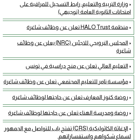
وزارة التربية والتعليم: رابط التسجيل للمراقبة على
امتحانات الثانوية العامة (توجيهي)
منظمة HALO Trust تعلن عن وظائف شاغرة
المجلس النرويجي للاجئين (NRC) يعلن عن وظائف
شاغرة
التعليم العالي تعلن عن منح دراسية في تونس
مؤسسة تامر للتعليم المجتمعي تعلن عن وظائف شاغرة
روضة كنوز المعارف تعلن عن حاجتها لوظائف شاغرة
روضة ومدرسة الهناء تعلن عن حاجتها لوظائف شاغرة
الإغاثة الكاثوليكية (CRS) تفتح باب للتواصل مع الجمهور
لسماع شكواهم واستفساراتهم.