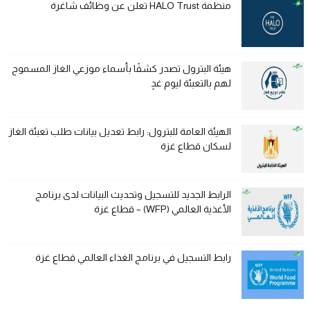
منظمة HALO Trust تعلن عن وظائف شاغرة
هيئة البترول تصدر كشفًا بأسماء موزعي الغاز المسموح
لهم بالتعبئة ليوم غدٍ
الهيئة العامة للبترول: رابط تعديل بيانات طلب تعبئة الغاز
لسكان قطاع غزة
الرابط الجديد للتسجيل وتحديث البيانات لدى برنامج
الأغذية العالمي (WFP) – قطاع غزة
رابط التسجيل في برنامج الغذاء العالمي قطاع غزة