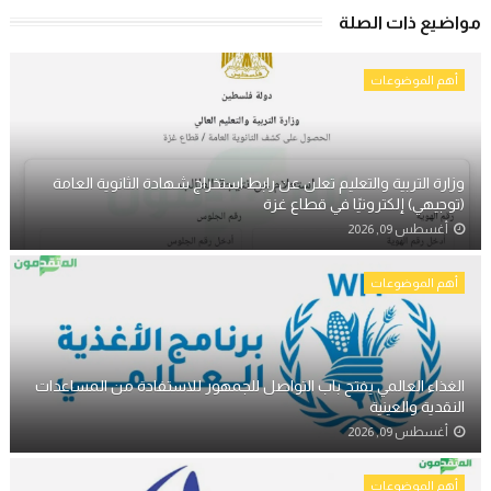
مواضيع ذات الصلة
أهم الموضوعات
وزارة التربية والتعليم تعلن عن رابط استخراج شهادة الثانوية العامة
(توجيهي) إلكترونيًا في قطاع غزة
أغسطس 09, 2026
أهم الموضوعات
الغذاء العالمي يفتح باب التواصل للجمهور للاستفادة من المساعدات
النقدية والعينية
أغسطس 09, 2026
أهم الموضوعات