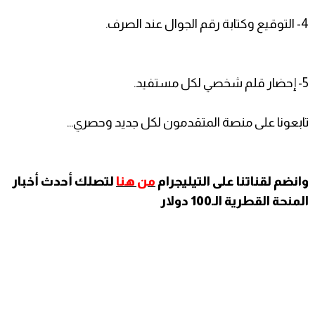
4- التوقيع وكتابة رقم الجوال عند الصرف.
5- إحضار قلم شخصي لكل مستفيد.
تابعونا على منصة المتقدمون لكل جديد وحصري...
وانضم لقناتنا على التيليجرام
من هنا
لتصلك أحدث أخبار
المنحة القطرية الـ100 دولار
رابط فحص المنحة القطرية لشهر
رابط فحص المنحة القطرية فيسبوك
رابط فحص المنحة القطرية
رابط فحص المنحة القطرية شهر