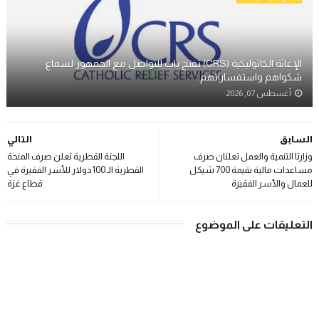
الإغاثة الكاثوليكية (CRS) تفتح باب للتواصل مع الجمهور لسماع
شكواهم واستفساراتهم.
أغسطس 07, 2026
السابق
التالي
وزارتا التنمية والعمل تعلنان صرف
اللجنة القطرية تعلن صرف المنحة
مساعدات مالية بقيمة 700 شيكل
القطرية الـ 100دولار للأسر الفقيرة في
للعمال والأسر الفقيرة
قطاع غزة
التعليقات على الموضوع