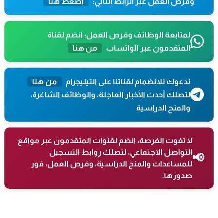
وفرص العمل عبر الرابط التالي:
اضغط هنا
لمتابعة الوظائف وفرص العمل؛ انضم لقناة
المتقدمون عبر الواتساب
من هنا
ندعوك للانضمام لقناتنا على التيليجرام
من هنا
لتصلك أحدث الأخبار العاجلة، والوظائف الشاغرة،
والمنح الدراسية
لا تفوت الفرصة، انضم لقنوات المتقدمون عبر مواقع
التواصل الاجتماعي، لتصلك روابط التسجيل
📢
للمساعدات والمنح الدراسية، وفرص العمل، فور
صدورها.