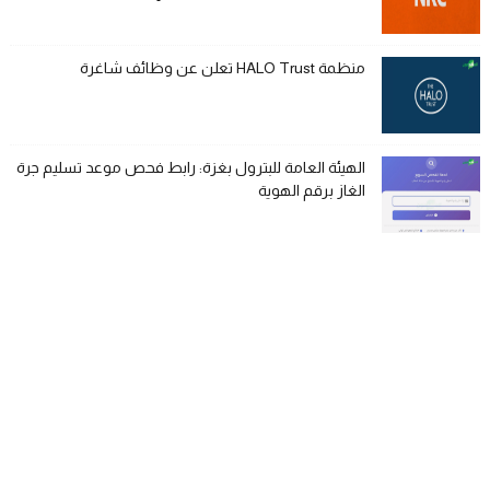
منظمة HALO Trust تعلن عن وظائف شاغرة
الهيئة العامة للبترول بغزة: رابط فحص موعد تسليم جرة
الغاز برقم الهوية