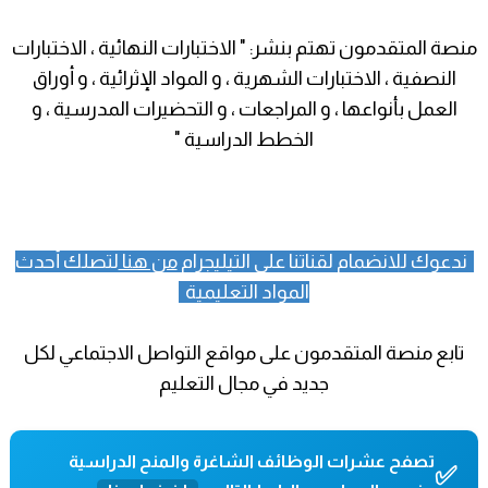
منصة المتقدمون تهتم بنشر: " الاختبارات النهائية ، الاختبارات
النصفية ، الاختبارات الشهرية ، و المواد الإثرائية ، و أوراق
العمل بأنواعها ، و المراجعات ، و التحضيرات المدرسية ، و
الخطط الدراسية "
ندعوك للانضمام لقناتنا على التيليجرام
من هنا
لتصلك أحدث
المواد التعليمية
تابع منصة المتقدمون على مواقع التواصل الاجتماعي لكل
جديد في مجال التعليم
تصفح عشرات الوظائف الشاغرة والمنح الدراسية
✅