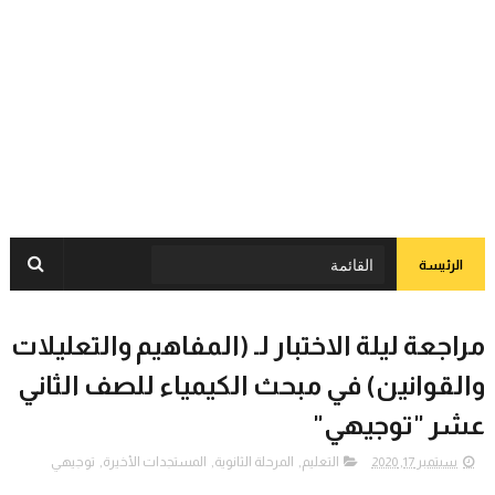
الرئيسة
مراجعة ليلة الاختبار لـ (المفاهيم والتعليلات
والقوانين) في مبحث الكيمياء للصف الثاني
عشر "توجيهي"
سبتمبر 17, 2020
التعليم
,
المرحلة الثانوية
,
المستجدات الأخيرة
,
توجيهي