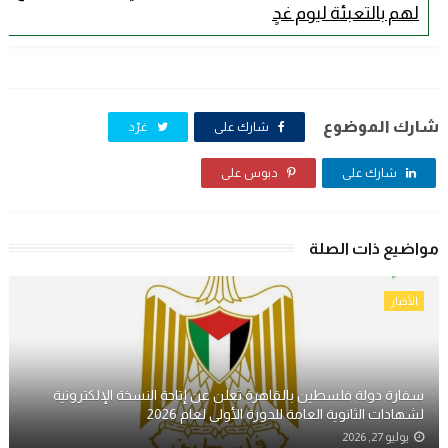
لهم بالتعبئة ليوم غدٍ
شارك الموضوع
شارك على
غرّد
شارك على
دبوس على
مواضيع ذات الصلة
الأخبار
سفارة دولة فلسطين بالقاهرة تعلن عن إتاحة النسخة الإلكترونية
لشهادات الثانوية العامة للدورة الأولى لعام 2026
يوليو 27, 2026