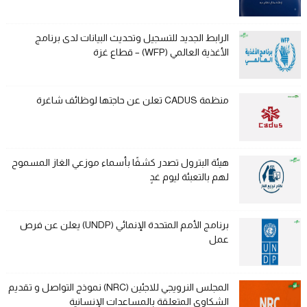
الرابط الجديد للتسجيل وتحديث البيانات لدى برنامج
الأغذية العالمي (WFP) – قطاع غزة
منظمة CADUS تعلن عن حاجتها لوظائف شاغرة
هيئة البترول تصدر كشفًا بأسماء موزعي الغاز المسموح
لهم بالتعبئة ليوم غدٍ
برنامج الأمم المتحدة الإنمائي (UNDP) يعلن عن فرص
عمل
المجلس النرويجي للاجئين (NRC) نموذج التواصل و تقديم
الشكاوى المتعلقة بالمساعدات الإنسانية