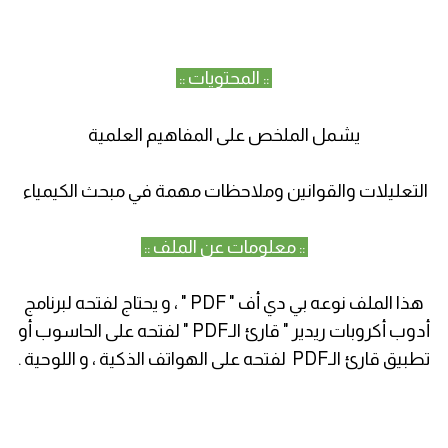
:: المحتويات ::
يشمل الملخص على المفاهيم العلمية
التعليلات والقوانين وملاحظات مهمة في مبحث الكيمياء
:: معلومات عن الملف ::
هذا الملف نوعه بي دي أف " PDF " ، و يحتاج لفتحه لبرنامج
أدوب أكروبات ريدير " قارئ الـPDF " لفتحه على الحاسوب أو
تطبيق قارئ الـPDF لفتحه على الهواتف الذكية ، و اللوحية .