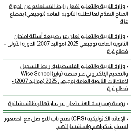
وزارة التربية والتعليم تفعل رابط الاستعلام عن الدورة
المتاح التقدّم لها لطلبة الثانوية العامة (توجيهي) بقطاع
غزة
وزارة التربية والتعليم تعلن عن طبيعة أسئلة امتحان
الثانوية العامة توجيهي 2025 (مواليد 2007) الدورة الأولى –
قطاع غزة
وزارة التربية والتعليم الفلسطينية: رابط التسجيل
والتقديم الإلكتروني عبر منصة (وايز) Wise School
لامتحانات الثانوية العامة توجيهي 2025 (مواليد 2007) -
قطاع غزة
روضة ومدرسة الهناء تعلن عن حاجتها لوظائف شاغرة
الإغاثة الكاثوليكية (CRS) تفتح باب للتواصل مع الجمهور
لسماع شكواهم واستفساراتهم.