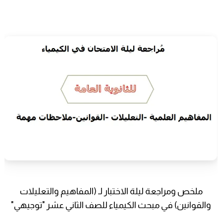
ملخص ومراجعة ليلة الاختبار لـ (المفاهيم والتعليلات
والقوانين) في مبحث الكيمياء للصف الثاني عشر "توجيهي"