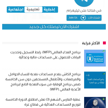
الأكثر قراءة
برنامج الغذاء العالمي(WFP): رابط التسجيل وتحديث
البيانات للحصول على مساعدات مالية وغذائية
برنامج الكاش يقدم مساعدات نقدية للنساء الحوامل
والمرضعات، والأطفال المستحقين دون سن الخامسة
ضمن برنامج الوقاية من سوء التغذية التابع لبرنامج
الأغذية العالمي (WFP)
عملية الفارس الشهم (3) تعلن انطلاق الدورة الخامسة
لتوزيع المساعدات الغذائية في قطاع غزة