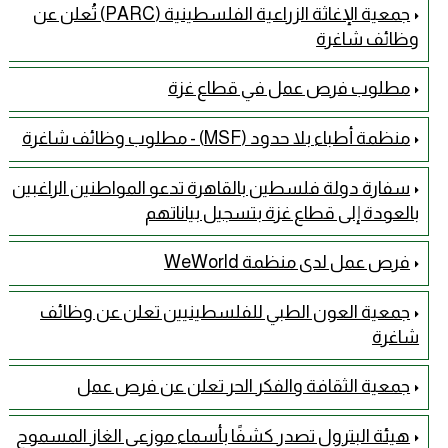
جمعية الإغاثة الزراعية الفلسطينية (PARC) تُعلن عن
وظائف شاغرة
مطلوب فرص عمل في قطاع غزة
منظمة أطباء بلا حدود (MSF) - مطلوب وظائف شاغرة
سفارة دولة فلسطين بالقاهرة تدعو المواطنين الراغبين
بالعودة إلى قطاع غزة بتسجيل بياناتهم
فرص عمل لدى منظمة WeWorld
جمعية العون الطبي للفلسطينيين تعلن عن وظائف
شاغرة
جمعية الثقافة والفكر الحر تعلن عن فرص عمل
هيئة البترول تصدر كشفًا بأسماء موزعي الغاز المسموح