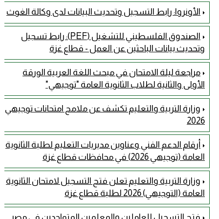
الأونروا: رابط التسجيل وتحديث البيانات لدى وكالة الغوث
الصندوق الفلسطيني للتشغيل (PEF): رابط تسجيل
وتحديث بيانات الباحثين عن العمل - قطاع غزة
مراجعة ليلة الامتحان في مبحث اللغة العربية الورقة
الأولى والثانية لطلاب الثانوية العامة "توجيهي"
وزارة التربية والتعليم تكشف عن ملامح امتحانات توجيهي
2026
أرقام الدعم الفني وعناوين مديريات التعليم لطلبة الثانوية
العامة (توجيهي 2026) في محافظات قطاع غزة
وزارة التربية والتعليم تعلن فتح التسجيل لامتحان الثانوية
العامة (التوجيهي) 2026 لطلبة قطاع غزة
فتح التسجيل للعاملين والمعلمين المتواجدين في مصر