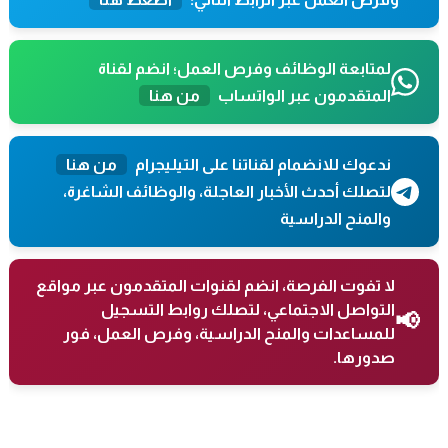
لمتابعة الوظائف وفرص العمل؛ انضم لقناة
المتقدمون عبر الواتساب
من هنا
ندعوك للانضمام لقناتنا على التيليجرام
من هنا
لتصلك أحدث الأخبار العاجلة، والوظائف الشاغرة،
والمنح الدراسية
لا تفوت الفرصة، انضم لقنوات المتقدمون عبر مواقع
التواصل الاجتماعي، لتصلك روابط التسجيل
📢
للمساعدات والمنح الدراسية، وفرص العمل، فور
صدورها.