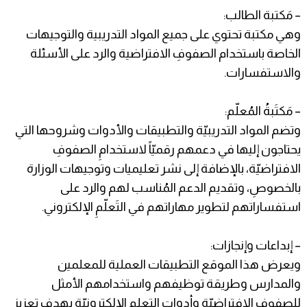
– مَكتبة الطالب:
وهي مكتبة تحتوي على جميع المواد التدريبية والتوجيهات
الخاصة باستخدام الصفوفِ الافتراضية والرد على الأسئلة
والاستفسارات.
– مَكتَبةُ المُعلّم:
وتضم المواد التدريبيّة والتطبيقات والأدوات وشروحها التي
يحتاجون إليها في دعمهم رقميّاً لاستخدامِ الصفوفِ
الافتراضيّة، بالإضافة إلى نشر تعليميات وتوجيهات الوزارة
بالخصوصِ، وتقديم الدعم المُناسب لهم والرد على
استفساراتهم لتطوير مهاراتهم في التَعلّمِ الإلكتروني.
– إبداعات وإنجازات:
ويعرض هذا الموقع التطبيقات العملية للمعلمين
والمدارس وطريقة توظيفهم واستخدامهم الأمثل
للصفوفِ الافتراضيّة وأدواتِ التعلم الإلكترونيّة بهدف تعزيز