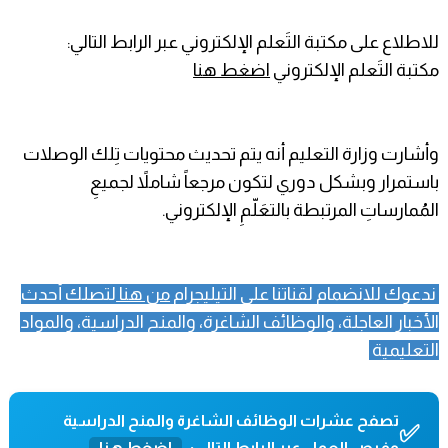
للاطلاع على مكتبة التَعلم الإلكتروني عبر الرابط التالي:
مكتبة التَعلم الإلكتروني
اضغط هنا
وأشارت وزارة التعليم أنه يتم تحديث محتويات تِلك الوصلات
باستمرار وبشكل دوري لتكون مرجعاً شاملاً لجميعِ
المُمارساتِ المرتبطة بالتعَلّمِ الإلكتروني.
ندعوك للانضمام لقناتنا على التيليجرام
من هنا
لتصلك أحدث
الأخبار العاجلة، والوظائف الشاغرة، والمنح الدراسية، والمواد
التعليمية
تصفح عشرات الوظائف الشاغرة والمنح الدراسية
✅
وفرص العمل عبر الرابط التالي:
اضغط هنا