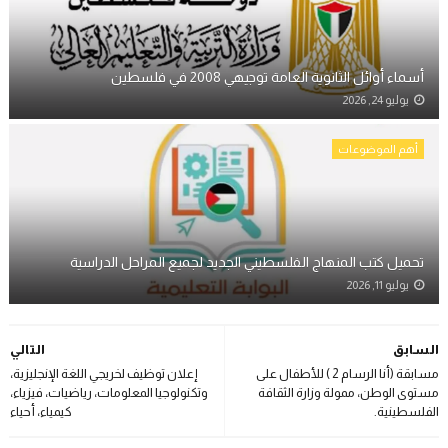
أسماء أوائل الثانوية العامة توجيهي 2008 في فلسطين
يوليو 24, 2026
أهم الموضوعات
تحميل كتب المنهاج الفلسطيني الجديد لجميع المراحل الدراسية
يوليو 11, 2026
السابق
التالي
مسابقة (أنا الرسام 2 ) للأطفال على
إعلان توظيف لخريجي اللغة الإنجليزية،
مستوى الوطن، ممولة وزارة الثقافة
وتكنولوجيا المعلومات، رياضيات، فيزياء،
الفلسطينية.
كيمياء، أحياء