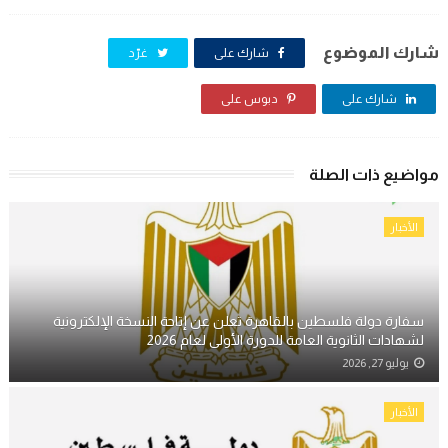
شارك الموضوع
شارك على
غرّد
شارك على
دبوس على
مواضيع ذات الصلة
الأخبار
سفارة دولة فلسطين بالقاهرة تعلن عن إتاحة النسخة الإلكترونية
لشهادات الثانوية العامة للدورة الأولى لعام 2026
يوليو 27, 2026
الأخبار