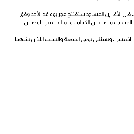
ال الأغا، إن المساجد ستفتتح فجر يوم غد الأحد وفق
وبالمقدمة منها لبس الكمامة والمباعدة بين المصلين.
لى الخميس، ويستثنى يومي الجمعة والسبت اللذان يشهدا