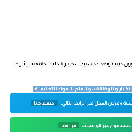
خصص شؤون دينية وبعد غد سيبدأ الاختبار بالكلية الجامعية بإشراف
لأخبار و الوظائف، و المنح، المواد التعليمية.
ية وفرص العمل عبر الرابط التالي:
اضغط هنا
المتقدمون عبر الواتساب
من هنا