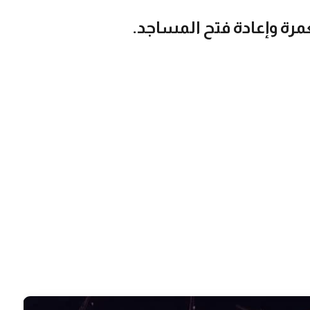
رة وإعادة فتح المساجد.