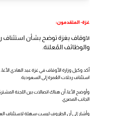
غزة- المتقدمون:
وقاف بغزة توضح بشأن استئناف رحل
الأ
والوظائف المُعلنة.
استئناف رحلات العُمرة إلى السعودية.
وأوضح الأغا، أن هناك اتصالات بين اللجنة المشتركة
الجانب المصري.
وأشار إلى أن الظروف ليست سهلة لاستئناف العم