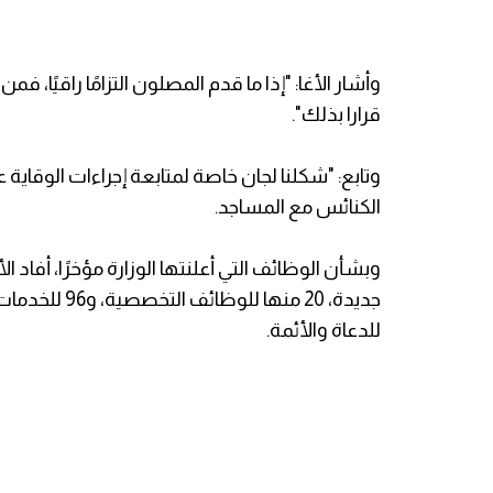
وأشار الأغا: "إذا ما قدم المصلون التزامًا راقيًا،
قرارا بذلك".
وتابع: "شكلنا لجان خاصة لمتابعة إجراءات الوقاية ع
الكنائس مع المساجد.
للدعاة والأئمة.