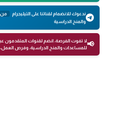
ندعوك للانضمام لقناتنا على التيليجرام
من 
والمنح الدراسية
لا تفوت الفرصة، انضم لقنوات المتقدمون عب
📢
للمساعدات والمنح الدراسية، وفرص العمل، 