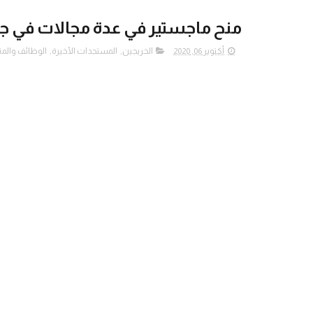
منح ماجستير في عدة مجالات في ج
أكتوبر 06, 2020
الخريجين
,
المستجدات الأخيرة
,
الوظائف والمن