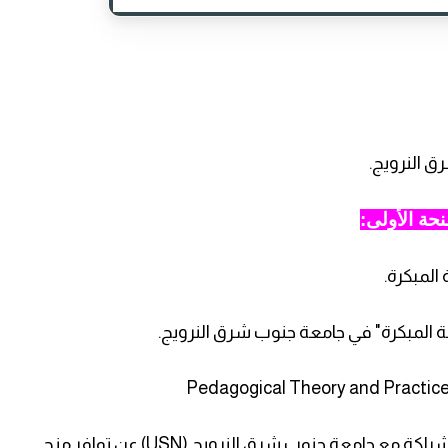
 النرويج.
نحة الأولى:
المبكرة.
 المبكرة" في جامعة جنوب شرق النرويج.
Pedagogical Theory and Practice”
تعلن الجامعة الإسلامية بغزة وجامعة الخليل وبالشراكة مع جامعة جنوب شرق النرويج (USN) عن توافر منح