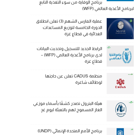
برنامج الوقاية من سوء التغذية التابع
لبرنامج الأغذية العالمي (WFP)
عملية الفارس الشهم (3) تعلن انطلاق
الدورة الخامسة لتوزيع المساعدات
الغذائية في قطاع غزة
الرابط الجديد للتسجيل وتحديث البيانات
لدى برنامج الأغذية العالمي (WFP) –
قطاع غزة
منظمة CADUS تعلن عن حاجتها
لوظائف شاغرة
هيئة البترول تصدر كشفًا بأسماء موزعي
الغاز المسموح لهم بالتعبئة ليوم غدٍ
برنامج الأمم المتحدة الإنمائي (UNDP)