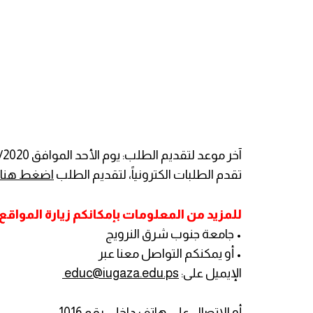
آخر موعد لتقديم الطلب: يوم الأحد الموافق 25/10/2020
تقدم الطلبات الكترونياً، لتقديم الطلب
اضغط هنا
للمزيد من المعلومات بإمكانكم زيارة المواقع ال
• جامعة جنوب شرق النرويج
• أو يمكنكم التواصل معنا عبر
الإيميل على:
educ@iugaza.edu.ps
أو الاتصال على هاتف داخلي رقم 1016