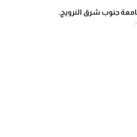
امعة جنوب شرق النرويج.
ح