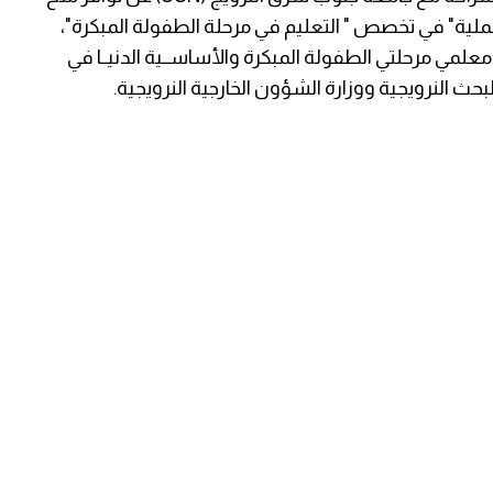
عملية" في تخصص " التعليم في مرحلة الطفولة المبكرة"،
مي مرحلتي الطفولة المبكرة والأساســية الدنيــا في
حث النرويجية ووزارة الشؤون الخارجية النرويجية.