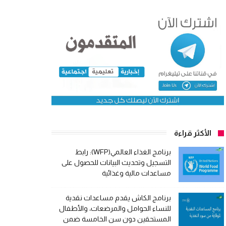
الأكثر قراءة
برنامج الغذاء العالمي(WFP): رابط
التسجيل وتحديث البيانات للحصول على
مساعدات مالية وغذائية
برنامج الكاش يقدم مساعدات نقدية
للنساء الحوامل والمرضعات، والأطفال
المستحقين دون سن الخامسة ضمن