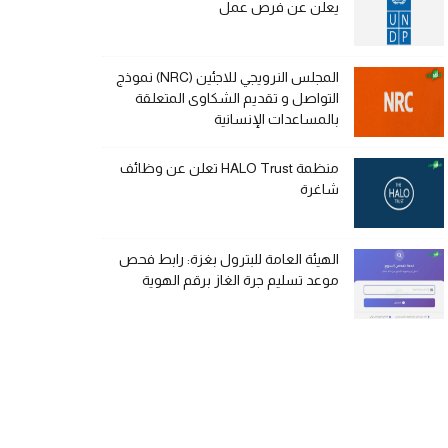
يعلن عن فرص عمل
المجلس النرويجي للاجئين (NRC) نموذج
التواصل و تقديم الشكاوى المتعلقة
بالمساعدات الإنسانية
منظمة HALO Trust تعلن عن وظائف
شاغرة
الهيئة العامة للبترول بغزة: رابط فحص
موعد تسليم جرة الغاز برقم الهوية