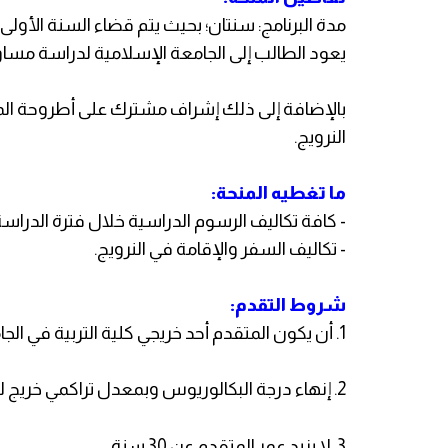
مدة البرنامج: سنتان؛ بحيث يتم قضاء السنة الأو
يعود الطالب إلى الجامعة الإسلامية لدراسة مسا
بالإضافة إلى ذلك إشراف مشترك على أطروحة ال
النرويج.
ما تغطيه المنحة:
- كافة تكاليف الرسوم الدراسية خلال فترة الدراسة 
- تكاليف السفر والإقامة في النرويج.
شروط التقدم:
1. أن يكون المتقدم أحد خريجي كلية التربية في الجامعة الإسلامية.
2. إنهاء درجة البكالوريوس وبمعدل تراكمي خريج لا يقل عن 75%.
3. لا يزيد عمر المتقدم عن 30 سنة.