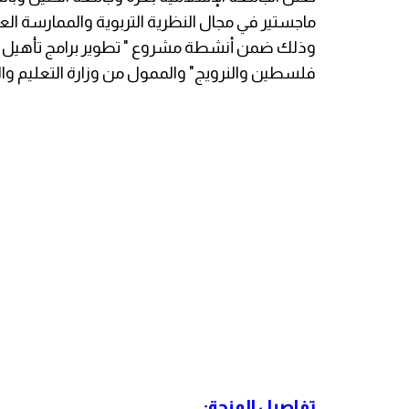
ماجستير في مجال النظرية التربوية والممارسة ال
وذلك ضمن أنشطة مشروع " تطوير برامج تأهيل معل
فلسطين والنرويج" والممول من وزارة التعليم والب
تفاصيل المنحة: