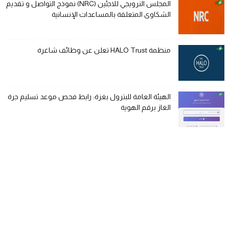
المجلس النرويجي للاجئين (NRC) نموذج التواصل و تقديم
الشكاوى المتعلقة بالمساعدات الإنسانية
منظمة HALO Trust تعلن عن وظائف شاغرة
الهيئة العامة للبترول بغزة: رابط فحص موعد تسليم جرة
الغاز برقم الهوية