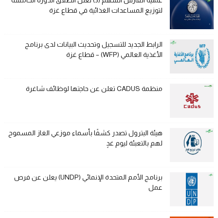
عملية الفارس الشهم (3) تعلن انطلاق الدورة الخامسة
لتوزيع المساعدات الغذائية في قطاع غزة
الرابط الجديد للتسجيل وتحديث البيانات لدى برنامج
الأغذية العالمي (WFP) – قطاع غزة
منظمة CADUS تعلن عن حاجتها لوظائف شاغرة
هيئة البترول تصدر كشفًا بأسماء موزعي الغاز المسموح
لهم بالتعبئة ليوم غدٍ
برنامج الأمم المتحدة الإنمائي (UNDP) يعلن عن فرص
عمل