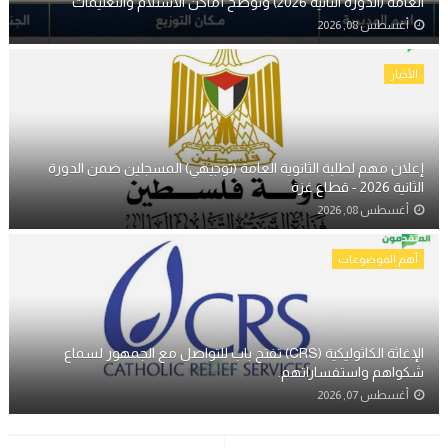
العامة (الدورة الثانية 2026) وتوضح أماكن الاستلام والتعليمات
أغسطس 08, 2026
الأخبار
إعلان مهم لطلبة الثانوية العامة (توجيهي) المسجلين ضمن الدورة
الثانية 2026 - قطاع غزة
أغسطس 08, 2026
أهم الموضوعات
الإغاثة الكاثوليكية (CRS) تفتح باب للتواصل مع الجمهور لسماع
شكواهم واستفساراتهم.
أغسطس 07, 2026