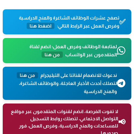
تصفح عشرات الوظائف الشاغرة والمنح الدراسية
✅
وفرص العمل عبر الرابط التالي:
اضغط هنا
لمتابعة الوظائف وفرص العمل؛ انضم لقناة
المتقدمون عبر الواتساب
من هنا
ندعوك للانضمام لقناتنا على التيليجرام
من هنا
لتصلك أحدث الأخبار العاجلة، والوظائف الشاغرة،
والمنح الدراسية
لا تفوت الفرصة، انضم لقنوات المتقدمون عبر مواقع
التواصل الاجتماعي، لتصلك روابط التسجيل
📢
للمساعدات والمنح الدراسية، وفرص العمل، فور
صدورها.