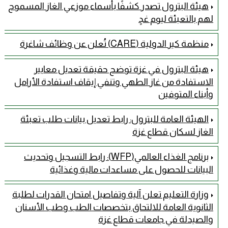
هيئة البترول تصدر كشفًا بأسماء موزعي الغاز المسموح
لهم بالتعبئة ليوم غدٍ
منظمة كير الدولية (CARE) تُعلن عن وظائف شاغرة
هيئة البترول في غزة توضح حقيقة تعديل معايير
الاستفادة من غاز الطهي وتنفي إيقاف استفادة الأرامل
وأبناء المتوفين
الهيئة العامة للبترول: رابط تعديل بيانات طلب تعبئة
الغاز لسكان قطاع غزة
برنامج الغذاء العالمي(WFP): رابط التسجيل وتحديث
البيانات للحصول على مساعدات مالية وغذائية
وزارة التعليم تعلن آلية وتفاصيل امتحان القدرات لطلبة
الثانوية العامة للالتحاق بتخصصات الطب وطب الأسنان
والصيدلة في جامعات قطاع غزة