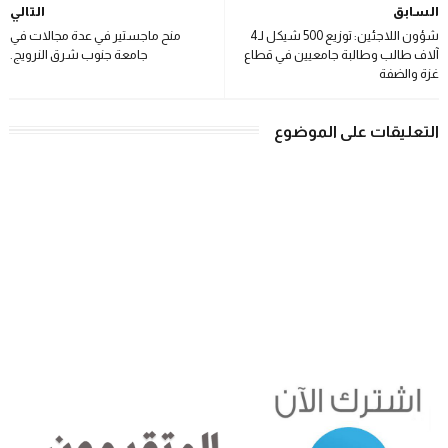
السابق
التالي
شؤون اللاجئين: توزيع 500 شيكل لـ4
منح ماجستير في عدة مجالات في
آلاف طالب وطالبة جامعيين في قطاع
جامعة جنوب شرق النرويج.
غزة والضفة
التعليقات على الموضوع