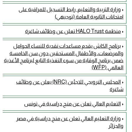
وزارة التربية والتعليم: رابط التسجيل للمراقبة على
امتحانات الثانوية العامة (توجيهي)
منظمة HALO Trust تعلن عن وظائف شاغرة
برنامج الكاش يقدم مساعدات نقدية للنساء الحوامل
والمرضعات، والأطفال المستحقين دون سن الخامسة
ضمن برنامج الوقاية من سوء التغذية التابع لبرنامج الأغذية
العالمي (WFP)
المجلس النرويجي للاجئين (NRC) يعلن عن وظائف
شاغرة
التعليم العالي تعلن عن منح دراسية في تونس
وزارة التعليم العالي تعلن عن منح دراسية في مصر
والجزائر