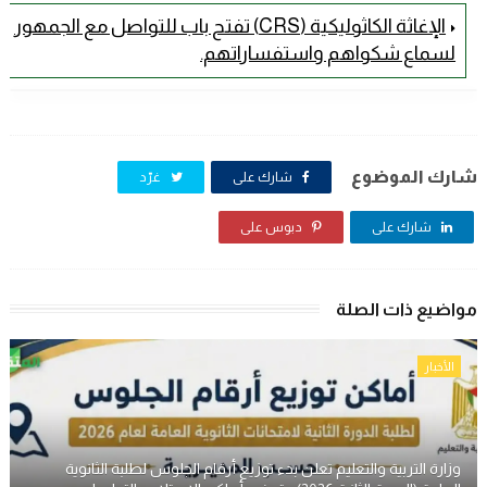
الإغاثة الكاثوليكية (CRS) تفتح باب للتواصل مع الجمهور
لسماع شكواهم واستفساراتهم.
شارك الموضوع
شارك على
غرّد
شارك على
دبوس على
مواضيع ذات الصلة
الأخبار
وزارة التربية والتعليم تعلن بدء توزيع أرقام الجلوس لطلبة الثانوية