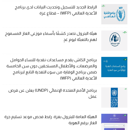
الرابط الجديد للتسجيل وتحديث البيانات لدى برنامج
الأغذية العالمي (WFP) – قطاع غزة
هيئة البترول تصدر كشفًا بأسماء موزعي الغاز المسموح
لهم بالتعبئة ليوم غدٍ
برنامج الكاش يقدم مساعدات نقدية للنساء الحوامل
والمرضعات، والأطفال المستحقين دون سن الخامسة
ضمن برنامج الوقاية من سوء التغذية التابع لبرنامج
الأغذية العالمي (WFP)
برنامج الأمم المتحدة الإنمائي (UNDP) يعلن عن فرص
عمل
الهيئة العامة للبترول بغزة: رابط فحص موعد تسليم جرة
الغاز برقم الهوية