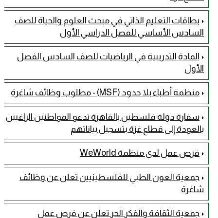
بطاقات التعليم الذاتي في مبحث العلوم والحياة للصف
السادس الأساسي للفصل الدراسي الأول
المادة التدريبية في الرياضيات للصف السادس الفصل
الأول
منظمة أطباء بلا حدود (MSF) - مطلوب وظائف شاغرة
سفارة دولة فلسطين بالقاهرة تدعو المواطنين الراغبين
بالعودة إلى قطاع غزة بتسجيل بياناتهم
فرص عمل لدى منظمة WeWorld
جمعية العون الطبي للفلسطينيين تعلن عن وظائف
شاغرة
جمعية الثقافة والفكر الحر تعلن عن فرص عمل