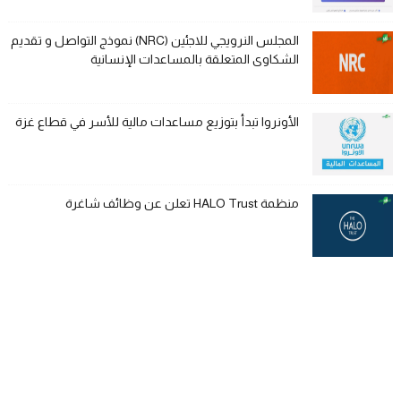
المجلس النرويجي للاجئين (NRC) نموذج التواصل و تقديم
الشكاوى المتعلقة بالمساعدات الإنسانية
الأونروا تبدأ بتوزيع مساعدات مالية للأسر في قطاع غزة
منظمة HALO Trust تعلن عن وظائف شاغرة