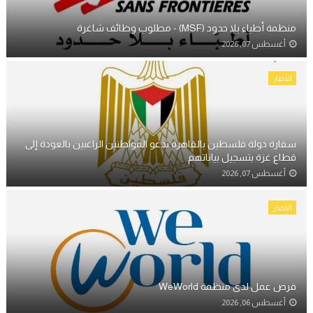
منظمة أطباء بلا حدود (MSF) - مطلوب وظائف شاغرة
أغسطس 07, 2026
الأخبار
سفارة دولة فلسطين بالقاهرة تدعو المواطنين الراغبين بالعودة إلى
قطاع غزة بتسجيل بياناتهم
أغسطس 07, 2026
الأخبار
فرص عمل لدى منظمة WeWorld
أغسطس 06, 2026