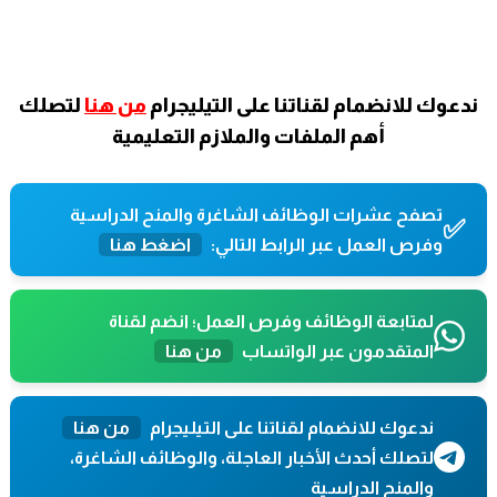
ندعوك للانضمام لقناتنا على التيليجرام
من هنا
لتصلك
أهم الملفات والملازم التعليمية
تصفح عشرات الوظائف الشاغرة والمنح الدراسية
✅
وفرص العمل عبر الرابط التالي:
اضغط هنا
لمتابعة الوظائف وفرص العمل؛ انضم لقناة
المتقدمون عبر الواتساب
من هنا
ندعوك للانضمام لقناتنا على التيليجرام
من هنا
لتصلك أحدث الأخبار العاجلة، والوظائف الشاغرة،
والمنح الدراسية