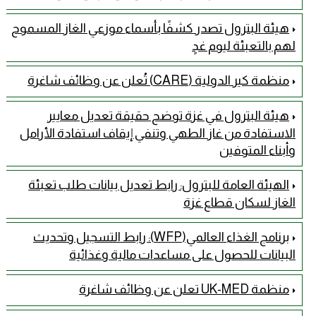
هيئة البترول تصدر كشفًا بأسماء موزعي الغاز المسموح
لهم بالتعبئة ليوم غدٍ
منظمة كير الدولية (CARE) تُعلن عن وظائف شاغرة
هيئة البترول في غزة توضح حقيقة تعديل معايير
الاستفادة من غاز الطهي وتنفي إيقاف استفادة الأرامل
وأبناء المتوفين
الهيئة العامة للبترول: رابط تعديل بيانات طلب تعبئة
الغاز لسكان قطاع غزة
برنامج الغذاء العالمي(WFP): رابط التسجيل وتحديث
البيانات للحصول على مساعدات مالية وغذائية
منظمة UK-MED تعلن عن وظائف شاغرة