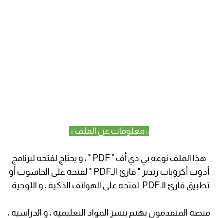
:: معلومات عن الملف ::
هذا الملف نوعه بي دي أف " PDF " ، و يحتاج لفتحه لبرنامج
أدوب أكروبات ريدير " قارئ الـPDF " لفتحه على الحاسوب أو
تطبيق قارئ الـPDF لفتحه على الهواتف الذكية ، و اللوحية .
منصة المتقدمون تهتم بنشر المواد التعليمية ، و الدراسية ،