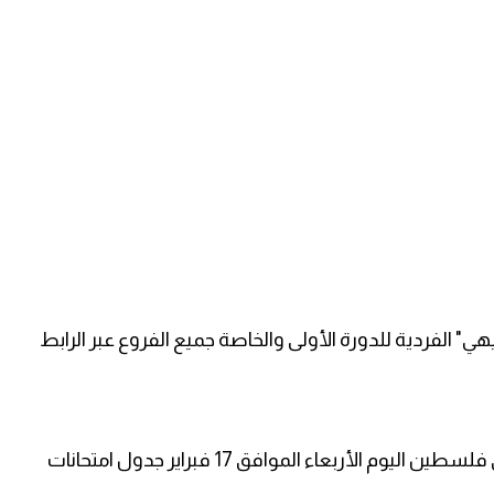
يهي" الفردية للدورة الأولى والخاصة جميع الفروع عبر الرابط
وفي وقت سابق، نشرت وزارة التربية والتعليم في فلسطين اليوم الأربعاء الموافق 17 فبراير جدول امتحانات