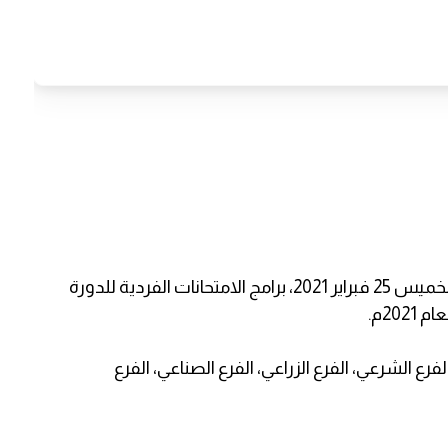
نشرت وزارة التربية والتعليم في غزة، صباح اليوم الخميس 25 فبراير 2021، برامج الامتحانات الفردية للدورة
20م.
الفرع الشرعي، الفرع الزراعي، الفرع الصناعي، الفرع