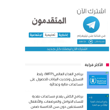
الأكثر قراءة
برنامج الغذاء العالمي(WFP): رابط
التسجيل وتحديث البيانات للحصول على
مساعدات مالية وغذائية
برنامج الكاش يقدم مساعدات نقدية
للنساء الحوامل والمرضعات، والأطفال
المستحقين دون سن الخامسة ضمن