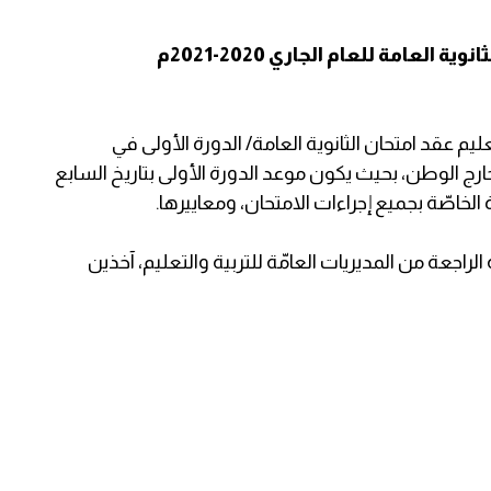
لعامة للعام الجاري 2020-2021م
عليم عقد امتحان الثانوية العامة/ الدورة الأولى في
 الوطن، بحيث يكون موعد الدورة الأولى بتاريخ السابع
خاصّة بجميع إجراءات الامتحان، ومعاييرها.
الراجعة من المديريات العامّة للتربية والتعليم، آخذين