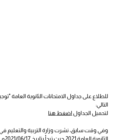
للطلاع على جداول الامتحانات الثانوية العامة "توج
التالي:
لتحميل الجداول
اضغط هنا
الثانوية العامة 2021 حيث تبدأ بتاريخ 2021/06/17م.