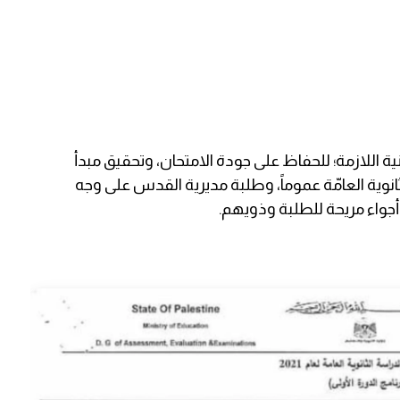
نية اللازمة؛ للحفاظ على جودة الامتحان، وتحقيق مبدأ
انوية العامّة عموماً، وطلبة مديرية القدس على وجه
أجواء مريحة للطلبة وذويهم.