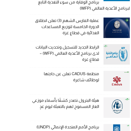
برنامج الوقاية من سوء التغذية التابع
لبرنامج الأغذية العالمي (WFP)
عملية الفارس الشهم (3) تعلن انطلاق
الدورة الخامسة لتوزيع المساعدات
الغذائية في قطاع غزة
الرابط الجديد للتسجيل وتحديث البيانات
لدى برنامج الأغذية العالمي (WFP) –
قطاع غزة
منظمة CADUS تعلن عن حاجتها
لوظائف شاغرة
هيئة البترول تصدر كشفًا بأسماء موزعي
الغاز المسموح لهم بالتعبئة ليوم غدٍ
برنامج الأمم المتحدة الإنمائي (UNDP)