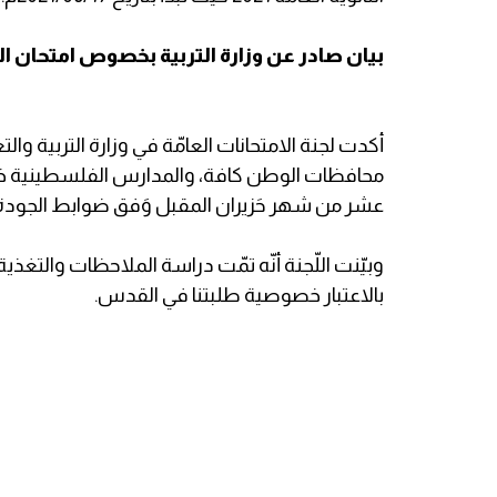
بيان صادر عن وزارة التربية بخصوص امتحان الثانوية ا
أكدت لجنة الامتحانات العامّة في وزارة التربية والت
محافظات الوطن كافة، والمدارس الفلسطينية خارج
عشر من شهر حَزيران المقبل وَفق ضوابط الجودة ال
وبيّنت اللّجنة أنّه تمّت دراسة الملاحظات والتغذية 
بالاعتبار خصوصية طلبتنا في القدس.