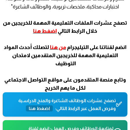
اختبارات محاكية، ملخصات تربوية، والوظائف الشاغرة"
تصفح عشرات الملفات التعليمية المهمة للخريجين من
خلال الرابط التالي
اضغط هنا
انضم لقناتنا على التيليجرام
من هنا
لتصلك أحدث المواد
التعليمية المهمة للخريجين المتقدمين لامتحان
التوظيف
وتابع منصة المتقدمون على مواقع التواصل الاجتماعي
لكل ما يهم الخريج
تصفح عشرات الوظائف الشاغرة والمنح الدراسية
✅
وفرص العمل عبر الرابط التالي:
اضغط هنا
لمتابعة الوظائف وفرص العمل؛ انضم لقناة