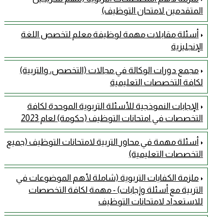
المتقدمين لامتحان التوظيف)
أسئلة مقابلات مهمة لوظيفة معلم لتخصص اللغة
الإنجليزية
مجمع دورات الوكالة في مجالات (التخصص، والتربية)
لكافة التخصصات التعليمية
الإجابات النموذجية للأسئلة التربوية الموحدة لكافة
التخصصات في امتحانات التوظيف (حكومة) لعام 2023
أسئلة مهمة في محاور التربية لامتحانات التوظيف (جميع
التخصصات التعليمية)
ملزمة الكفايات التربوية (شاملة لأهم الموضوعات في
التربية مع أسئلة وإجابات) - مهمة لكافة التخصصات
للاستعداد لامتحانات التوظيف