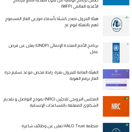
الأغذية العالمي (WFP)
هيئة البترول تصدر كشفًا بأسماء موزعي الغاز المسموح
لهم بالتعبئة ليوم غدٍ
برنامج الأمم المتحدة الإنمائي (UNDP) يعلن عن فرص
عمل
الهيئة العامة للبترول بغزة: رابط فحص موعد تسليم جرة
الغاز برقم الهوية
المجلس النرويجي للاجئين (NRC) نموذج التواصل و تقديم
الشكاوى المتعلقة بالمساعدات الإنسانية
منظمة HALO Trust تعلن عن وظائف شاغرة