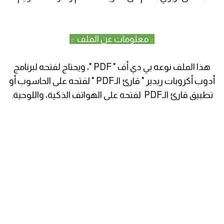
:: معلومات عن الملف ::
هذا الملف نوعه بي دي أف " PDF "، ويحتاج لفتحه لبرنامج
أدوب أكروبات ريدير " قارئ الـPDF " لفتحه على الحاسوب أو
تطبيق قارئ الـPDF لفتحه على الهواتف الذكية، واللوحية.