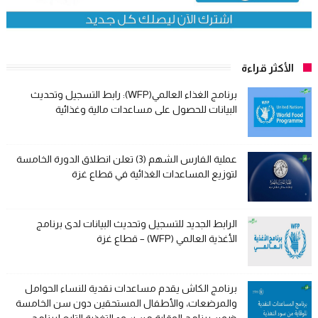
الأكثر قراءة
برنامج الغذاء العالمي(WFP): رابط التسجيل وتحديث
البيانات للحصول على مساعدات مالية وغذائية
عملية الفارس الشهم (3) تعلن انطلاق الدورة الخامسة
لتوزيع المساعدات الغذائية في قطاع غزة
الرابط الجديد للتسجيل وتحديث البيانات لدى برنامج
الأغذية العالمي (WFP) – قطاع غزة
برنامج الكاش يقدم مساعدات نقدية للنساء الحوامل
والمرضعات، والأطفال المستحقين دون سن الخامسة
ضمن برنامج الوقاية من سوء التغذية التابع لبرنامج