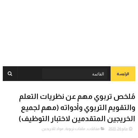
الرئيسة
مُلخص تربوي مهم عن نظريات التعلم
والتقويم التربوي وأدواته (مهم لجميع
الخريجين المتقدمين لاختبار التوظيف)
مايو 24, 2023
مقابلات
,
ملفات تربوية
,
مواد للخريجين