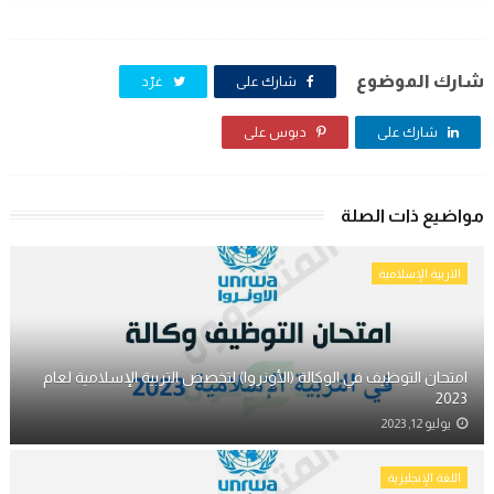
شارك الموضوع
شارك على
غرّد
شارك على
دبوس على
مواضيع ذات الصلة
التربية الإسلامية
امتحان التوظيف في الوكالة (الأونروا) لتخصص التربية الإسلامية لعام
2023
يوليو 12, 2023
اللغة الإنجليزية