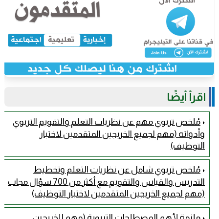
اقرأ أيضًا
مُلخص تربوي مهم عن نظريات التعلم والتقويم التربوي
وأدواته (مهم لجميع الخريجين المتقدمين لاختبار
التوظيف)
مُلخص تربوي شامل عن نظريات التعلم وتخطيط
التدريس والقياس والتقويم مع أكثر من 700 سؤال مجاب
(مهم لجميع الخريجين المتقدمين لاختبار التوظيف)
ملزمة لأهم المصطلحات التربوية (مهم للخريجين