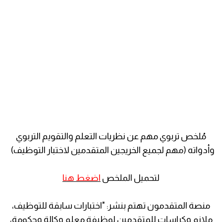
مُلخص تربوي مهم عن نظريات التعلم والتقويم التربوي
وأدواته (مهم لجميع الخريجين المتقدمين لاختبار التوظيف)
لتحميل الملخص
اضغط هنا
منصة المتقدمون تهتم بنشر: "اختبارات سابقة للتوظيف،
ملازم وكراسات للمتقدمين لوظيفة معلم وكالة وحكومة،