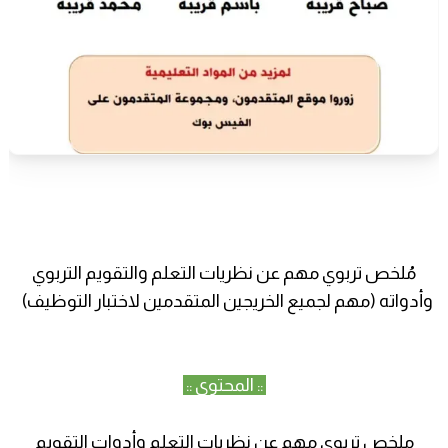
مُلخص تربوي مهم عن نظريات التعلم والتقويم التربوي
وأدواته (مهم لجميع الخريجين المتقدمين لاختبار التوظيف)
:: المحتوى ::
ملخص تربوي مهم عن نظريات التعلم وأدوات التقويم