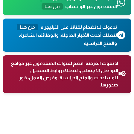
المتقدمون عبر الواتساب
من هنا
ندعوك للانضمام لقناتنا على التيليجرام
من هنا
لتصلك أحدث الأخبار العاجلة، والوظائف الشاغرة،
والمنح الدراسية
لا تفوت الفرصة، انضم لقنوات المتقدمون عبر مواقع
التواصل الاجتماعي، لتصلك روابط التسجيل
📢
للمساعدات والمنح الدراسية، وفرص العمل، فور
صدورها.