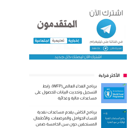
الأكثر قراءة
برنامج الغذاء العالمي(WFP): رابط
التسجيل وتحديث البيانات للحصول على
مساعدات مالية وغذائية
برنامج الكاش يقدم مساعدات نقدية
للنساء الحوامل والمرضعات، والأطفال
المستحقين دون سن الخامسة ضمن