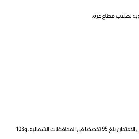
ية لطلاب قطاع غزة.
وبيّنت أن عدد التخصصات التي تقدّم لها الطلبة في الامتحان بلغ 95 تخصصًا في المحافظات الشمالية، و103