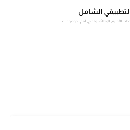
 التطبيقي الشامل
دات الأخيرة
,
الوظائف والمنح
,
أهم الموضوعات