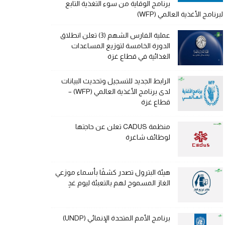
برنامج الوقاية من سوء التغذية التابع
لبرنامج الأغذية العالمي (WFP)
عملية الفارس الشهم (3) تعلن انطلاق
الدورة الخامسة لتوزيع المساعدات
الغذائية في قطاع غزة
الرابط الجديد للتسجيل وتحديث البيانات
لدى برنامج الأغذية العالمي (WFP) –
قطاع غزة
منظمة CADUS تعلن عن حاجتها
لوظائف شاغرة
هيئة البترول تصدر كشفًا بأسماء موزعي
الغاز المسموح لهم بالتعبئة ليوم غدٍ
برنامج الأمم المتحدة الإنمائي (UNDP)