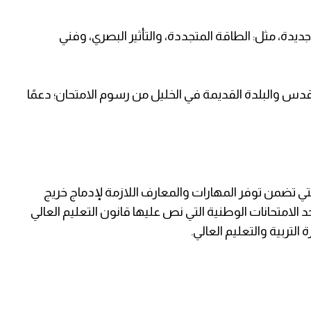
ديدة، مثل: الطاقة المتجددة، والتأثير البصري، وفني
 136 طالبًا من مدينة القدس والبلدة القديمة في الخليل من رسوم الامتحان؛ دعمًا
تي تضمن توفر المهارات والمعارف اللازمة لإدماج خريج
لامتحانات الوطنية التي نص عليها قانون التعليم العالي