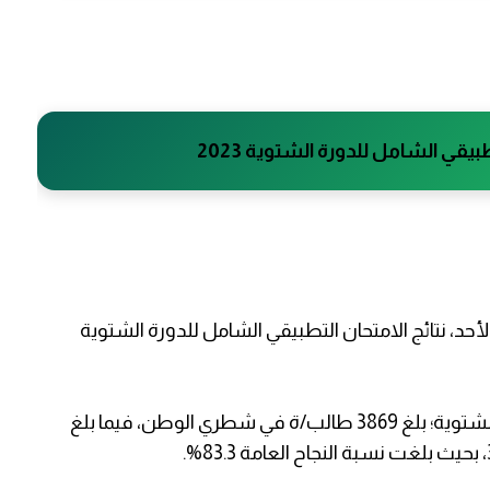
بيقي الشامل للدورة الشتوية 2023
الأحد، نتائج الامتحان التطبيقي الشامل للدورة الشتوية
وأوضحت أن عدد المسجلين للامتحان في دورته الشتوية؛ بلغ 3869 طالب/ة في شطري الوطن، فيما بلغ