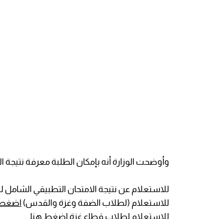
وأوضحت الوزارة أنه بإمكان الطلبة معرفة نتيجة ال
للاستعلام عن نتيجة الامتحان التطبيقي الشامل للدورة للدورة الص
للاستعلام (لطلاب الضفة وغزة والقدس)
اضغط 
للاستعلام لطلاب قطاع غزة
اضغط هنا