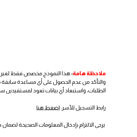
ملاحظة هامة
:
هذا النموذج مخصص فقط لغير المس
والتأكد من عدم الحصول على أي مساعدة سابقة م
الطلبات، واستبعاد أي بيانات تعود لمستفيدين سا
رابط التسجيل للأسر:
اضغط هنا
يرجى الالتزام بإدخال المعلومات الصحيحة لضمان