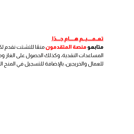
تعــمـــــيـــم هـــــام جــــدًا
متابعو
منصة المتقدمون
منعًا للتشتت نقدم ل
المساعدات النقدية، وكذلك الحصول على الغاز و
للعمال والخريجين، بالإضافة للتسجيل في المنح الد