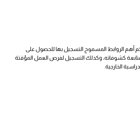
كم أهم الروابط المسموح التسجيل بها للحصول على
متابعة كشوفاته، وكذلك التسجيل لفرص العمل المؤقتة
راسية الخارجية.