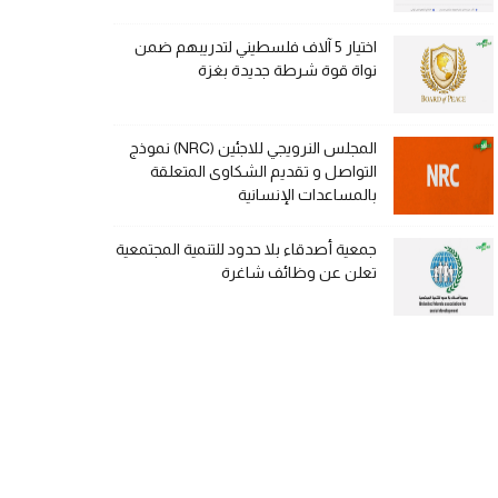
اختيار 5 آلاف فلسطيني لتدريبهم ضمن
نواة قوة شرطة جديدة بغزة
المجلس النرويجي للاجئين (NRC) نموذج
التواصل و تقديم الشكاوى المتعلقة
بالمساعدات الإنسانية
جمعية أصدقاء بلا حدود للتنمية المجتمعية
تعلن عن وظائف شاغرة