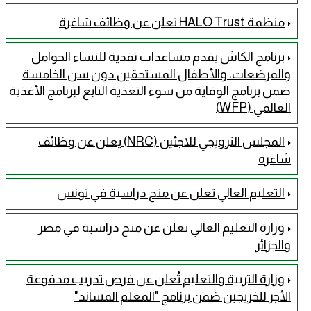
منظمة HALO Trust تعلن عن وظائف شاغرة
برنامج الكاش يقدم مساعدات نقدية للنساء الحوامل
والمرضعات، والأطفال المستحقين دون سن الخامسة
ضمن برنامج الوقاية من سوء التغذية التابع لبرنامج الأغذية
العالمي (WFP)
المجلس النرويجي للاجئين (NRC) يعلن عن وظائف
شاغرة
التعليم العالي تعلن عن منح دراسية في تونس
وزارة التعليم العالي تعلن عن منح دراسية في مصر
والجزائر
وزارة التربية والتعليم تُعلن عن فرص تدريب مدفوعة
الأجر للخريجين ضمن برنامج "المعلم المساند"