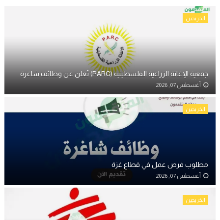
الخريجين
جمعية الإغاثة الزراعية الفلسطينية (PARC) تُعلن عن وظائف شاغرة
أغسطس 07, 2026
الخريجين
مطلوب فرص عمل في قطاع غزة
أغسطس 07, 2026
الخريجين