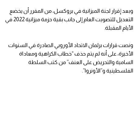
وبعد إقرار لجنة الميزانية في بروكسل، من المقرر أن يخضع
التعديل للتصويت العام إلى جانب بقية حزمة ميزانية 2022 في
الأيام المقبلة.
ونصت قرارات برلمان الاتحاد الأوروبي الصادرة في السنوات
الأخيرة، على أنه لم يتم حذف “خطاب الكراهية ومعاداة
السامية والتحريض على العنف” من كتب السلطة
الفلسطينية و”الأونروا”.