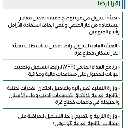
اقرأ أيضًا
هيئة البترول في غزة توضح حقيقة تعديل معايير
الاستفادة من غاز الطهي وتنفي إيقاف استفادة الأرامل
وأبناء المتوفين
الهيئة العامة للبترول: رابط تعديل بيانات طلب تعبئة
الغاز لسكان قطاع غزة
برنامج الغذاء العالمي(WFP): رابط التسجيل وتحديث
البيانات للحصول على مساعدات مالية وغذائية
وزارة التعليم تعلن آلية وتفاصيل امتحان القدرات لطلبة
الثانوية العامة للالتحاق بتخصصات الطب وطب الأسنان
والصيدلة في جامعات قطاع غزة
وزارة التربية والتعليم: رابط التسجيل للمراقبة على
امتحانات الثانوية العامة (توجيهي)