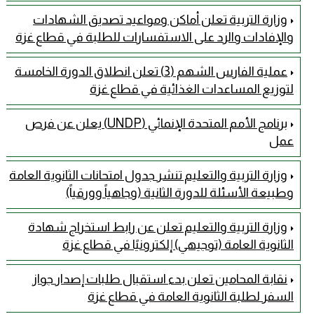
وزارة التربية تعلن أماكن ومواعيد تصديق الشهادات
والإفادات والرد على الاستفسارات للطلبة في قطاع غزة
عملية الفارس الشهم (3) تعلن انطلاق الدورة الخامسة
لتوزيع المساعدات الغذائية في قطاع غزة
برنامج الأمم المتحدة الإنمائي (UNDP) يعلن عن فرص
عمل
وزارة التربية والتعليم تنشر جدول امتحانات الثانوية العامة
وطبيعة الأسئلة للدورة الثانية (وجاهياً وورقياً)
وزارة التربية والتعليم تعلن عن رابط استخراج شهادة
الثانوية العامة (توجيهي) إلكترونيًا في قطاع غزة
نقابة المحامين تعلن بدء استقبال طلبات إصدار جواز
السفر لطلبة الثانوية العامة في قطاع غزة