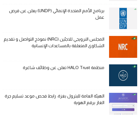
برنامج الأمم المتحدة الإنمائي (UNDP) يعلن عن فرص
عمل
المجلس النرويجي للاجئين (NRC) نموذج التواصل و تقديم
الشكاوى المتعلقة بالمساعدات الإنسانية
منظمة HALO Trust تعلن عن وظائف شاغرة
الهيئة العامة للبترول بغزة: رابط فحص موعد تسليم جرة
الغاز برقم الهوية