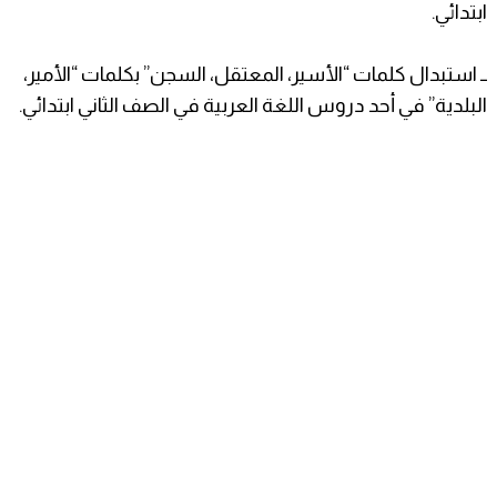
ابتدائي.
ــ استبدال كلمات “الأسير، المعتقل، السجن” بكلمات “الأمير،
البلدية” في أحد دروس اللغة العربية في الصف الثاني ابتدائي.