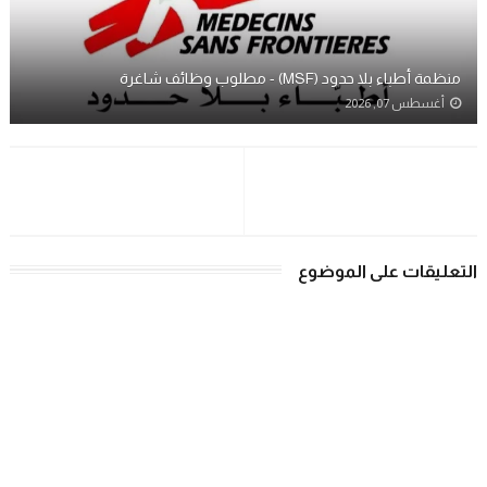
منظمة أطباء بلا حدود (MSF) - مطلوب وظائف شاغرة
أغسطس 07, 2026
التعليقات على الموضوع