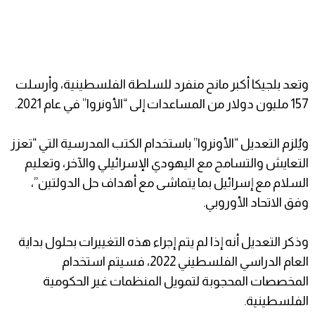
وتعد بلجيكا أكبر مانح منفرد للسلطة الفلسطينية، وأرسلت
157 مليون دولار من المساعدات إلى “الأونروا” في عام 2021.
ويُلزم التعديل “الأونروا” باستخدام الكتب المدرسية التي “تعزز
التعايش والتسامح مع اليهودي الإسرائيلي والآخر، وتعليم
السلام مع إسرائيل بما يتماشى مع أهداف حل الدولتين”،
وفق الاتحاد الأوروبي.
وذكر التعديل أنه إذا لم يتم إجراء هذه التغييرات بحلول بداية
العام الدراسي الفلسطيني 2022، فسيتم استخدام
المخصصات المحجوبة لتمويل المنظمات غير الحكومية
الفلسطينية.