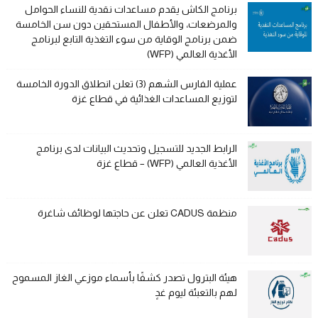
برنامج الكاش يقدم مساعدات نقدية للنساء الحوامل
والمرضعات، والأطفال المستحقين دون سن الخامسة
ضمن برنامج الوقاية من سوء التغذية التابع لبرنامج
الأغذية العالمي (WFP)
عملية الفارس الشهم (3) تعلن انطلاق الدورة الخامسة
لتوزيع المساعدات الغذائية في قطاع غزة
الرابط الجديد للتسجيل وتحديث البيانات لدى برنامج
الأغذية العالمي (WFP) – قطاع غزة
منظمة CADUS تعلن عن حاجتها لوظائف شاغرة
هيئة البترول تصدر كشفًا بأسماء موزعي الغاز المسموح
لهم بالتعبئة ليوم غدٍ