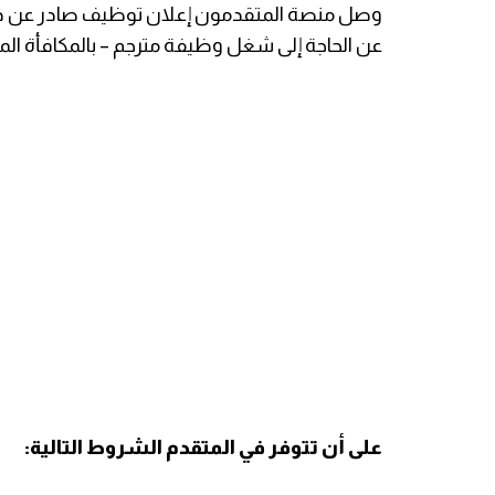
وصل منصة المتقدمون إعلان توظيف صادر عن دائ
عن الحاجة إلى شغل وظيفة مترجم – بالمكافأة ال
على أن تتوفر في المتقدم الشروط التالية: