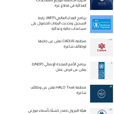
الدورة الخامسة لتوزيع المساعدات
الغذائية في قطاع غزة
برنامج الغذاء العالمي(WFP): رابط
التسجيل وتحديث البيانات للحصول على
مساعدات مالية وغذائية
منظمة CADUS تعلن عن حاجتها
لوظائف شاغرة
برنامج الأمم المتحدة الإنمائي (UNDP)
يعلن عن فرص عمل
منظمة HALO Trust تعلن عن وظائف
شاغرة
هيئة البترول تصدر كشفًا بأسماء موزعي