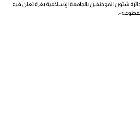
رة شئون الموظفين بالجامعة الإسلامية بغزة تعلن فيه
مقطوعة–.