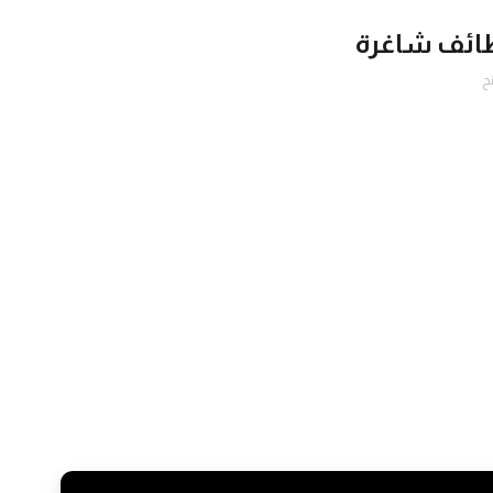
ائف شاغرة
ح