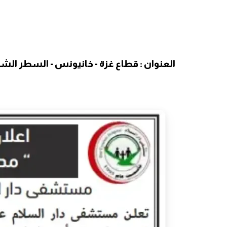
العنوان : قطاع غزة - خانيونس - السطر الشر