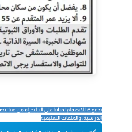
ندعوك للانضمام لقناتنا على التيليجرام
من هنا
لتصل
الدراسية، والملفات التعليمية