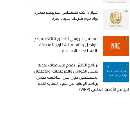
اختيار 5 آلاف فلسطيني لتدريبهم ضمن
نواة قوة شرطة جديدة بغزة
المجلس النرويجي للاجئين (NRC) نموذج
التواصل و تقديم الشكاوى المتعلقة
بالمساعدات الإنسانية
برنامج الكاش يقدم مساعدات نقدية
للنساء الحوامل والمرضعات، والأطفال
المستحقين دون سن الخامسة ضمن
برنامج الوقاية من سوء التغذية التابع
لبرنامج الأغذية العالمي (WFP)