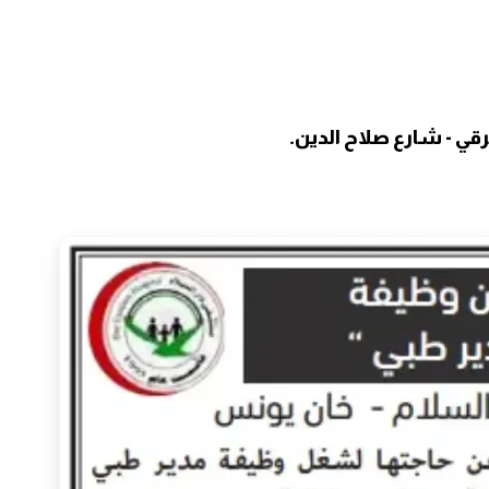
قي - شارع صلاح الدين.