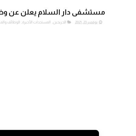
مستشفى دار السلام يعلن عن وظ
نوفمبر 23, 2021
الخريجين
,
المستجدات الأخيرة
,
الوظائف والمن