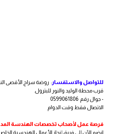
للتواصل والاستفسار
: روضة سراج الأقصى الن
قرب محطة الوليد والنور للبترول.
- جوال رقم 0599061806
الاتصال فقط وقت الدوام
فرصة عمل لأصحاب تخصصات الهندسة المدنية
انضم الآن إلى فريق إنجاز الأعمال الهندسية الخاص