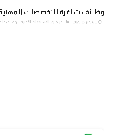
وظائف شاغرة للتخصصات المهني
سبتمبر 05, 2023
الخريجين
,
المستجدات الأخيرة
,
الوظائف والم