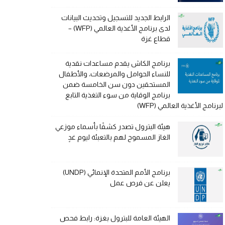
الرابط الجديد للتسجيل وتحديث البيانات
لدى برنامج الأغذية العالمي (WFP) –
قطاع غزة
برنامج الكاش يقدم مساعدات نقدية
للنساء الحوامل والمرضعات، والأطفال
المستحقين دون سن الخامسة ضمن
برنامج الوقاية من سوء التغذية التابع
لبرنامج الأغذية العالمي (WFP)
هيئة البترول تصدر كشفًا بأسماء موزعي
الغاز المسموح لهم بالتعبئة ليوم غدٍ
برنامج الأمم المتحدة الإنمائي (UNDP)
يعلن عن فرص عمل
الهيئة العامة للبترول بغزة: رابط فحص