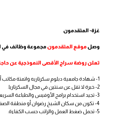
غزة- المتقدمون
وصل
موقع المتقدمون
مجموعة وظائف في ال
تعلن روضة سراج الأقصى النموذجية عن حاجته
1- شهادة جامعية دبلوم سكرتاريه واتمتة مكاتب أو أي تخصص قريب.
2- خبرة لا تقل عن سنتين في مجال السكرتاريا.
3- تجيد استخدام برامج الأوفيس والطباعة السريعة
4- تكون من سكان الشيخ رضوان أو منطقة الصفطاوي أو أي منطقة قريبة.
5- تحمل ضغط العمل والراتب حسب الكفاءة.