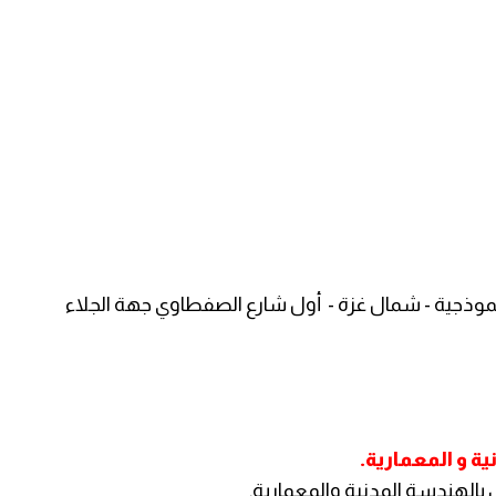
موذجية - شمال غزة - أول شارع الصفطاوي جهة الجلاء
 و المعمارية.
 بالهندسة المدنية والمعمارية.