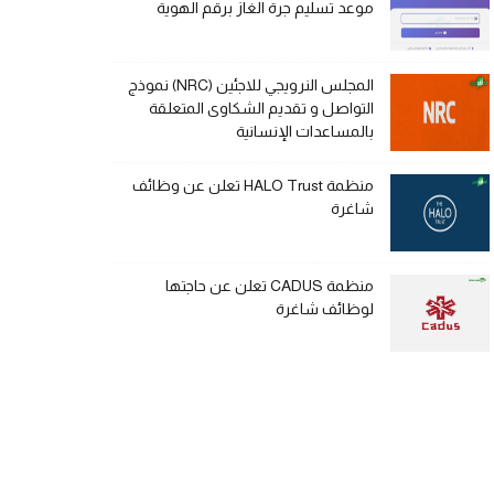
موعد تسليم جرة الغاز برقم الهوية
المجلس النرويجي للاجئين (NRC) نموذج
التواصل و تقديم الشكاوى المتعلقة
بالمساعدات الإنسانية
منظمة HALO Trust تعلن عن وظائف
شاغرة
منظمة CADUS تعلن عن حاجتها
لوظائف شاغرة