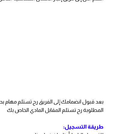
بعد قبول انضمامك إلى الفريق رح تستلم مهام ب
المطلوبة رح تستلم المقابل المادي الخاص بك
طريقة التسجيل: