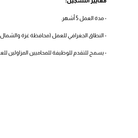
معايير التسجيل:
- مدة العمل 5 أشهر.
- النطاق الجغرافي للعمل (محافظة غزة والشمال
- يسمح للتقدم للوظيفة للمحاميين المزاولين للعام 2023 فق