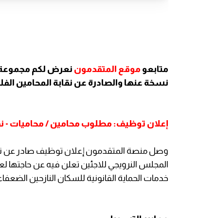
متابعو
موقع المتقدمون
نعرض لكم مجموعة م
نسخة عنها والصادرة عن نقابة المحامين ال
إعلان توظيف: مطلوب محامين / محاميات - نق
وصل منصة المتقدمون إعلان توظيف صادر عن نقا
خدمات الحماية القانونية للسكان النازحين الضعفاء