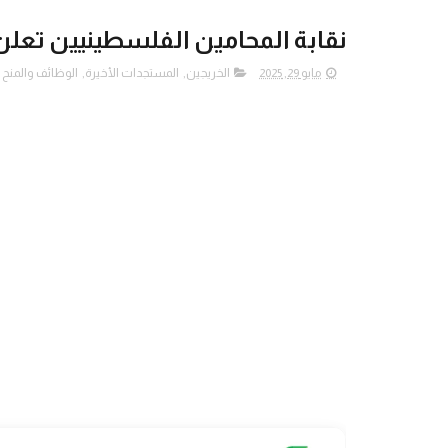
نقابة المحامين الفلسطينيين تعل
مايو 29, 2025
الخريجين
,
المستجدات الأخيرة
,
الوظائف والمنح