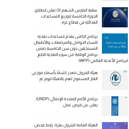
عملية الفارس الشهم (3) تعلن انطلاق
الدورة الخامسة لتوزيع المساعدات
الغذائية في قطاع غزة
برنامج الكاش يقدم مساعدات نقدية
للنساء الحوامل والمرضعات، والأطفال
المستحقين دون سن الخامسة ضمن
برنامج الوقاية من سوء التغذية التابع
لبرنامج الأغذية العالمي (WFP)
هيئة البترول تصدر كشفًا بأسماء موزعي
الغاز المسموح لهم بالتعبئة ليوم غدٍ
برنامج الأمم المتحدة الإنمائي (UNDP)
يعلن عن فرص عمل
الهيئة العامة للبترول بغزة: رابط فحص