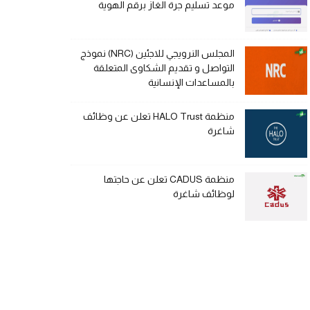
موعد تسليم جرة الغاز برقم الهوية
المجلس النرويجي للاجئين (NRC) نموذج
التواصل و تقديم الشكاوى المتعلقة
بالمساعدات الإنسانية
منظمة HALO Trust تعلن عن وظائف
شاغرة
منظمة CADUS تعلن عن حاجتها
لوظائف شاغرة