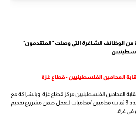
ن الوظائف الشاغرة التي وصلت "المتقدمون"
فلسطينيين
ابة المحامين الفلسطينيين - قطاع غزة
بة المحامين الفلسطينيين مركز قطاع غزة وبالشراكة مع
المجلس النرويجي للاجئين تعلن فيه عن حاجتها لعدد 8 ثمانية محاميين /محاميات للعمل ضمن مشروع تقديم
 في غزة.