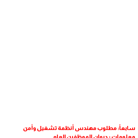
سابعاً: مطلوب مهندس أنظمة تشغيل وأمن
معلومات - ديوان الموظفين العام