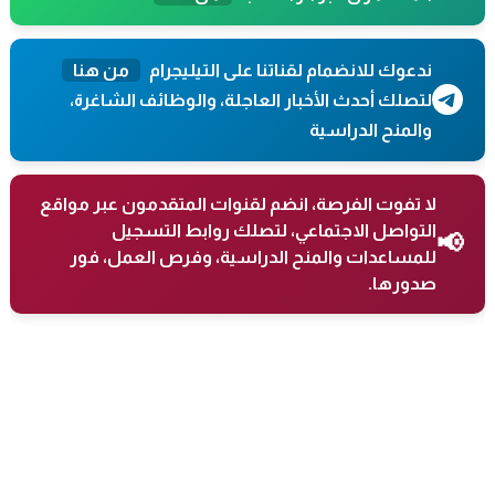
ندعوك للانضمام لقناتنا على التيليجرام
من هنا
لتصلك أحدث الأخبار العاجلة، والوظائف الشاغرة،
والمنح الدراسية
لا تفوت الفرصة، انضم لقنوات المتقدمون عبر مواقع
التواصل الاجتماعي، لتصلك روابط التسجيل
📢
للمساعدات والمنح الدراسية، وفرص العمل، فور
صدورها.