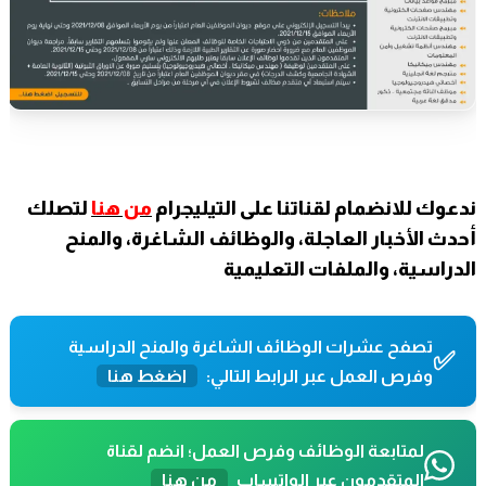
ندعوك للانضمام لقناتنا على التيليجرام
من هنا
لتصلك
أحدث الأخبار العاجلة، والوظائف الشاغرة، والمنح
الدراسية، والملفات التعليمية
تصفح عشرات الوظائف الشاغرة والمنح الدراسية
✅
وفرص العمل عبر الرابط التالي:
اضغط هنا
لمتابعة الوظائف وفرص العمل؛ انضم لقناة
المتقدمون عبر الواتساب
من هنا