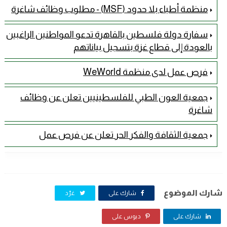
منظمة أطباء بلا حدود (MSF) - مطلوب وظائف شاغرة
سفارة دولة فلسطين بالقاهرة تدعو المواطنين الراغبين
بالعودة إلى قطاع غزة بتسجيل بياناتهم
فرص عمل لدى منظمة WeWorld
جمعية العون الطبي للفلسطينيين تعلن عن وظائف
شاغرة
جمعية الثقافة والفكر الحر تعلن عن فرص عمل
شارك الموضوع
شارك على
غرّد
شارك على
دبوس على