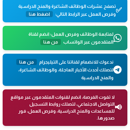
تصفح عشرات الوظائف الشاغرة والمنح الدراسية
✅
وفرص العمل عبر الرابط التالي:
اضغط هنا
لمتابعة الوظائف وفرص العمل؛ انضم لقناة
المتقدمون عبر الواتساب
من هنا
ندعوك للانضمام لقناتنا على التيليجرام
من هنا
لتصلك أحدث الأخبار العاجلة، والوظائف الشاغرة،
والمنح الدراسية
لا تفوت الفرصة، انضم لقنوات المتقدمون عبر مواقع
التواصل الاجتماعي، لتصلك روابط التسجيل
📢
للمساعدات والمنح الدراسية، وفرص العمل، فور
صدورها.