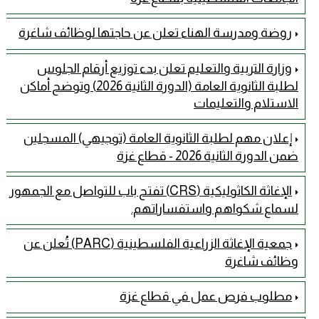
روضة ومدرسة الهناء تعلن عن حاجتها لوظائف شاغرة
وزارة التربية والتعليم تعلن بدء توزيع أرقام الجلوس
لطلبة الثانوية العامة (الدورة الثانية 2026) وتوضح أماكن
الاستلام والتعليمات
إعلان مهم لطلبة الثانوية العامة (توجيهي) المسجلين
ضمن الدورة الثانية 2026 - قطاع غزة
الإغاثة الكاثوليكية (CRS) تفتح باب للتواصل مع الجمهور
لسماع شكواهم واستفساراتهم.
جمعية الإغاثة الزراعية الفلسطينية (PARC) تُعلن عن
وظائف شاغرة
مطلوب فرص عمل في قطاع غزة