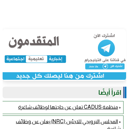
اقرأ أيضًا
منظمة CADUS تعلن عن حاجتها لوظائف شاغرة
المجلس النرويجي للاجئين (NRC) يعلن عن وظائف
شاغرة