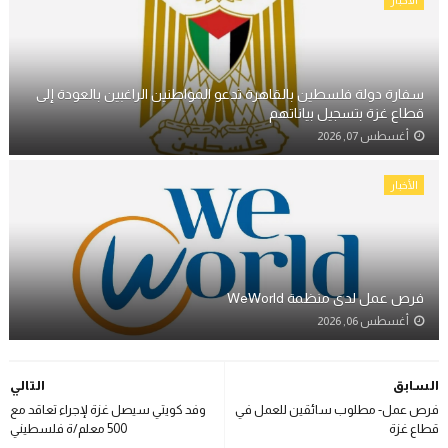
سفارة دولة فلسطين بالقاهرة تدعو المواطنين الراغبين بالعودة إلى
قطاع غزة بتسجيل بياناتهم
أغسطس 07, 2026
الأخبار
فرص عمل لدى منظمة WeWorld
أغسطس 06, 2026
السابق
التالي
فرص عمل- مطلوب سائقين للعمل في
وفد كويتي سيصل غزة لإجراء تعاقد مع
قطاع غزة
500 معلم/ة فلسطيني