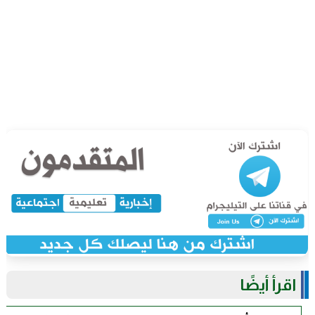
اقرأ أيضًا