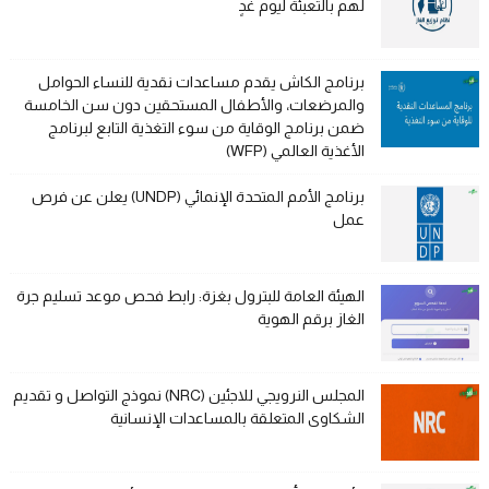
لهم بالتعبئة ليوم غدٍ
برنامج الكاش يقدم مساعدات نقدية للنساء الحوامل
والمرضعات، والأطفال المستحقين دون سن الخامسة
ضمن برنامج الوقاية من سوء التغذية التابع لبرنامج
الأغذية العالمي (WFP)
برنامج الأمم المتحدة الإنمائي (UNDP) يعلن عن فرص
عمل
الهيئة العامة للبترول بغزة: رابط فحص موعد تسليم جرة
الغاز برقم الهوية
المجلس النرويجي للاجئين (NRC) نموذج التواصل و تقديم
الشكاوى المتعلقة بالمساعدات الإنسانية