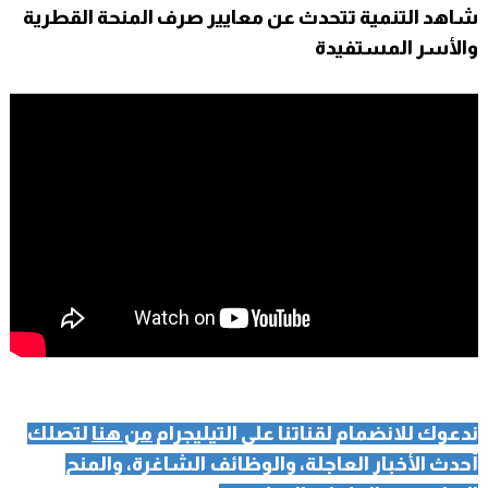
شاهد التنمية تتحدث عن معايير صرف المنحة القطرية
والأسر المستفيدة
ندعوك للانضمام لقناتنا على التيليجرام
من هنا
لتصلك
أحدث الأخبار العاجلة، والوظائف الشاغرة، والمنح