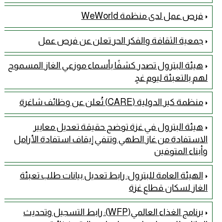
فرص عمل لدى منظمة WeWorld
جمعية الثقافة والفكر الحر تعلن عن فرص عمل
هيئة البترول تصدر كشفًا بأسماء موزعي الغاز المسموح
لهم بالتعبئة ليوم غدٍ
منظمة كير الدولية (CARE) تُعلن عن وظائف شاغرة
هيئة البترول في غزة توضح حقيقة تعديل معايير
الاستفادة من غاز الطهي وتنفي إيقاف استفادة الأرامل
وأبناء المتوفين
الهيئة العامة للبترول: رابط تعديل بيانات طلب تعبئة
الغاز لسكان قطاع غزة
برنامج الغذاء العالمي(WFP): رابط التسجيل وتحديث