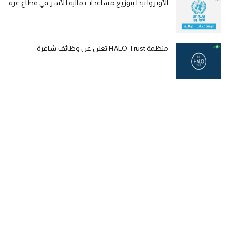
الأونروا تبدأ بتوزيع مساعدات مالية للأسر في قطاع غزة
منظمة HALO Trust تعلن عن وظائف شاغرة