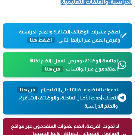
الدراسية، والملفات التعليمية.
تصفح عشرات الوظائف الشاغرة والمنح الدراسية
✅
وفرص العمل عبر الرابط التالي:
اضغط هنا
لمتابعة الوظائف وفرص العمل؛ انضم لقناة
المتقدمون عبر الواتساب
من هنا
ندعوك للانضمام لقناتنا على التيليجرام
من هنا
لتصلك أحدث الأخبار العاجلة، والوظائف الشاغرة،
والمنح الدراسية
لا تفوت الفرصة، انضم لقنوات المتقدمون عبر مواقع
التواصل الاجتماعي، لتصلك روابط التسجيل